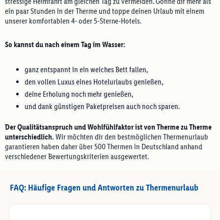
stressige Heimfahrt am gleichen Tag zu vermeiden. Gönne dir mehr als
ein paar Stunden in der Therme und toppe deinen Urlaub mit einem
unserer komfortablen 4- oder 5-Sterne-Hotels.
So kannst du nach einem Tag im Wasser:
ganz entspannt in ein weiches Bett fallen,
den vollen Luxus eines Hotelurlaubs genießen,
deine Erholung noch mehr genießen,
und dank günstigen Paketpreisen auch noch sparen.
Der Qualitätsanspruch und Wohlfühlfaktor ist von Therme zu Therme
unterschiedlich.
Wir möchten dir den bestmöglichen Thermenurlaub
garantieren haben daher über 500 Thermen in Deutschland anhand
verschiedener Bewertungskriterien ausgewertet.
FAQ: Häufige Fragen und Antworten zu Thermenurlaub