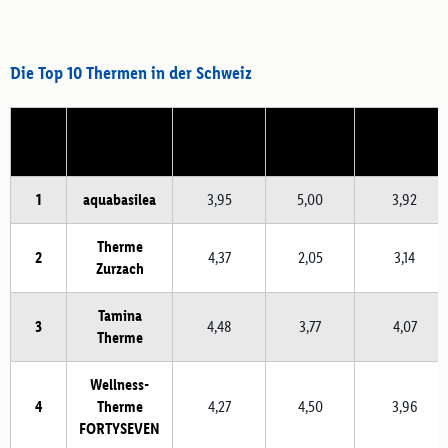
Die Top 10 Thermen in der Schweiz
Platz
Therme
Beliebtheit
Nachfrage
Bekanntheit
1
aquabasilea
3,95
5,00
3,92
Therme
2
4,37
2,05
3,14
Zurzach
Tamina
3
4,48
3,77
4,07
Therme
Wellness-
4
Therme
4,27
4,50
3,96
FORTYSEVEN