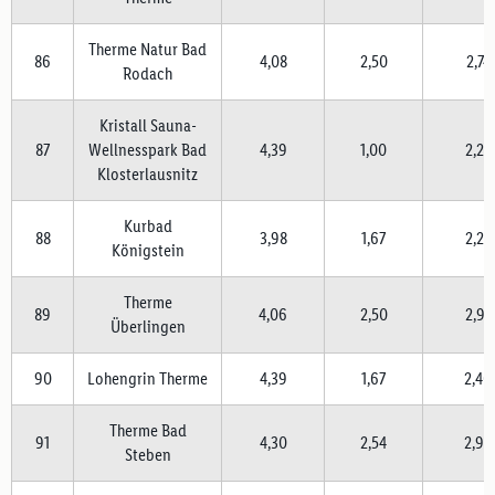
Therme Natur Bad
86
4,08
2,50
2,74
Rodach
Kristall Sauna-
87
Wellnesspark Bad
4,39
1,00
2,23
Klosterlausnitz
Kurbad
88
3,98
1,67
2,24
Königstein
Therme
89
4,06
2,50
2,91
Überlingen
90
Lohengrin Therme
4,39
1,67
2,40
Therme Bad
91
4,30
2,54
2,90
Steben