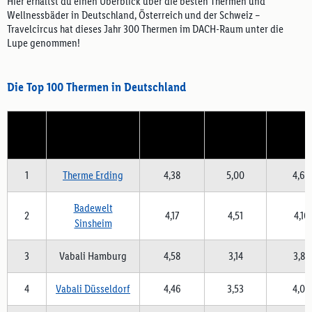
Hier erhältst du einen Überblick über die besten Thermen und
Wellnessbäder in Deutschland, Österreich und der Schweiz –
Travelcircus hat dieses Jahr 300 Thermen im DACH-Raum unter die
Lupe genommen!
Die Top 100 Thermen in Deutschland
Platz
Therme
Beliebtheit
Nachfrage
Bekannt
1
Therme Erding
4,38
5,00
4,63
Badewelt
2
4,17
4,51
4,10
Sinsheim
3
Vabali Hamburg
4,58
3,14
3,83
4
Vabali Düsseldorf
4,46
3,53
4,06