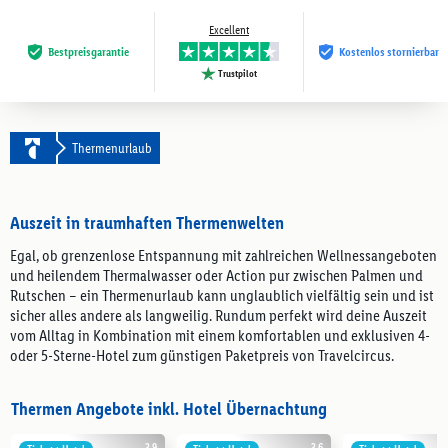
Excellent
Bestpreis­garantie
Kostenlos stornierbar
Trustpilot
Thermenurlaub
Auszeit in traumhaften Thermenwelten
Egal, ob grenzenlose Entspannung mit zahlreichen Wellnessangeboten
und heilendem Thermalwasser oder Action pur zwischen Palmen und
Rutschen – ein Thermenurlaub kann unglaublich vielfältig sein und ist
sicher alles andere als langweilig. Rundum perfekt wird deine Auszeit
vom Alltag in Kombination mit einem komfortablen und exklusiven 4-
oder 5-Sterne-Hotel zum günstigen Paketpreis von Travelcircus.
Thermen Angebote inkl. Hotel Übernachtung
3.9
3.6