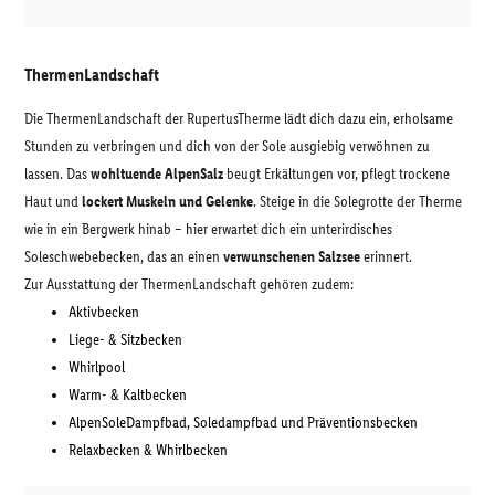
ThermenLandschaft
Die ThermenLandschaft der RupertusTherme lädt dich dazu ein, erholsame
Stunden zu verbringen und dich von der Sole ausgiebig verwöhnen zu
lassen. Das
wohltuende AlpenSalz
beugt Erkältungen vor, pflegt trockene
Haut und
lockert Muskeln und Gelenke
. Steige in die Solegrotte der Therme
wie in ein Bergwerk hinab – hier erwartet dich ein unterirdisches
Soleschwebebecken, das an einen
verwunschenen Salzsee
erinnert.
Zur Ausstattung der ThermenLandschaft gehören zudem:
Aktivbecken
Liege- & Sitzbecken
Whirlpool
Warm- & Kaltbecken
AlpenSoleDampfbad, Soledampfbad und Präventionsbecken
Relaxbecken & Whirlbecken