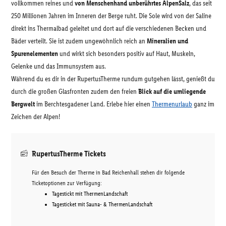
vollkommen reines und
von Menschenhand unberührtes AlpenSalz
, das seit
250 Millionen Jahren im Inneren der Berge ruht. Die Sole wird von der Saline
direkt ins Thermalbad geleitet und dort auf die verschiedenen Becken und
Bäder verteilt. Sie ist zudem ungewöhnlich reich an
Mineralien und
Spurenelementen
und wirkt sich besonders positiv auf Haut, Muskeln,
Gelenke und das Immunsystem aus.
Während du es dir in der RupertusTherme rundum gutgehen lässt, genießt du
durch die großen Glasfronten zudem den freien
Blick auf die umliegende
Bergwelt
im Berchtesgadener Land. Erlebe hier einen
Thermenurlaub
ganz im
Zeichen der Alpen!
RupertusTherme Tickets
Für den Besuch der Therme in Bad Reichenhall stehen dir folgende
Ticketoptionen zur Verfügung:
Tagestickt mit ThermenLandschaft
Tagesticket mit Sauna- & ThermenLandschaft