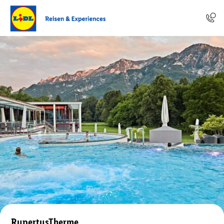
RupertusTherme