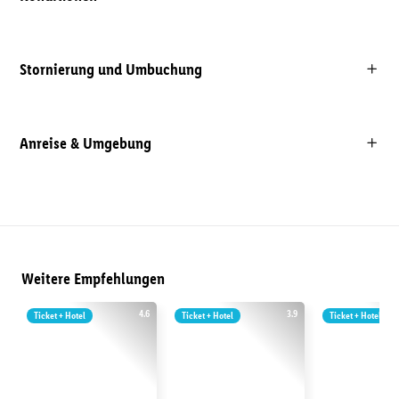
Stornierung und Umbuchung
Anreise & Umgebung
Weitere Empfehlungen
4.6
3.9
Ticket + Hotel
Ticket + Hotel
Ticket + Hotel