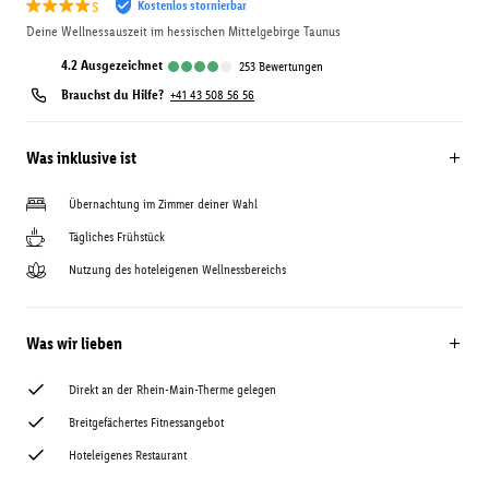
s
Kostenlos stornierbar
Deine Wellnessauszeit im hessischen Mittelgebirge Taunus
4.2
ausgezeichnet
253
Bewertungen
Brauchst du Hilfe?
+41 43 508 56 56
Was inklusive ist
Übernachtung im Zimmer deiner Wahl
Tägliches Frühstück
Nutzung des hoteleigenen Wellnessbereichs
Was wir lieben
Direkt an der Rhein-Main-Therme gelegen
Breitgefächertes Fitnessangebot
Hoteleigenes Restaurant