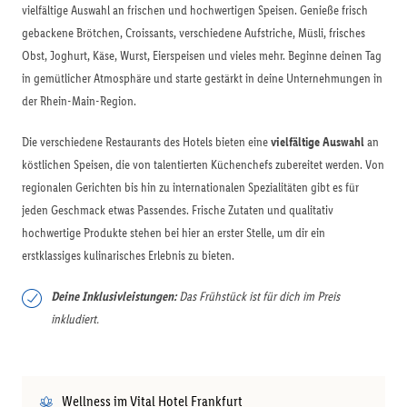
vielfältige Auswahl an frischen und hochwertigen Speisen. Genieße frisch
gebackene Brötchen, Croissants, verschiedene Aufstriche, Müsli, frisches
Obst, Joghurt, Käse, Wurst, Eierspeisen und vieles mehr. Beginne deinen Tag
in gemütlicher Atmosphäre und starte gestärkt in deine Unternehmungen in
der Rhein-Main-Region.
Die verschiedene Restaurants des Hotels bieten eine
vielfältige Auswahl
an
köstlichen Speisen, die von talentierten Küchenchefs zubereitet werden. Von
regionalen Gerichten bis hin zu internationalen Spezialitäten gibt es für
jeden Geschmack etwas Passendes. Frische Zutaten und qualitativ
hochwertige Produkte stehen bei hier an erster Stelle, um dir ein
erstklassiges kulinarisches Erlebnis zu bieten.
Deine Inklusivleistungen:
Das Frühstück ist für dich im Preis
inkludiert.
Wellness im Vital Hotel Frankfurt