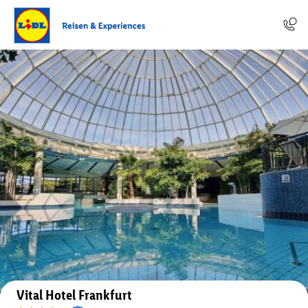
Auf der Karte anzeigen
Vital Hotel Frankfurt