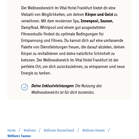
Der Wellnessbereich im Vital Hotel Frankfurt bietet dir eine
Vielzahl von Möglichkeiten, um deinen
Körper und Geist
zu
verwöhnen. Mit dem modernen Spa,
Innenpool, Saunen
,
Dampfbad, Whirlpool und einem gut ausgestatteten
Fitnessstudio findest du optimale Bedingungen für
Entspannung und Fitness. Du kannst dich auf eine umfassende
Palette von Dienstleistungen freuen, die darauf abzielen, deinen
Körper zu revitalisieren und deine natürliche Schönheit zu
betonen. Der Wellnessbereich im Vital Hotel Frankfurt ist der
perfekte Ort, um dich zurückzulehnen, zu entspannen und neue
Energie zu tanken.
Deine Inklusivleistungen:
Die Nutzung des
Wellnessbereichs ist für dich kostenlos.
/
/
/
/
Home
Wellness
Wellness Deutschland
Wellness Hessen
Wellness Taunus