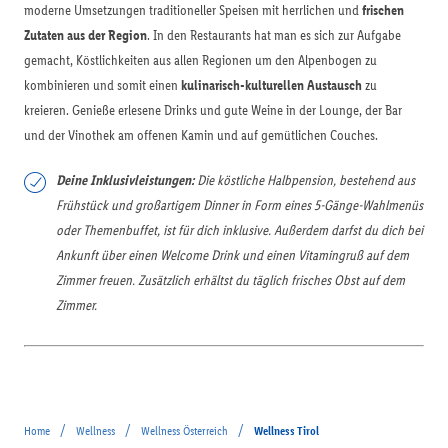
moderne Umsetzungen traditioneller Speisen mit herrlichen und
frischen
Zutaten aus der Region
. In den Restaurants hat man es sich zur Aufgabe
gemacht, Köstlichkeiten aus allen Regionen um den Alpenbogen zu
kombinieren und somit einen
kulinarisch-kulturellen Austausch
zu
kreieren. Genieße erlesene Drinks und gute Weine in der Lounge, der Bar
und der Vinothek am offenen Kamin und auf gemütlichen Couches.
Deine Inklusivleistungen:
Die köstliche Halbpension, bestehend aus
Frühstück und großartigem Dinner in Form eines 5-Gänge-Wahlmenüs
oder Themenbuffet, ist für dich inklusive. Außerdem darfst du dich bei
Ankunft über einen Welcome Drink und einen Vitamingruß auf dem
Zimmer freuen. Zusätzlich erhältst du täglich frisches Obst auf dem
Zimmer.
/
/
/
Home
Wellness
Wellness Österreich
Wellness Tirol