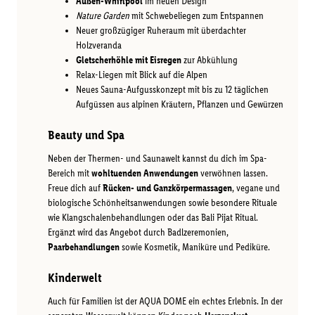
Außen-Whirlpool
im neuen Design
Nature Garden
mit Schwebeliegen zum Entspannen
Neuer großzügiger Ruheraum mit überdachter
Holzveranda
Gletscherhöhle mit Eisregen
zur Abkühlung
Relax-Liegen mit Blick auf die Alpen
Neues Sauna-Aufgusskonzept mit bis zu 12 täglichen
Aufgüssen aus alpinen Kräutern, Pflanzen und Gewürzen
Beauty und Spa
Neben der Thermen- und Saunawelt kannst du dich im Spa-
Bereich mit
wohltuenden Anwendungen
verwöhnen lassen.
Freue dich auf
Rücken- und Ganzkörpermassagen
, vegane und
biologische Schönheitsanwendungen sowie besondere Rituale
wie Klangschalenbehandlungen oder das Bali Pijat Ritual.
Ergänzt wird das Angebot durch Badlzeremonien,
Paarbehandlungen
sowie Kosmetik, Maniküre und Pediküre.
Kinderwelt
Auch für Familien ist der AQUA DOME ein echtes Erlebnis. In der