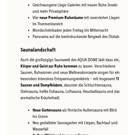
Geschwungene Liege-Galerien mit neuen Ruhe-Inseln
und mehr Privatsphäre
Vier
neue Premium-Ruheräume
mit reservierten Liegen
im Thermenbereich
Mondscheinbaden jeden Freitag bis Mitternacht
Panorama auf die beeindruckende Bergwelt des Ötztals
Saunalandschaft
Auch die großzügige Saunawelt des AQUA DOME lädt dazu ein,
Körper und Geist zur Ruhe kommen
zu lassen. Verschiedene
Saunen, Ruhezonen und neue Wellnesskonzepte sorgen für ein
besonders intensives Entspannungserlebnis – mit insgesamt
11
Saunen und Dampfbädern
, darunter die Schluchtensauna,
Steinsauna, heiße Erdsauna, Loftsauna, Heustadlsauna und das
aromatische Kräuterbadl.
Neue Gartensauna
als finnische Außensauna mit Blick
ins Grüne
Neu gestalteter Saunagarten mit Liegen, Bachlauf und
Wasserfall