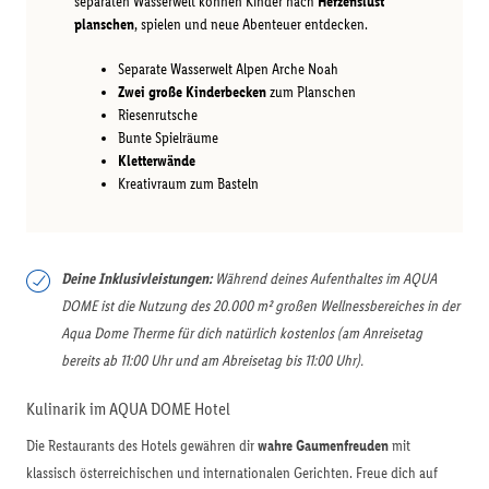
separaten Wasserwelt können Kinder nach
Herzenslust
planschen
, spielen und neue Abenteuer entdecken.
Separate Wasserwelt Alpen Arche Noah
Zwei große Kinderbecken
zum Planschen
Riesenrutsche
Bunte Spielräume
Kletterwände
Kreativraum zum Basteln
Deine Inklusivleistungen:
Während deines Aufenthaltes im AQUA
DOME ist die Nutzung des 20.000 m² großen Wellnessbereiches in der
Aqua Dome Therme für dich natürlich kostenlos (am Anreisetag
bereits ab 11:00 Uhr und am Abreisetag bis 11:00 Uhr).
Kulinarik im AQUA DOME Hotel
Die Restaurants des Hotels gewähren dir
wahre Gaumenfreuden
mit
klassisch österreichischen und internationalen Gerichten. Freue dich auf