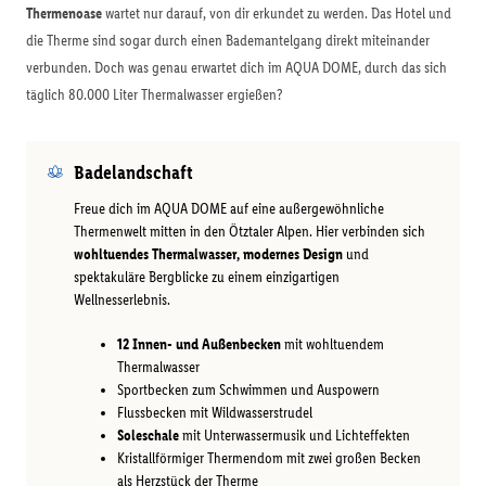
Thermenoase
wartet nur darauf, von dir erkundet zu werden. Das Hotel und
die Therme sind sogar durch einen Bademantelgang direkt miteinander
verbunden. Doch was genau erwartet dich im AQUA DOME, durch das sich
täglich 80.000 Liter Thermalwasser ergießen?
Badelandschaft
Freue dich im AQUA DOME auf eine außergewöhnliche
Thermenwelt mitten in den Ötztaler Alpen. Hier verbinden sich
wohltuendes Thermalwasser, modernes Design
und
spektakuläre Bergblicke zu einem einzigartigen
Wellnesserlebnis.
12 Innen- und Außenbecken
mit wohltuendem
Thermalwasser
Sportbecken zum Schwimmen und Auspowern
Flussbecken mit Wildwasserstrudel
Soleschale
mit Unterwassermusik und Lichteffekten
Kristallförmiger Thermendom mit zwei großen Becken
als Herzstück der Therme