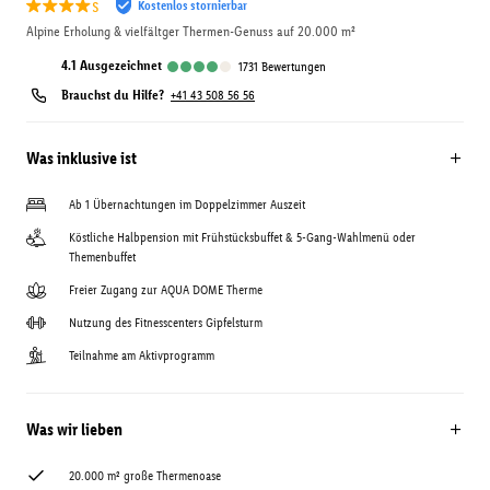
s
Kostenlos stornierbar
Alpine Erholung & vielfältger Thermen-Genuss auf 20.000 m²
4.1
ausgezeichnet
1731
Bewertungen
Brauchst du Hilfe?
+41 43 508 56 56
Was inklusive ist
Ab 1 Übernachtungen im Doppelzimmer Auszeit
Köstliche Halbpension mit Frühstücksbuffet & 5-Gang-Wahlmenü oder
Themenbuffet
Freier Zugang zur AQUA DOME Therme
Nutzung des Fitnesscenters Gipfelsturm
Teilnahme am Aktivprogramm
Was wir lieben
20.000 m² große Thermenoase