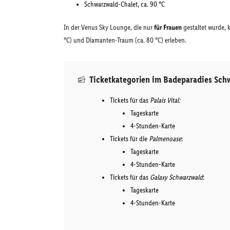
Schwarzwald-Chalet, ca. 90 °C
In der Venus Sky Lounge, die nur
für Frauen
gestaltet wurde, 
°C) und Diamanten-Traum (ca. 80 °C) erleben.
Ticketkategorien im Badeparadies Sch
Tickets für das
Palais Vital:
Tageskarte
4-Stunden-Karte
Tickets für die
Palmenoase
:
Tageskarte
4-Stunden-Karte
Tickets für das
Galaxy Schwarzwald
:
Tageskarte
4-Stunden-Karte