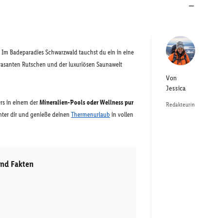
: Im Badeparadies Schwarzwald tauchst du ein in eine
t rasanten Rutschen und der luxuriösen Saunawelt
Von
Jessica
rs in einem der
Mineralien-Pools oder Wellness pur
Redakteurin
hinter dir und genieße deinen
Thermenurlaub
in vollen
und Fakten