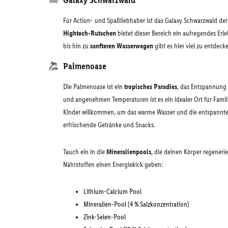
Galaxy Schwarzwald
Für Action- und Spaßliebhaber ist das Galaxy Schwarzwald der
Hightech-Rutschen
bietet dieser Bereich ein aufregendes Erl
bis hin zu
sanfteren Wasserwegen
gibt es hier viel zu entdeck
Palmenoase
Die Palmenoase ist ein
tropisches Paradies
, das Entspannung 
und angenehmen Temperaturen ist es ein idealer Ort für Fam
Kinder willkommen, um das warme Wasser und die entspannte 
erfrischende Getränke und Snacks.
Tauch ein in die
Mineralienpools
, die deinen Körper regene
Nährstoffen einen Energiekick geben:
Lithium-Calcium Pool
Mineralien-Pool (4 % Salzkonzentration)
Zink-Selen-Pool