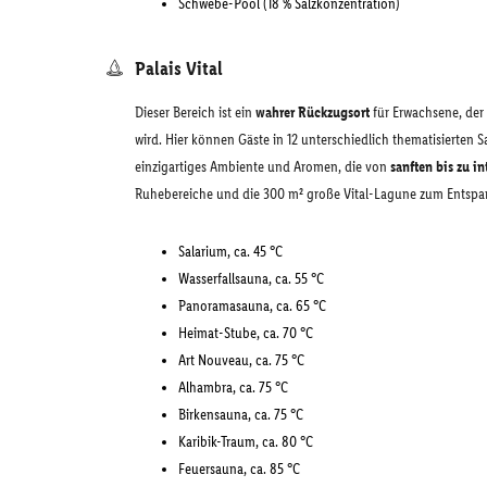
Schwebe-Pool (18 % Salzkonzentration)
Palais Vital
Dieser Bereich ist ein
wahrer Rückzugsort
für Erwachsene, der 
wird. Hier können Gäste in 12 unterschiedlich thematisierten 
einzigartiges Ambiente und Aromen, die von
sanften bis zu i
Ruhebereiche und die 300 m² große Vital-Lagune zum Entspa
Salarium, ca. 45 °C
Wasserfallsauna, ca. 55 °C
Panoramasauna, ca. 65 °C
Heimat-Stube, ca. 70 °C
Art Nouveau, ca. 75 °C
Alhambra, ca. 75 °C
Birkensauna, ca. 75 °C
Karibik-Traum, ca. 80 °C
Feuersauna, ca. 85 °C