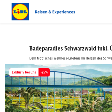
Badeparadies Schwarzwald inkl.
Dein tropisches Wellness-Erlebnis im Herzen des Schw
Exklusiv bei uns
-
25
%