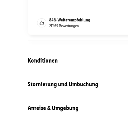
84
%
Weiterempfehlung
21’469
Bewertungen
Konditionen
Stornierung und Umbuchung
Anreise & Umgebung