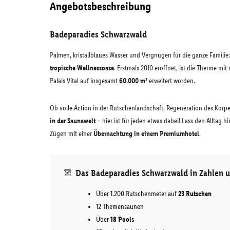
Angebotsbeschreibung
Badeparadies Schwarzwald
Palmen, kristallblaues Wasser und Vergnügen für die ganze Familie
tropische Wellnessoase
. Erstmals 2010 eröffnet, ist die Therme mi
Palais Vital auf insgesamt
60.000 m²
erweitert worden.
Ob volle Action in der Rutschenlandschaft, Regeneration des Körpe
in der Saunawelt
– hier ist für jeden etwas dabei! Lass den Alltag 
Zügen mit einer
Übernachtung in einem Premiumhotel
.
Das Badeparadies Schwarzwald in Zahlen 
Über 1.200 Rutschenmeter auf
23 Rutschen
12 Themensaunen
Über
18 Pools