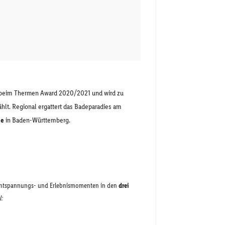
 beim Thermen Award 2020/2021 und wird zu
hlt. Regional ergattert das Badeparadies am
me
in Baden-Württemberg.
 Entspannungs- und Erlebnismomenten in den
drei
l: