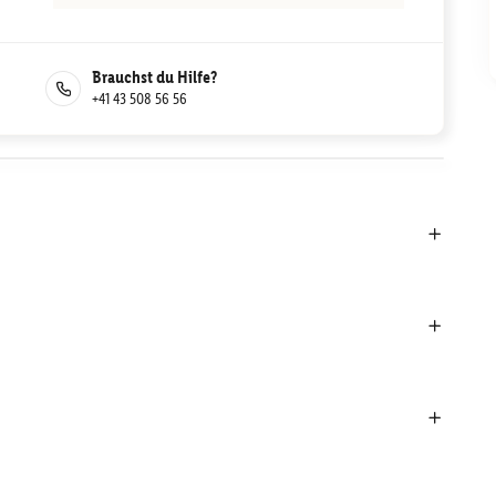
Brauchst du Hilfe?
+41 43 508 56 56