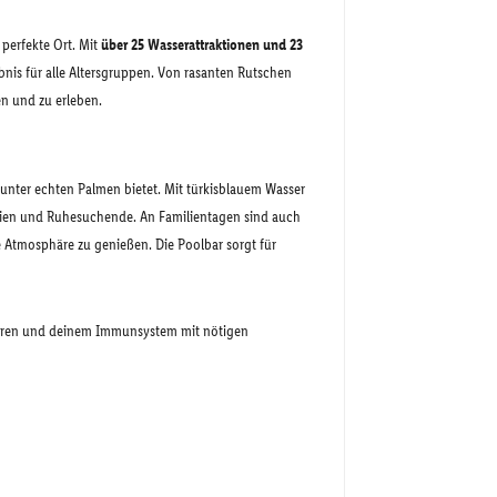
 perfekte Ort. Mit
über 25 Wasserattraktionen und 23
ebnis für alle Altersgruppen. Von rasanten Rutschen
en und zu erleben.
unter echten Palmen bietet. Mit türkisblauem Wasser
ilien und Ruhesuchende. An Familientagen sind auch
Atmosphäre zu genießen. Die Poolbar sorgt für
rieren und deinem Immunsystem mit nötigen