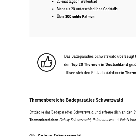
25-mal täglich Wellenbad
Mehr als 20 unterschiedliche Cocktails
Über
300 echte Palmen
Das Badeparadies Schwarzwald überzeugt
den
Top 20 Thermen in Deutschland
gezä
Titisee sich den Platz als
drittbeste Ther
Themenbereiche Badeparadies Schwarzwald
Entdecke das Badeparadies Schwarzwald und erfreue dich an den
Themenbereichen
Galaxy Schwarzwald, Palmenoase
und
Palais Vita