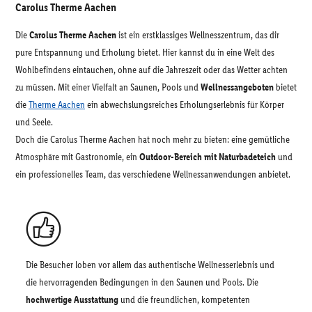
Carolus Therme Aachen
Die
Carolus Therme Aachen
ist ein erstklassiges Wellnesszentrum, das dir
pure Entspannung und Erholung bietet. Hier kannst du in eine Welt des
Wohlbefindens eintauchen, ohne auf die Jahreszeit oder das Wetter achten
zu müssen. Mit einer Vielfalt an Saunen, Pools und
Wellnessangeboten
bietet
die
Therme Aachen
ein abwechslungsreiches Erholungserlebnis für Körper
und Seele.
Doch die Carolus Therme Aachen hat noch mehr zu bieten: eine gemütliche
Atmosphäre mit Gastronomie, ein
Outdoor-Bereich mit Naturbadeteich
und
ein professionelles Team, das verschiedene Wellnessanwendungen anbietet.
Die Besucher loben vor allem das authentische Wellnesserlebnis und
die hervorragenden Bedingungen in den Saunen und Pools. Die
hochwertige Ausstattung
und die freundlichen, kompetenten