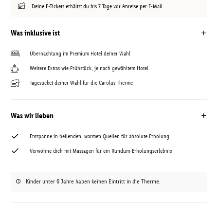
Deine E-Tickets erhältst du bis 7 Tage vor Anreise per E-Mail.
Was inklusive ist
Übernachtung im Premium Hotel deiner Wahl
Weitere Extras wie Frühstück, je nach gewähltem Hotel
Tagesticket deiner Wahl für die Carolus Therme
Was wir lieben
Entspanne in heilenden, warmen Quellen für absolute Erholung
Verwöhne dich mit Massagen für ein Rundum-Erholungserlebnis
Kinder unter 6 Jahre haben keinen Eintritt in die Therme.