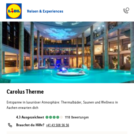
Carolus Therme
Entspanne in luxuriöser Atmosphäre: Thermalbäder, Saunen und Wellness in
Aachen erwarten dich
4.3
ausgezeichnet
1118
Bewertungen
Brauchst du Hilfe?
+41 43 508 56 56