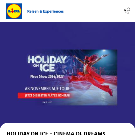
HOLIDAY ON ICE – CINEMA OF DREAMS