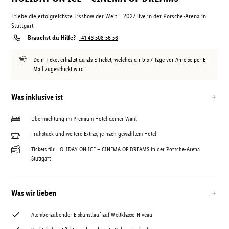
Erlebe die erfolgreichste Eisshow der Welt – 2027 live in der Porsche-Arena in
Stuttgart
Brauchst du Hilfe?
+41 43 508 56 56
Dein Ticket erhältst du als E-Ticket, welches dir bis 7 Tage vor Anreise per E-
Mail zugeschickt wird.
Was inklusive ist
Übernachtung im Premium Hotel deiner Wahl
Frühstück und weitere Extras, je nach gewähltem Hotel
Tickets für HOLIDAY ON ICE – CINEMA OF DREAMS in der Porsche-Arena
Stuttgart
Was wir lieben
Atemberaubender Eiskunstlauf auf Weltklasse-Niveau