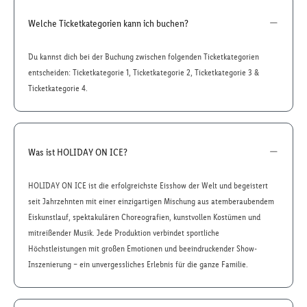
Welche Ticketkategorien kann ich buchen?
Du kannst dich bei der Buchung zwischen folgenden Ticketkategorien
entscheiden: Ticketkategorie 1, Ticketkategorie 2, Ticketkategorie 3 &
Ticketkategorie 4.
Was ist HOLIDAY ON ICE?
HOLIDAY ON ICE ist die erfolgreichste Eisshow der Welt und begeistert
seit Jahrzehnten mit einer einzigartigen Mischung aus atemberaubendem
Eiskunstlauf, spektakulären Choreografien, kunstvollen Kostümen und
mitreißender Musik. Jede Produktion verbindet sportliche
Höchstleistungen mit großen Emotionen und beeindruckender Show-
Inszenierung – ein unvergessliches Erlebnis für die ganze Familie.