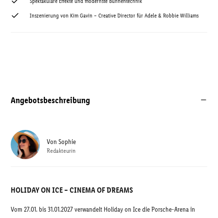
Spektakuläre Effekte und modernste Bühnentechnik
Inszenierung von Kim Gavin – Creative Director für Adele & Robbie Williams
Angebotsbeschreibung
Von
Sophie
Redakteurin
HOLIDAY ON ICE – CINEMA OF DREAMS
Vom 27.01. bis 31.01.2027 verwandelt Holiday on Ice die Porsche-Arena in