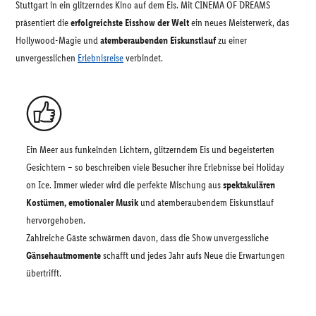
Stuttgart in ein glitzerndes Kino auf dem Eis. Mit CINEMA OF DREAMS
präsentiert die
erfolgreichste Eisshow der Welt
ein neues Meisterwerk, das
Hollywood-Magie und
atemberaubenden Eiskunstlauf
zu einer
unvergesslichen
Erlebnisreise
verbindet.
Ein Meer aus funkelnden Lichtern, glitzerndem Eis und begeisterten
Gesichtern – so beschreiben viele Besucher ihre Erlebnisse bei Holiday
on Ice. Immer wieder wird die perfekte Mischung aus
spektakulären
Kostümen, emotionaler Musik
und atemberaubendem Eiskunstlauf
hervorgehoben.
Zahlreiche Gäste schwärmen davon, dass die Show unvergessliche
Gänsehautmomente
schafft und jedes Jahr aufs Neue die Erwartungen
übertrifft.