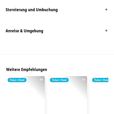
Stornierung und Umbuchung
Anreise & Umgebung
Weitere Empfehlungen
4.6
3.9
Ticket + Hotel
Ticket + Hotel
Ticket + Hotel