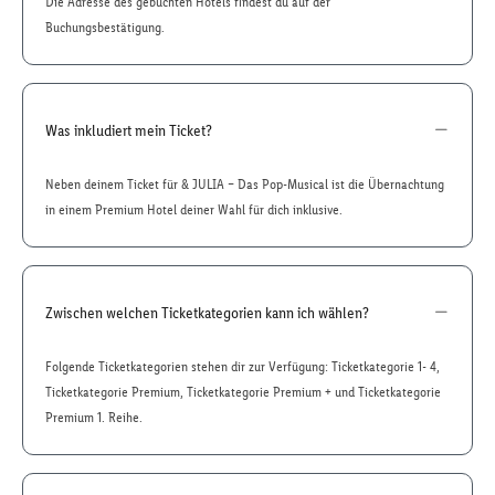
Die Adresse des gebuchten Hotels findest du auf der
Buchungsbestätigung.
Was inkludiert mein Ticket?
Neben deinem Ticket für & JULIA – Das Pop-Musical ist die Übernachtung
in einem Premium Hotel deiner Wahl für dich inklusive.
Zwischen welchen Ticketkategorien kann ich wählen?
Folgende Ticketkategorien stehen dir zur Verfügung: Ticketkategorie 1- 4,
Ticketkategorie Premium, Ticketkategorie Premium + und Ticketkategorie
Premium 1. Reihe.