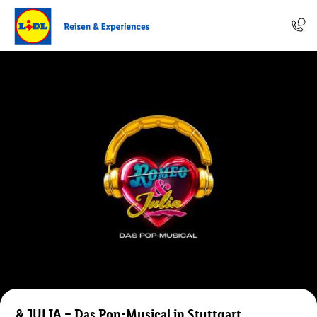
& JULIA – Das Pop-Musical in Stuttgart