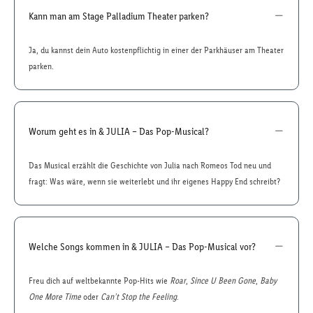
Kann man am Stage Palladium Theater parken?
Ja, du kannst dein Auto kostenpflichtig in einer der Parkhäuser am Theater
parken.
Worum geht es in & JULIA – Das Pop-Musical?
Das Musical erzählt die Geschichte von Julia nach Romeos Tod neu und
fragt: Was wäre, wenn sie weiterlebt und ihr eigenes Happy End schreibt?
Welche Songs kommen in & JULIA – Das Pop-Musical vor?
Freu dich auf weltbekannte Pop-Hits wie
Roar
,
Since U Been Gone
,
Baby
One More Time
oder
Can’t Stop the Feeling
.