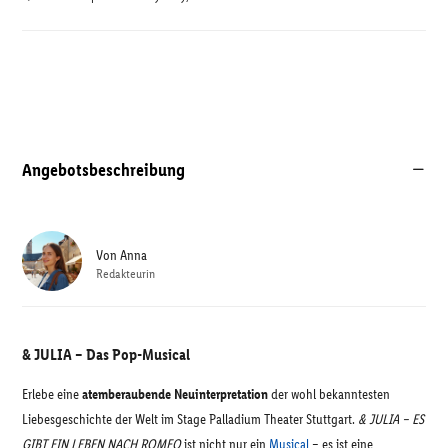
Angebotsbeschreibung
Von
Anna
Redakteurin
& JULIA – Das Pop-Musical
Erlebe eine
atemberaubende Neuinterpretation
der wohl bekanntesten
Liebesgeschichte der Welt im Stage Palladium Theater Stuttgart.
& JULIA – ES
GIBT EIN LEBEN NACH ROMEO
ist nicht nur ein
Musical
– es ist eine