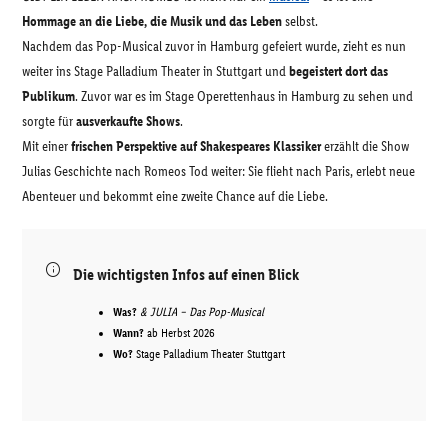
Hommage an die Liebe, die Musik und das Leben
selbst.
Nachdem das Pop-Musical zuvor in Hamburg gefeiert wurde, zieht es nun
weiter ins Stage Palladium Theater in Stuttgart und
begeistert dort das
Publikum
. Zuvor war es im Stage Operettenhaus in Hamburg zu sehen und
sorgte für
ausverkaufte Shows
.
Mit einer
frischen Perspektive auf Shakespeares Klassiker
erzählt die Show
Julias Geschichte nach Romeos Tod weiter: Sie flieht nach Paris, erlebt neue
Abenteuer und bekommt eine zweite Chance auf die Liebe.
Die wichtigsten Infos auf einen Blick
Was?
& JULIA – Das Pop-Musical
Wann?
ab Herbst 2026
Wo?
Stage Palladium Theater Stuttgart