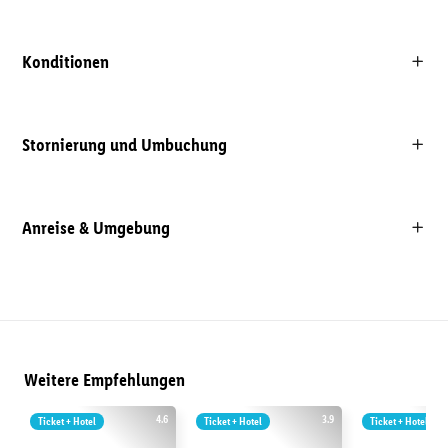
Konditionen
Stornierung und Umbuchung
Anreise & Umgebung
Weitere Empfehlungen
4.6
3.9
Ticket + Hotel
Ticket + Hotel
Ticket + Hotel