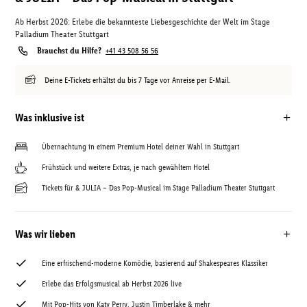
Ab Herbst 2026: Erlebe die bekannteste Liebesgeschichte der Welt im Stage
Palladium Theater Stuttgart
Brauchst du Hilfe?
+41 43 508 56 56
Deine E-Tickets erhältst du bis 7 Tage vor Anreise per E-Mail.
Was inklusive ist
Übernachtung in einem Premium Hotel deiner Wahl in Stuttgart
Frühstück und weitere Extras, je nach gewähltem Hotel
Tickets für & JULIA – Das Pop-Musical im Stage Palladium Theater Stuttgart
Was wir lieben
Eine erfrischend-moderne Komödie, basierend auf Shakespeares Klassiker
Erlebe das Erfolgsmusical ab Herbst 2026 live
Mit Pop-Hits von Katy Perry, Justin Timberlake & mehr