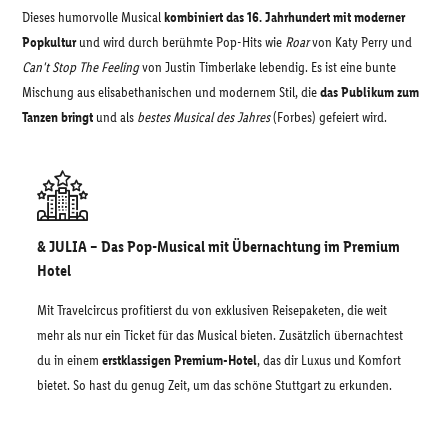
Dieses humorvolle Musical
kombiniert das 16. Jahrhundert mit moderner
Popkultur
und wird durch berühmte Pop-Hits wie
Roar
von Katy Perry und
Can't Stop The Feeling
von Justin Timberlake lebendig. Es ist eine bunte
Mischung aus elisabethanischen und modernem Stil, die
das Publikum zum
Tanzen bringt
und als
bestes Musical des Jahres
(Forbes) gefeiert wird.
& JULIA – Das Pop-Musical mit Übernachtung im Premium
Hotel
Mit Travelcircus profitierst du von exklusiven Reisepaketen, die weit
mehr als nur ein Ticket für das Musical bieten. Zusätzlich übernachtest
du in einem
erstklassigen Premium-Hotel
, das dir Luxus und Komfort
bietet. So hast du genug Zeit, um das schöne Stuttgart zu erkunden.