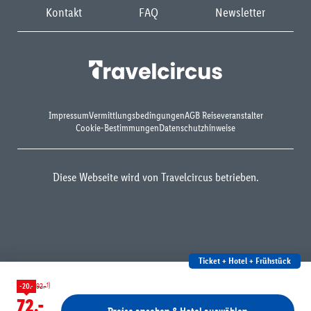
Kontakt
FAQ
Newsletter
Impressum
Vermittlungsbedingungen
AGB Reiseveranstalter
Cookie-Bestimmungen
Datenschutzhinweise
Diese Webseite wird von Travelcircus betrieben.
Ticket + Hotel + Frühstück
1)
-20.-
92.-
72.-
Preise ansehen & Hotel auswählen