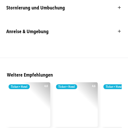
Stornierung und Umbuchung
Anreise & Umgebung
Weitere Empfehlungen
4.0
4.6
Ticket + Hotel
Ticket + Hotel
Ticket + Hotel