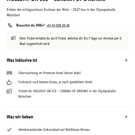
Erlebe die erfolgreichste Eisshow der Welt – 2027 live in der Olympiahalle
München
Brauchst du Hilfe?
+41 43 508 56 56
Dein Ticket erhältst du als E-Ticket, welches dir bis 7 Tage vor Anreise per E-
Mail zugeschickt wird.
Was inklusive ist
Übernachtung im Premium Hotel deiner Wahl
Frühstück und weitere Extras, je nach gewähltem Hotel
Tickets für HOLIDAY ON ICE – CINEMA OF DREAMS in der Olympiahalle
München
Was wir lieben
Atemberaubender Eiskunstlauf auf Weltklasse-Niveau