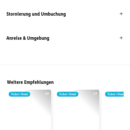
Stornierung und Umbuchung
Anreise & Umgebung
Weitere Empfehlungen
4.6
3.9
Ticket + Hotel
Ticket + Hotel
Ticket + Hotel