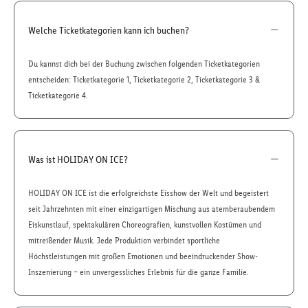
Welche Ticketkategorien kann ich buchen?
Du kannst dich bei der Buchung zwischen folgenden Ticketkategorien
entscheiden: Ticketkategorie 1, Ticketkategorie 2, Ticketkategorie 3 &
Ticketkategorie 4.
Was ist HOLIDAY ON ICE?
HOLIDAY ON ICE ist die erfolgreichste Eisshow der Welt und begeistert
seit Jahrzehnten mit einer einzigartigen Mischung aus atemberaubendem
Eiskunstlauf, spektakulären Choreografien, kunstvollen Kostümen und
mitreißender Musik. Jede Produktion verbindet sportliche
Höchstleistungen mit großen Emotionen und beeindruckender Show-
Inszenierung – ein unvergessliches Erlebnis für die ganze Familie.