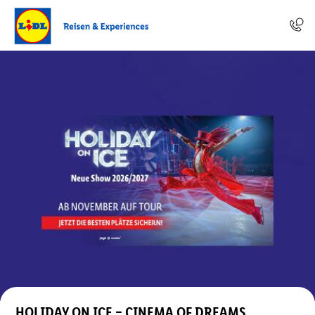
HOLIDAY ON ICE – CINEMA OF DREAMS