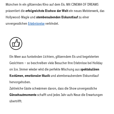
München in ein glitzerndes Kino auf dem Eis. Mit CINEMA OF DREAMS
präsentiert die
erfolgreichste Eisshow der Welt
ein neues Meisterwerk, das
Hollywood-Magie und
atemberaubenden Eiskunstlauf
zu einer
unvergesslichen
Erlebnisreise
verbindet.
Ein Meer aus funkelnden Lichtern, glitzerndem Eis und begeisterten
Gesichtern – so beschreiben viele Besucher ihre Erlebnisse bei Holiday
on Ice. Immer wieder wird die perfekte Mischung aus
spektakulären
Kostümen, emotionaler Musik
und atemberaubendem Eiskunstlauf
hervorgehoben.
Zahlreiche Gäste schwärmen davon, dass die Show unvergessliche
Gänsehautmomente
schafft und jedes Jahr aufs Neue die Erwartungen
übertrifft.