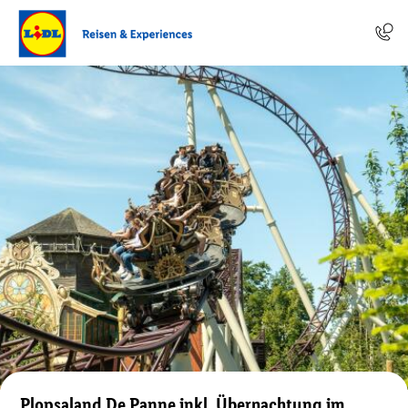
Plopsaland De Panne inkl. Übernachtung im