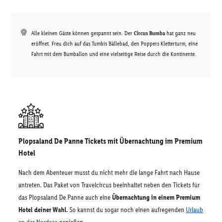
Alle kleinen Gäste können gespannt sein. Der
Circus Bumba
hat ganz neu
eröffnet. Freu dich auf das Tumbis Bällebad, den Poppers Kletterturm, eine
Fahrt mit dem Bumballon und eine vielseitige Reise durch die Kontinente.
Plopsaland De Panne Tickets mit Übernachtung im Premium
Hotel
Nach dem Abenteuer musst du nicht mehr die lange Fahrt nach Hause
antreten. Das Paket von Travelcircus beeinhaltet neben den Tickets für
das Plopsaland De Panne auch eine
Übernachtung in einem Premium
Hotel deiner Wahl.
So kannst du sogar noch einen aufregenden
Urlaub