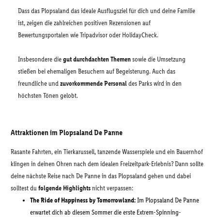
Dass das Plopsaland das ideale Ausflugsziel für dich und deine Familie
ist, zeigen die zahlreichen positiven Rezensionen auf
Bewertungsportalen wie Tripadvisor oder HolidayCheck.
Insbesondere die
gut durchdachten Themen
sowie die Umsetzung
stießen bei ehemaligen Besuchern auf Begeisterung. Auch das
freundliche und
zuvorkommende Personal
des Parks wird in den
höchsten Tönen gelobt.
Attraktionen im Plopsaland De Panne
Rasante Fahrten, ein Tierkarussell, tanzende Wasserspiele und ein Bauernhof
klingen in deinen Ohren nach dem idealen Freizeitpark-Erlebnis? Dann sollte
deine nächste Reise nach De Panne in das Plopsaland gehen und dabei
solltest du
folgende Highlights
nicht verpassen:
The Ride of Happiness by Tomorrowland:
Im Plopsaland De Panne
erwartet dich ab diesem Sommer die erste Extrem-Spinning-