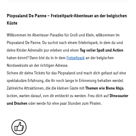
Plopsaland De Panne – Freizeitpark-Abenteuer an der belgischen
Küste
Willkommen im Abenteuer-Paradies für Groß und Klein, willkommen im
Plopsaland De Panne. Du suchst nach einem Erlebnispark, in dem du und
deine Kinder Adrenalin pur erleben und einen
Tag voller Spaß und Action
haben könnt? Dann bist du in in dem
Freizeitpark
an der belgischen
Nordseeküste an der richtigen Adresse.
Sichere dir deine Tickets für das Plopsaland und mach dich gefasst auf eine
spektakuläre Erfahrung, die ihr noch lange in Erinnerung behalten werdet.
Zahlreiche Attraktionen, die die kleinen Gäste mit
Themen wie Biene Maja
locken, warten darauf, von dir entdeckt zu werden. Freu dich auf
Dinosaurier
und Drachen
oder werde für eine paar Stunden zum Piraten.