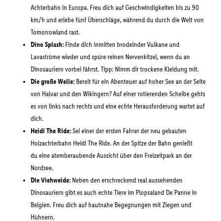
Achterbahn in Europa. Freu dich auf Geschwindigkeiten bis zu 90
km/h und erlebe fünf Überschläge, während du durch die Welt von
Tomorrowland rast.
Dino Splash:
Finde dich inmitten brodelnder Vulkane und
Lavaströme wieder und spüre reinen Nervenkitzel, wenn du an
Dinosauriern vorbei fährst. Tipp: Nimm dir trockene Kleidung mit.
Die große Welle:
Bereit für ein Abenteuer auf hoher See an der Seite
von Halvar und den Wikingern? Auf einer rotierenden Scheibe gehts
es von links nach rechts und eine echte Herausforderung wartet auf
dich.
Heidi The Ride:
Sei einer der ersten Fahrer der neu gebauten
Holzachterbahn Heidi The Ride. An der Spitze der Bahn genießt
du eine atemberaubende Aussicht über den Freizeitpark an der
Nordsee.
Die Viehweide:
Neben den erschreckend real aussehenden
Dinosauriern gibt es auch echte Tiere im Plopsaland De Panne in
Belgien. Freu dich auf hautnahe Begegnungen mit Ziegen und
Hühnern.