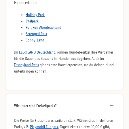
Hunde erlaubt:
Holiday Park
Eifelpark
Fort Fun Abenteuerland
Serengeti Park
Conny-Land
Im
LEGOLAND Deutschland
können Hundebesitzer ihre Vierbeiner
für die Dauer des Besuchs im Hundehaus abgeben. Auch im
Disneyland Paris
gibt es eine Haustierpension, wo du deinen Hund
unterbringen können.
Wie teuer sind Freizeitparks?
Die Preise für Freizeitparks variieren stark. Während es in kleineren
Parks, z.B.
Playmobil Funpark
, Tagestickets ab etwa 10,00 € gibt,