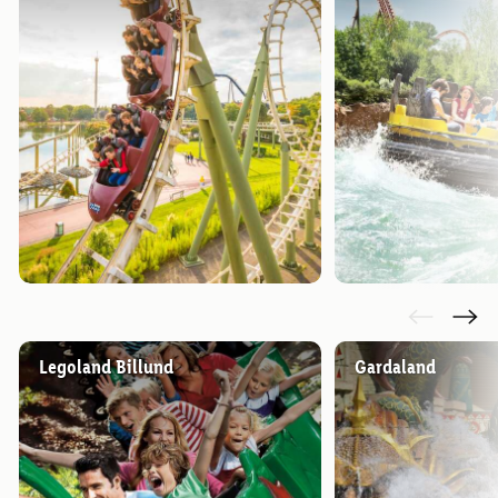
Legoland Billund
Gardaland