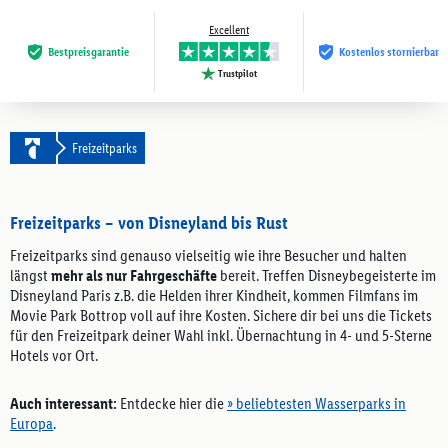
Excellent
Bestpreis­garantie
Kostenlos stornierbar
Trustpilot
Freizeitparks
Freizeitparks – von Disneyland bis Rust
Freizeitparks sind genauso vielseitig wie ihre Besucher und halten
längst
mehr als nur Fahrgeschäfte
bereit. Treffen Disneybegeisterte im
Disneyland Paris z.B. die Helden ihrer Kindheit, kommen Filmfans im
Movie Park Bottrop voll auf ihre Kosten. Sichere dir bei uns die Tickets
für den Freizeitpark deiner Wahl inkl. Übernachtung in 4- und 5-Sterne
Hotels vor Ort.
Auch interessant:
Entdecke hier die
» beliebtesten Wasserparks in
Europa
.