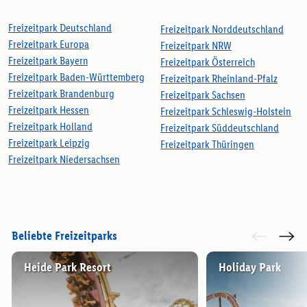
Freizeitpark Deutschland
Freizeitpark Norddeutschland
Freizeitpark Europa
Freizeitpark NRW
Freizeitpark Bayern
Freizeitpark Österreich
Freizeitpark Baden-Württemberg
Freizeitpark Rheinland-Pfalz
Freizeitpark Brandenburg
Freizeitpark Sachsen
Freizeitpark Hessen
Freizeitpark Schleswig-Holstein
Freizeitpark Holland
Freizeitpark Süddeutschland
Freizeitpark Leipzig
Freizeitpark Thüringen
Freizeitpark Niedersachsen
Beliebte Freizeitparks
Heide Park Resort
Holiday Park