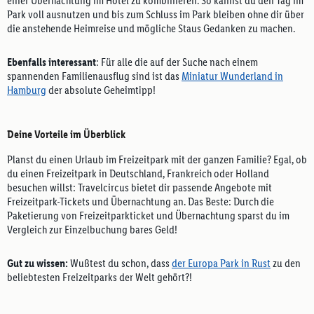
einer Übernachtung im Hotel zu kombinieren. So kannst du den Tag im
Park voll ausnutzen und bis zum Schluss im Park bleiben ohne dir über
die anstehende Heimreise und mögliche Staus Gedanken zu machen.
Ebenfalls interessant
: Für alle die auf der Suche nach einem
spannenden Familienausflug sind ist das
Miniatur Wunderland in
Hamburg
der absolute Geheimtipp!
Deine Vorteile im Überblick
Planst du einen Urlaub im Freizeitpark mit der ganzen Familie? Egal, ob
du einen Freizeitpark in Deutschland, Frankreich oder Holland
besuchen willst: Travelcircus bietet dir passende Angebote mit
Freizeitpark-Tickets und Übernachtung an. Das Beste: Durch die
Paketierung von Freizeitparkticket und Übernachtung sparst du im
Vergleich zur Einzelbuchung bares Geld!
Gut zu wissen:
Wußtest du schon, dass
der Europa Park in Rust
zu den
beliebtesten Freizeitparks der Welt gehört?!