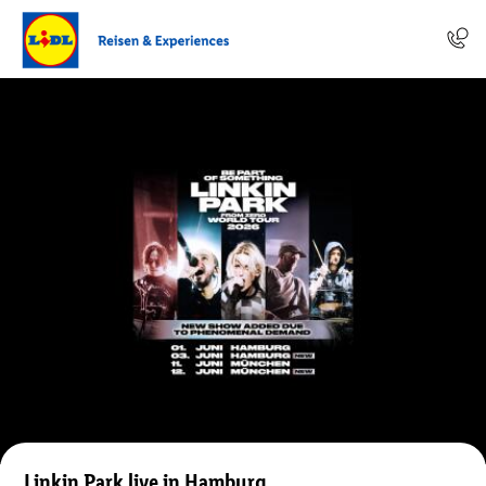
Linkin Park live in Hamburg