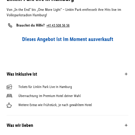
Von „In the End“ bis „One More Light“ – Linkin Park entfesselt ihre Hits live im
Volksparkstadion Hamburg!
Brauchst du Hilfe?
+41 43 508 56 56
Dieses Angebot ist im Moment ausverkauft
Was inklusive ist
Tickets für Linkin Park Live in Hamburg
Übernachtung im Premium Hotel deiner Wahl
Weitere Extras wie Frühstück, je nach gewähltem Hotel
Was wir lieben