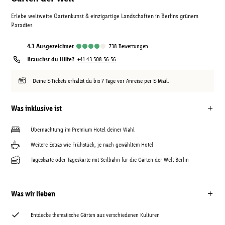
Erlebe weltweite Gartenkunst & einzigartige Landschaften in Berlins grünem
Paradies
4.3
ausgezeichnet
738
Bewertungen
Brauchst du Hilfe?
+41 43 508 56 56
Deine E-Tickets erhältst du bis 7 Tage vor Anreise per E-Mail.
Was inklusive ist
Übernachtung im Premium Hotel deiner Wahl
Weitere Extras wie Frühstück, je nach gewähltem Hotel
Tageskarte oder Tageskarte mit Seilbahn für die Gärten der Welt Berlin
Was wir lieben
Entdecke thematische Gärten aus verschiedenen Kulturen