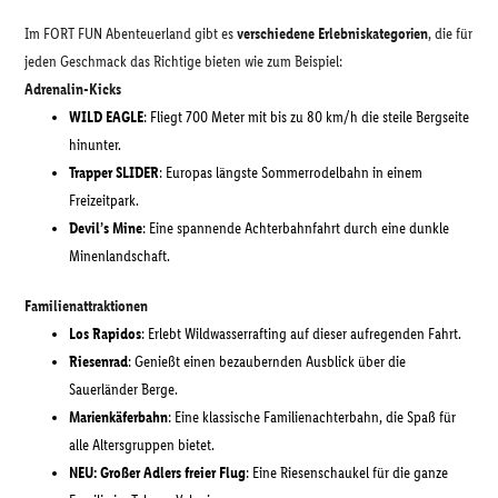
Im FORT FUN Abenteuerland gibt es
verschiedene Erlebniskategorien
, die für
jeden Geschmack das Richtige bieten wie zum Beispiel:
Adrenalin-Kicks
WILD EAGLE
: Fliegt 700 Meter mit bis zu 80 km/h die steile Bergseite
hinunter.
Trapper SLIDER
: Europas längste Sommerrodelbahn in einem
Freizeitpark.
Devil’s Mine
: Eine spannende Achterbahnfahrt durch eine dunkle
Minenlandschaft.
Familienattraktionen
Los Rapidos
: Erlebt Wildwasserrafting auf dieser aufregenden Fahrt.
Riesenrad
: Genießt einen bezaubernden Ausblick über die
Sauerländer Berge.
Marienkäferbahn
: Eine klassische Familienachterbahn, die Spaß für
alle Altersgruppen bietet.
NEU: Großer Adlers freier Flug
: Eine Riesenschaukel für die ganze