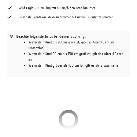
Wild Eagle: 700 m Flug mit 80 km/h den Berg hinunter
Saisonale Events wie Mexican Summer & FamilyFUNParty im Sommer
Beachte folgende Infos bei deiner Buchung:
Wenn dein Kind bis 90 cm groß ist, gib das Alter 1 Jahr an
(kostenlos)
Wenn dein Kind 90 cm bis 150 cm groß ist, gib das Alter 4 Jahre
an
Wenn dein Kind größer als 150 cm ist, gilt es als Erwachsener