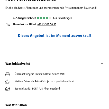
Erlebe Wildwest-Abenteuer und atemberaubende Attraktionen im Sauerland!
4.2
ausgezeichnet
474
Bewertungen
Brauchst du Hilfe?
+41 43 508 56 56
Dieses Angebot ist im Moment ausverkauft
Was inklusive ist
Übernachtung im Premium Hotel deiner Wahl
Weitere Extras wie Frühstück, je nach gewähltem Hotel
Tagestickets für FORT FUN Abenteuerland
Was wir lieben