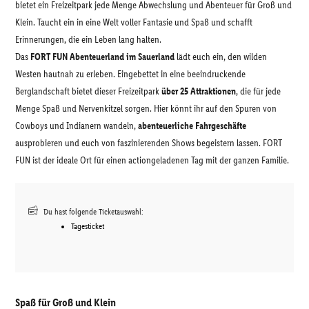
bietet ein Freizeitpark jede Menge Abwechslung und Abenteuer für Groß und
Klein. Taucht ein in eine Welt voller Fantasie und Spaß und schafft
Erinnerungen, die ein Leben lang halten.
Das
FORT FUN Abenteuerland im Sauerland
lädt euch ein, den wilden
Westen hautnah zu erleben. Eingebettet in eine beeindruckende
Berglandschaft bietet dieser Freizeitpark
über 25 Attraktionen
, die für jede
Menge Spaß und Nervenkitzel sorgen. Hier könnt ihr auf den Spuren von
Cowboys und Indianern wandeln,
abenteuerliche Fahrgeschäfte
ausprobieren und euch von faszinierenden Shows begeistern lassen. FORT
FUN ist der ideale Ort für einen actiongeladenen Tag mit der ganzen Familie.
Du hast folgende Ticketauswahl:
Tagesticket
Spaß für Groß und Klein