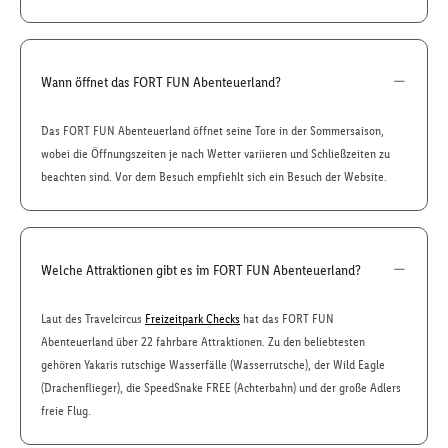
Wann öffnet das FORT FUN Abenteuerland?
Das FORT FUN Abenteuerland öffnet seine Tore in der Sommersaison,
wobei die Öffnungszeiten je nach Wetter variieren und Schließzeiten zu
beachten sind. Vor dem Besuch empfiehlt sich ein Besuch der Website.
Welche Attraktionen gibt es im FORT FUN Abenteuerland?
Laut des Travelcircus
Freizeitpark Checks
hat das FORT FUN
Abenteuerland über 22 fahrbare Attraktionen. Zu den beliebtesten
gehören Yakaris rutschige Wasserfälle (Wasserrutsche), der Wild Eagle
(Drachenflieger), die SpeedSnake FREE (Achterbahn) und der große Adlers
freie Flug.