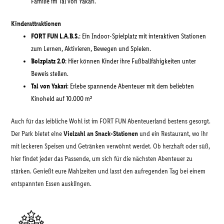
Familie im Tal von Yakari.
Kinderattraktionen
FORT FUN L.A.B.S.
: Ein Indoor-Spielplatz mit interaktiven Stationen
zum Lernen, Aktivieren, Bewegen und Spielen.
Bolzplatz 2.0
: Hier können Kinder ihre Fußballfähigkeiten unter
Beweis stellen.
Tal von Yakari
: Erlebe spannende Abenteuer mit dem beliebten
Kinoheld auf 10.000 m²
Auch für das leibliche Wohl ist im FORT FUN Abenteuerland bestens gesorgt.
Der Park bietet eine
Vielzahl an Snack-Stationen
und ein Restaurant, wo ihr
mit leckeren Speisen und Getränken verwöhnt werdet. Ob herzhaft oder süß,
hier findet jeder das Passende, um sich für die nächsten Abenteuer zu
stärken. Genießt eure Mahlzeiten und lasst den aufregenden Tag bei einem
entspannten Essen ausklingen.