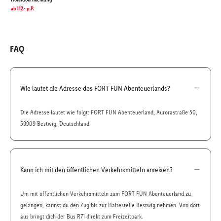
ab
112.-
p.P.
FAQ
Wie lautet die Adresse des FORT FUN Abenteuerlands?
Die Adresse lautet wie folgt: FORT FUN Abenteuerland, Aurorastraße 50,
59909 Bestwig, Deutschland
Kann ich mit den öffentlichen Verkehrsmitteln anreisen?
Um mit öffentlichen Verkehrsmitteln zum FORT FUN Abenteuerland zu
gelangen, kannst du den Zug bis zur Haltestelle Bestwig nehmen. Von dort
aus bringt dich der Bus R71 direkt zum Freizeitpark.