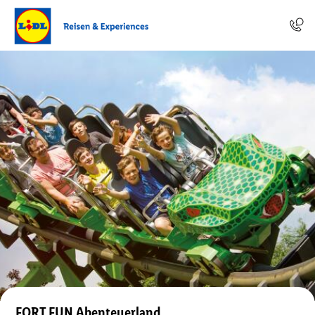
FORT FUN Abenteuerland