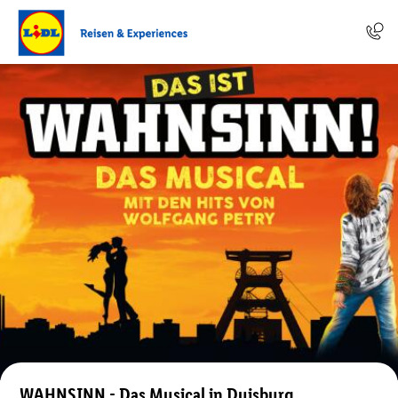
WAHNSINN - Das Musical in Duisburg