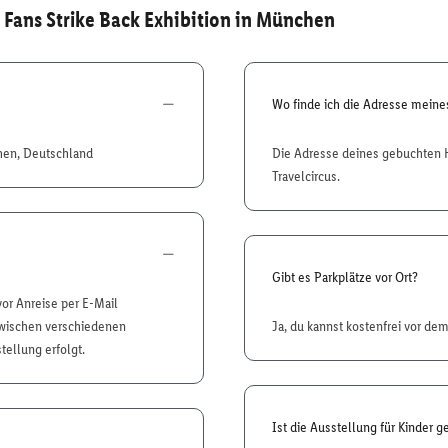
 Fans Strike Back Exhibition in München
Wo finde ich die Adresse mein
chen, Deutschland
Die Adresse deines gebuchten H
Travelcircus.
Gibt es Parkplätze vor Ort?
 vor Anreise per E-Mail
 zwischen verschiedenen
Ja, du kannst kostenfrei vor de
tellung erfolgt.
Ist die Ausstellung für Kinder g