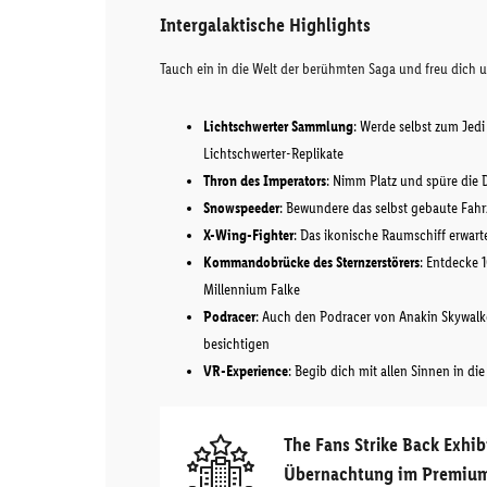
Intergalaktische Highlights
Tauch ein in die Welt der berühmten Saga und freu dich 
Lichtschwerter Sammlung
: Werde selbst zum Jed
Lichtschwerter-Replikate
Thron des Imperators
: Nimm Platz und spüre die 
Snowspeeder
: Bewundere das selbst gebaute Fahr
X-Wing-Fighter
: Das ikonische Raumschiff erwart
Kommandobrücke des Sternzerstörers
: Entdecke 
Millennium Falke
Podracer
: Auch den Podracer von Anakin Skywalk
besichtigen
VR-Experience
: Begib dich mit allen Sinnen in di
The Fans Strike Back Exhi
Übernachtung im Premium