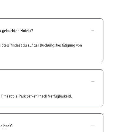
es gebuchten Hotels?
otels findest du auf der Buchungsbestätigung von
m Pineapple Park parken (nach Verfügbarkeit).
eeignet?