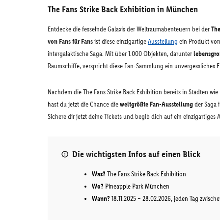
The Fans Strike Back Exhibition in München
Entdecke die fesselnde Galaxis der Weltraumabenteuern bei der
The
von Fans für Fans
ist diese einzigartige
Ausstellung
ein Produkt von
intergalaktische Saga. Mit über 1.000 Objekten, darunter
lebensgr
Raumschiffe, verspricht diese Fan-Sammlung ein unvergessliches E
Nachdem die The Fans Strike Back Exhibition bereits in Städten wie
hast du jetzt die Chance die
weltgrößte Fan-Ausstellung
der Saga 
Sichere dir jetzt deine Tickets und begib dich auf ein einzigartige
Die wichtigsten Infos auf einen Blick
Was?
The Fans Strike Back Exhibition
Wo?
Pineapple Park München
Wann?
18.11.2025 – 28.02.2026, jeden Tag zwische