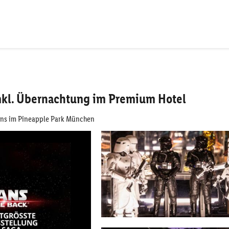
 inkl. Übernachtung im Premium Hotel
Fans im Pineapple Park München