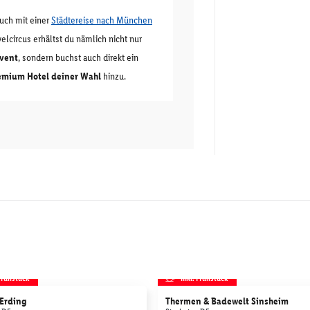
uch mit einer
Städtereise nach München
elcircus erhältst du nämlich nicht nur
Event
, sondern buchst auch direkt ein
emium Hotel deiner Wahl
hinzu.
 Frühstück
inkl. Frühstück
Erding
Thermen & Badewelt Sinsheim