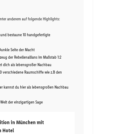
unter anderem auf folgende Highlights:
i und bestaune 10 handgefertigte
Dunkle Seite der Macht
zeug der Rebellenallians im Maßstab 1:2
et dich als lebensgroßer Nachbau
10 verschiedene Raumschiffe wie z.B den
er kannst du hier als lebensgroßen Nachbau
e Welt der einzigartigen Sage
bition in München mit
 Hotel