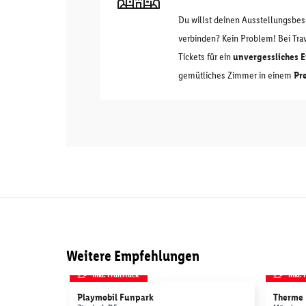
Du willst deinen Ausstellungsbes
verbinden? Kein Problem! Bei Trav
Tickets für ein
unvergessliches 
gemütliches Zimmer in einem
Pr
Weitere Empfehlungen
inkl. Frühstück
inkl.
Playmobil Funpark
Therme 