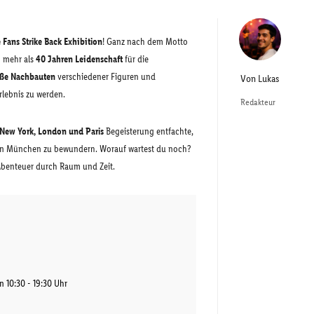
 Fans Strike Back Exhibition
! Ganz nach dem Motto
 mehr als
40 Jahren Leidenschaft
für die
oße Nachbauten
verschiedener Figuren und
Von
Lukas
rlebnis zu werden.
Redakteur
New York, London und Paris
Begeisterung entfachte,
in München zu bewundern. Worauf wartest du noch?
s Abenteuer durch Raum und Zeit.
n 10:30 - 19:30 Uhr