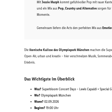
Mit
Jessie Murph
kommt gefühlvoller Pop mit rauer Kante 
und ein Mix aus
Pop, Country und Alternative
sorgen für
Momente.
Gemeinsam liefern die Acts den perfekten Mix aus
Emotio
Die
ikonische Kulisse des Olympiapark München
machen die Supe
Open-Air, urban und kreativ – hier verschmelzen Musik, Sommerab
Erlebnis.
Das Wichtigste im Überblick
Was?
Superbloom Concert Days – Lewis Capaldi + Special Gu
Wo?
Olympiapark München
Wann?
02.09.2026
Beginn?
19:00 Uhr