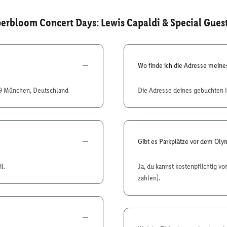
erbloom Concert Days: Lewis Capaldi & Special Guest
Wo finde ich die Adresse mein
809 München, Deutschland
Die Adresse deines gebuchten H
Gibt es Parkplätze vor dem Oly
l.
Ja, du kannst kostenpflichtig v
zahlen).