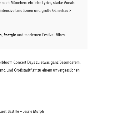
nach München: ehrliche Lyrics, starke Vocals
 intensive Emotionen und große Gänsehaut-
n, Energie
und modernen Festival-Vibes.
rbloom Concert Days zu etwas ganz Besonderem.
end und Großstadtflair zu einem unvergesslichen
est Bastille + Jessie Murph