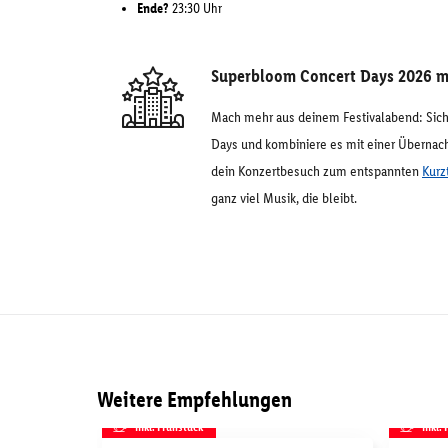
Ende?
23:30 Uhr
Superbloom Concert Days 2026 m
Mach mehr aus deinem Festivalabend: Siche
Days und kombiniere es mit einer Überna
dein Konzertbesuch zum entspannten
Kurz
ganz viel Musik, die bleibt.
Weitere Empfehlungen
inkl. Frühstück
inkl.