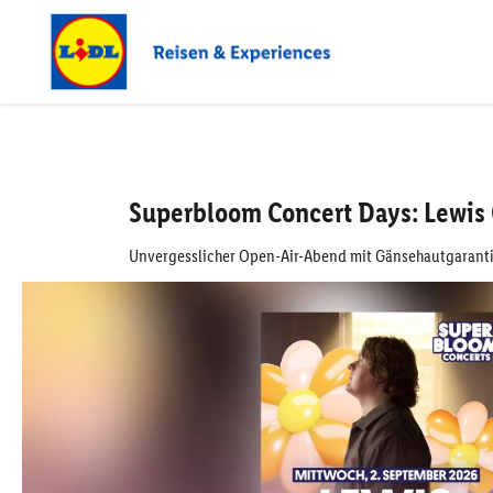
Superbloom Concert Days: Lewis C
Unvergesslicher Open-Air-Abend mit Gänsehautgaran