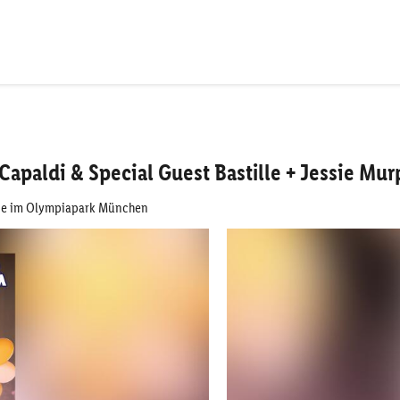
apaldi & Special Guest Bastille + Jessie Mur
tie im Olympiapark München