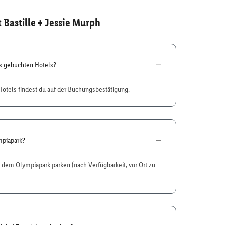
 Bastille + Jessie Murph
es gebuchten Hotels?
otels findest du auf der Buchungsbestätigung.
mpiapark?
or dem Olympiapark parken (nach Verfügbarkeit, vor Ort zu