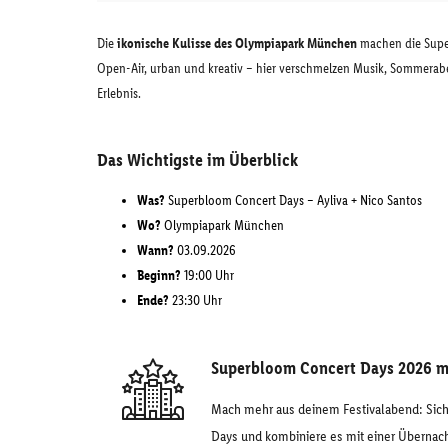
Die
ikonische Kulisse des Olympiapark München
machen die Supe
Open-Air, urban und kreativ – hier verschmelzen Musik, Sommerab
Erlebnis.
Das Wichtigste im Überblick
Was?
Superbloom Concert Days – Ayliva + Nico Santos
Wo?
Olympiapark München
Wann?
03.09.2026
Beginn?
19:00 Uhr
Ende?
23:30 Uhr
Superbloom Concert Days 2026 m
Mach mehr aus deinem Festivalabend: Siche
Days und kombiniere es mit einer Überna