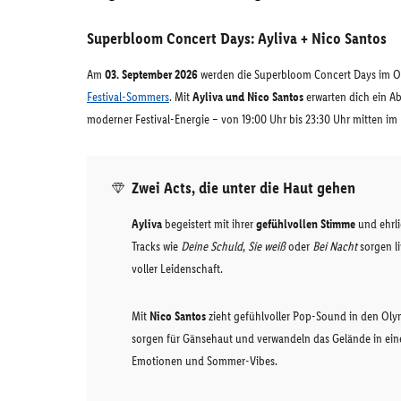
Superbloom Concert Days: Ayliva + Nico Santos
Am
03. September 2026
werden die Superbloom Concert Days im O
Festival-Sommers
. Mit
Ayliva und Nico Santos
erwarten dich ein Ab
moderner Festival-Energie – von 19:00 Uhr bis 23:30 Uhr mitten i
Zwei Acts, die unter die Haut gehen
Ayliva
begeistert mit ihrer
gefühlvollen Stimme
und ehrli
Tracks wie
Deine Schuld
,
Sie weiß
oder
Bei Nacht
sorgen l
voller Leidenschaft.
Mit
Nico Santos
zieht gefühlvoller Pop-Sound in den Olym
sorgen für Gänsehaut und verwandeln das Gelände in ein
Emotionen und Sommer-Vibes.