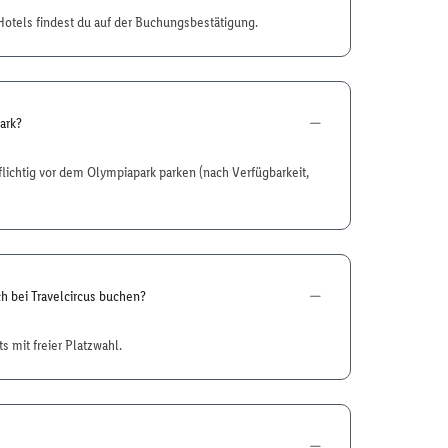
otels findest du auf der Buchungsbestätigung.
ark?
flichtig vor dem Olympiapark parken (nach Verfügbarkeit,
h bei Travelcircus buchen?
s mit freier Platzwahl.