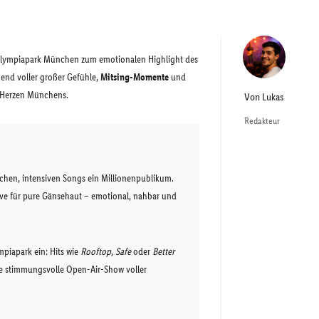
lympiapark München zum emotionalen Highlight des
end voller großer Gefühle,
Mitsing-Momente
und
m Herzen Münchens.
Von
Lukas
Redakteur
chen, intensiven Songs ein Millionenpublikum.
ive für pure Gänsehaut – emotional, nahbar und
piapark ein: Hits wie
Rooftop
,
Safe
oder
Better
e stimmungsvolle Open-Air-Show voller