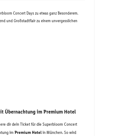
rbloom Concert Days zu etwas ganz Besonderem.
end und Großstadtflair zu einem unvergesslichen
it Übernachtung im Premium Hotel
re dir dein Ticket für die Superbloom Concert
chtung im
Premium Hotel
in München. So wird