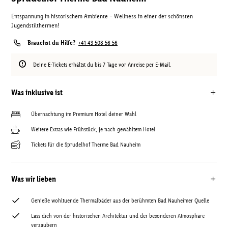
Entspannung in historischem Ambiente – Wellness in einer der schönsten
Jugendstilthermen!
Brauchst du Hilfe?
+41 43 508 56 56
Deine E-Tickets erhältst du bis 7 Tage vor Anreise per E-Mail.
Was inklusive ist
Übernachtung im Premium Hotel deiner Wahl
Weitere Extras wie Frühstück, je nach gewähltem Hotel
Tickets für die Sprudelhof Therme Bad Nauheim
Was wir lieben
Genieße wohltuende Thermalbäder aus der berühmten Bad Nauheimer Quelle
Lass dich von der historischen Architektur und der besonderen Atmosphäre
verzaubern