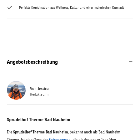
Perfekte Kombination aus Wellness, Kultur und einer malerischen Kurstadt
Angebotsbeschreibung
Von
Jessica
Redakteurin
Sprudelhof Therme Bad Nauheim
Die
Sprudelhof Therme Bad Nauheim
, bekannt auch als Bad Nauheim
Therme, ist eine Oase der
Entspannung
, die dir das ganze Jahr über