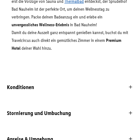
erst die Vorzüge von Sauna und
Thermalbad
entdeckst, der Sprudelhof
Bad Nauheim ist der perfekte Ort, um deinen Wellnesstag zu
verbringen. Packe deinen Badeanzug ein und erlebe ein
unvergessliches Wellness-Erlebnis
in Bad Nauheim!
Damit du deine Auszeit ganz entspannt genießen kannst, buchst du mit
Travelcircus auch direkt ein gemütliches Zimmer in einem
Premium
Hotel
deiner Wahl hinzu.
Konditionen
Stornierung und Umbuchung
Anreise & Umgebung