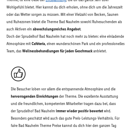
Wohlgefühl bietet. Hier kannst du dich erholen, ohne dich um die Jahreszeit
oder das Wetter sorgen zu müssen. Mit einer Vielzahl von Becken, Saunen
und Ruhezonen bietet die Therme Bad Nauheim sowohl Ruhesuchenden als
auch Aktiven ein
abwechslungsreiches Angebot
.
Doch der Sprudelhof Bad Nauheim hat noch mehr zu bieten: eine einladende
Atmosphäre mit
Caféteria
, einen wunderschönen Park und ein professionelles
Team, das
Wellnessbehandlungen für jeden Geschmack
anbietet.
Die Besucher loben vor allem die entspannende Atmosphäre und die
hervorragenden Einrichtungen
der Therme. Die exzellente Ausstattung
und die freundlichen, kompetenten Mitarbeiter tragen dazu bei, dass
der Sprudelhof Bad Nauheim
immer wieder positiv bewertet
wird.
Besonders geschätzt wird auch das gute Preis-Leistungs-Verhältnis. Für
faire Bad Nauheim Therme Preise kannst du dich hier den ganzen Tag