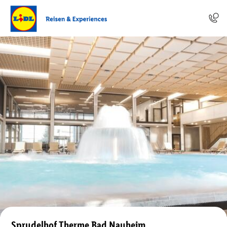
Sprudelhof Therme Bad Nauheim