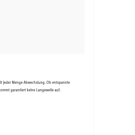
mit jeder Menge Abwechslung. Ob entspannte
kommt garantiert keine Langeweile auf.