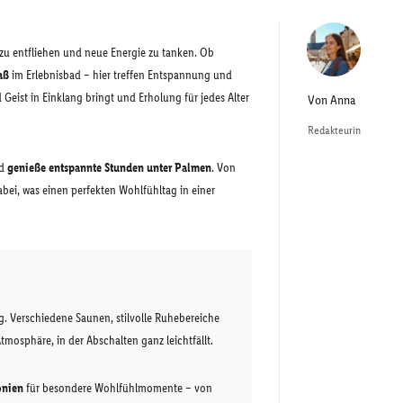
 zu entfliehen und neue Energie zu tanken. Ob
aß
im Erlebnisbad – hier treffen Entspannung und
Geist in Einklang bringt und Erholung für jedes Alter
Von
Anna
Redakteurin
nd
genieße entspannte Stunden unter Palmen
. Von
dabei, was einen perfekten Wohlfühltag in einer
g. Verschiedene Saunen, stilvolle Ruhebereiche
tmosphäre, in der Abschalten ganz leichtfällt.
onien
für besondere Wohlfühlmomente – von