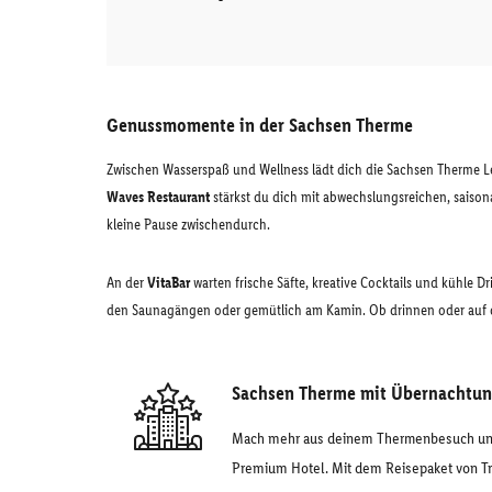
Genussmomente in der Sachsen Therme
Zwischen Wasserspaß und Wellness lädt dich die Sachsen Therme 
Waves Restaurant
stärkst du dich mit abwechslungsreichen, saisona
kleine Pause zwischendurch.
An der
VitaBar
warten frische Säfte, kreative Cocktails und kühle D
den Saunagängen oder gemütlich am Kamin. Ob drinnen oder auf de
Sachsen Therme mit Übernachtun
Mach mehr aus deinem Thermenbesuch und 
Premium Hotel. Mit dem Reisepaket von Tr