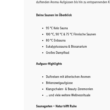
duftenden Aroma-Aufgüssen bis hin zu entspannenden Kl
Deine Saunen im Überblick
95 °C Kelo Sauna
100 °C, 90 °C & 75 °C Finnische Saunen
80 °C Erdsauna
Eukalyptussauna & Biosanarium
Großes Dampfbad
Aufguss-Highlights
Duftreisen mit ätherischen Aromen
Birkenzweigaufgüsse
Klangschalen- & Beauty-Zeremonien
… und viele weitere Wellnessrituale
Saunagarten – Natur trifft Ruhe