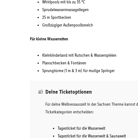
Whirlpools mit bis zu 35 °C
Sprudelwassermassageliegen
25 m Sportbecken
Großzügiger Außenpoolbereich
Für kleine Wasserratten
Kleinkinderland mit Rutschen & Wasserspielen
Planschbecken & Fontänen
Sprungtürme (1 m & 3 m) für mutige Springer
Deine Ticketoptionen
Für deine Wellnessauszeit in der Sachsen Therme kannst 
Ticketkategorien entscheiden:
Tagesticket für die Wasserwelt
Tagesticket für die Wasserwelt & Saunawelt