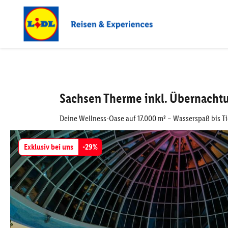
Sachsen Therme inkl. Übernacht
Deine Wellness-Oase auf 17.000 m² – Wasserspaß bis T
Exklusiv bei uns
-
29
%