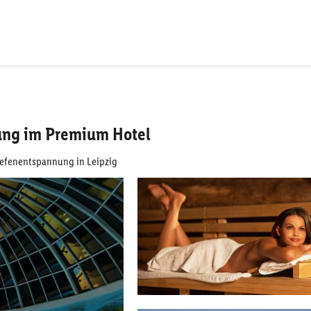
ung im Premium Hotel
iefenentspannung in Leipzig