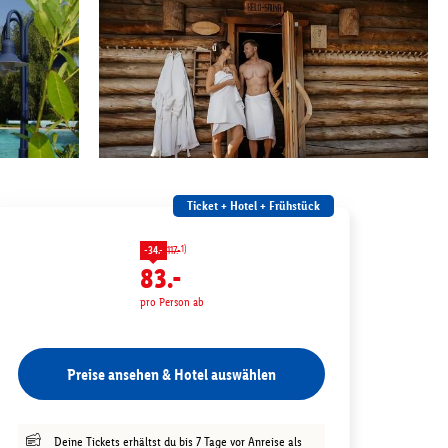
Ticket + Hotel + Frühstück
1)
-34.-
117.-
83.-
pro Person ab
Preise ansehen & Hotel auswählen
Deine Tickets erhältst du bis 7 Tage vor Anreise als