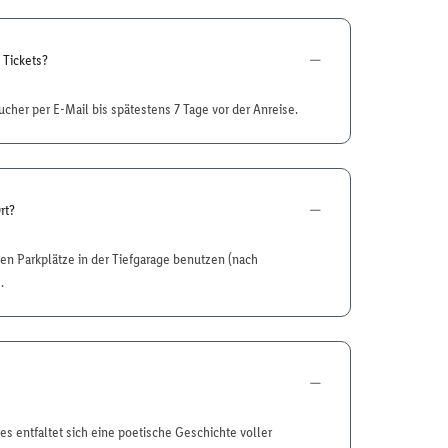
 Tickets?
ucher per E-Mail bis spätestens 7 Tage vor der Anreise.
rt?
gen Parkplätze in der Tiefgarage benutzen (nach
.
es entfaltet sich eine poetische Geschichte voller