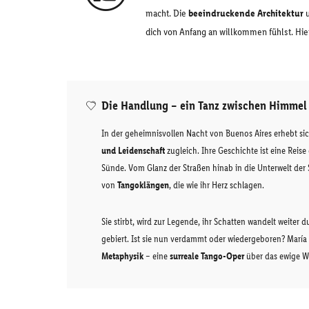
macht. Die
beeindruckende Architektur
u
dich von Anfang an willkommen fühlst. Hier 
Die Handlung – ein Tanz zwischen Himmel
In der geheimnisvollen Nacht von Buenos Aires erhebt si
und Leidenschaft
zugleich. Ihre Geschichte ist eine Reis
Sünde. Vom Glanz der Straßen hinab in die Unterwelt der S
von
Tangoklängen
, die wie ihr Herz schlagen.
Sie stirbt, wird zur Legende, ihr Schatten wandelt weiter 
gebiert. Ist sie nun verdammt oder wiedergeboren? María
Metaphysik
– eine
surreale Tango-Oper
über das ewige W