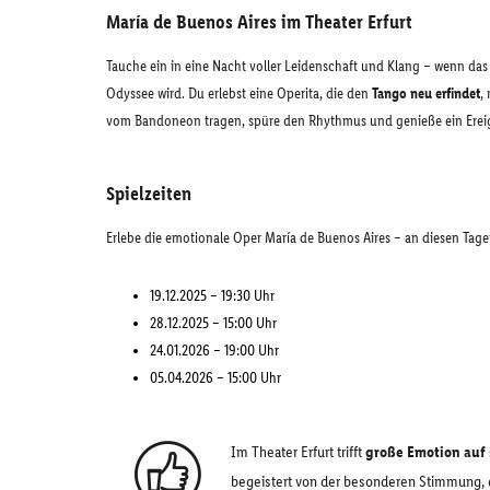
María de Buenos Aires im Theater Erfurt
Tauche ein in eine Nacht voller Leidenschaft und Klang – wenn da
Odyssee wird. Du erlebst eine Operita, die den
Tango neu erfindet
,
vom Bandoneon tragen, spüre den Rhythmus und genieße ein Ereigni
Spielzeiten
Erlebe die emotionale Oper María de Buenos Aires – an diesen Tagen
19.12.2025 – 19:30 Uhr
28.12.2025 – 15:00 Uhr
24.01.2026 – 19:00 Uhr
05.04.2026 – 15:00 Uhr
Im Theater Erfurt trifft
große Emotion auf 
begeistert von der besonderen Stimmung, 