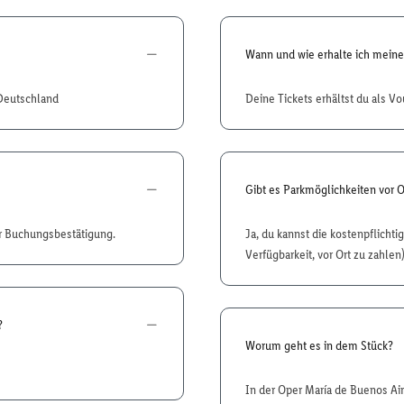
Wann und wie erhalte ich meine
 Deutschland
Deine Tickets erhältst du als Vo
Gibt es Parkmöglichkeiten vor O
er Buchungsbestätigung.
Ja, du kannst die kostenpflichti
Verfügbarkeit, vor Ort zu zahlen)
?
Worum geht es in dem Stück?
In der Oper María de Buenos Air