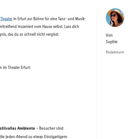
s
Theater
in Erfurt zur Bühne für eine Tanz- und Musik-
 mitreißend inszeniert vom Hause selbst. Lass dich
s, das du so schnell nicht vergisst.
Von
Sophie
Redakteurin
 im Theater Erfurt:
stilvolles Ambiente
– Besucher sind
die jeden Abend zu etwas Einzigartigem