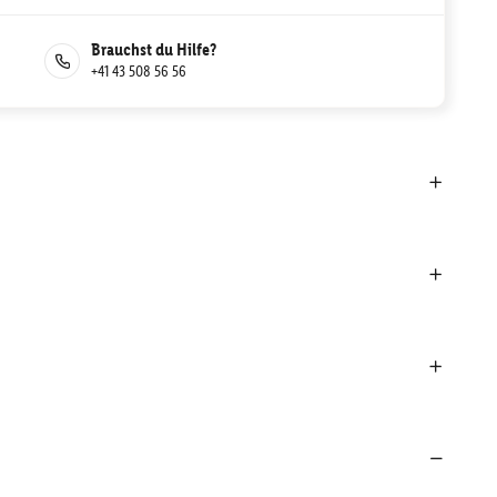
Brauchst du Hilfe?
+41 43 508 56 56