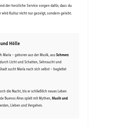
nd der herzliche Service sorgen dafür, dass du
wird Kultur nicht nur gezeigt, sondern gelebt.
 und Hölle
ch María – geboren aus der Musik, aus
Schmerz
e durch Licht und Schatten, Sehnsucht und
tadt sucht María nach sich selbst – begleitet
durch die Nacht, bis er schließlich neues Leben
 de Buenos Aires spielt mit Mythen,
Musik und
erden, Lieben und Vergehen.