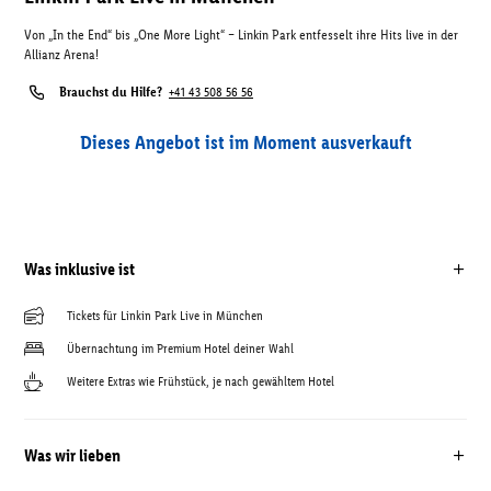
Von „In the End“ bis „One More Light“ – Linkin Park entfesselt ihre Hits live in der
Allianz Arena!
Brauchst du Hilfe?
+41 43 508 56 56
Dieses Angebot ist im Moment ausverkauft
Was inklusive ist
Tickets für Linkin Park Live in München
Übernachtung im Premium Hotel deiner Wahl
Weitere Extras wie Frühstück, je nach gewähltem Hotel
Was wir lieben