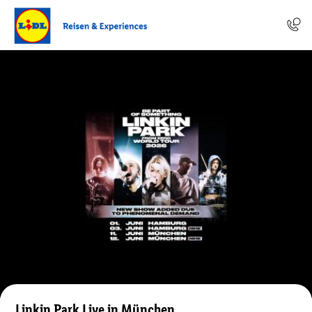
Linkin Park Live in München