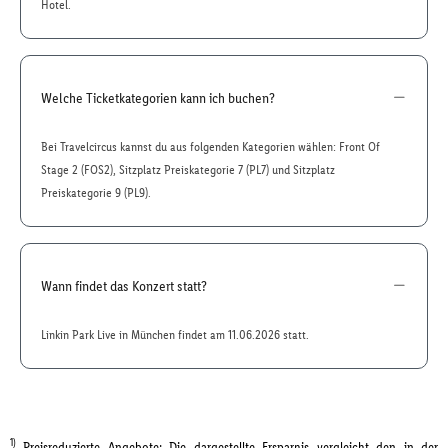
Hotel.
Welche Ticketkategorien kann ich buchen?
Bei Travelcircus kannst du aus folgenden Kategorien wählen: Front Of
Stage 2 (FOS2), Sitzplatz Preiskategorie 7 (PL7) und Sitzplatz
Preiskategorie 9 (PL9).
Wann findet das Konzert statt?
Linkin Park Live in München findet am 11.06.2026 statt.
1)
Preisreduzierte Angebote: Die dargestellte Ersparnis vergleicht den in der