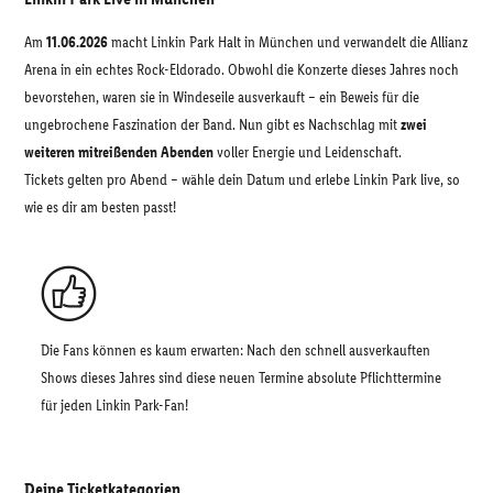
Am
11.06.2026
macht Linkin Park Halt in München und verwandelt die Allianz
Arena in ein echtes Rock-Eldorado. Obwohl die Konzerte dieses Jahres noch
bevorstehen, waren sie in Windeseile ausverkauft – ein Beweis für die
ungebrochene Faszination der Band. Nun gibt es Nachschlag mit
zwei
weiteren mitreißenden Abenden
voller Energie und Leidenschaft.
Tickets gelten pro Abend – wähle dein Datum und erlebe Linkin Park live, so
wie es dir am besten passt!
Die Fans können es kaum erwarten: Nach den schnell ausverkauften
Shows dieses Jahres sind diese neuen Termine absolute Pflichttermine
für jeden Linkin Park-Fan!
Deine Ticketkategorien