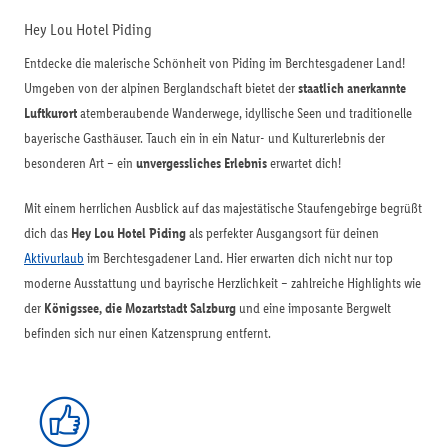
Hey Lou Hotel Piding
Entdecke die malerische Schönheit von Piding im Berchtesgadener Land!
Umgeben von der alpinen Berglandschaft bietet der
staatlich anerkannte
Luftkurort
atemberaubende Wanderwege, idyllische Seen und traditionelle
bayerische Gasthäuser. Tauch ein in ein Natur- und Kulturerlebnis der
besonderen Art – ein
unvergessliches Erlebnis
erwartet dich!
Mit einem herrlichen Ausblick auf das majestätische Staufengebirge begrüßt
dich das
Hey Lou Hotel Piding
als perfekter Ausgangsort für deinen
Aktivurlaub
im Berchtesgadener Land. Hier erwarten dich nicht nur top
moderne Ausstattung und bayrische Herzlichkeit – zahlreiche Highlights wie
der
Königssee, die Mozartstadt Salzburg
und eine imposante Bergwelt
befinden sich nur einen Katzensprung entfernt.