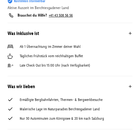
Kostenlos stornierbar
Aktive Auszeit im Berchtesgadener Land
Brauchst du Hilfe?
+41 43 508 56 56
Was inklusive ist
Ab 1 Übernachtung im Zimmer deiner Wahl
Tägliches Frühstück vom reichhaltigen Buffet
Late Check Out bis 15:00 Uhr (nach Verfügbarkeit)
Was wir lieben
Ermäßigte Bergbahnfahrten, Thermen- & Bergwerkbesuche
Malerische Lage im Naturparadies Berchtesgadener Land
Nur 30 Autominuten zum Königssee & 20 km nach Salzburg