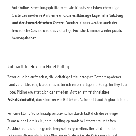
Auf Online-Bewertungsplattformen wie Tripadvisor loben ehemalige
Gäste des moderne Ambiente und die
erstklassige Lage nahe Salzburg
und der österreichischen Grenze
. Darüber hinaus werden auch der
freundliche Service und das vielfältige Frühstück immer wieder positiv
hervorgehoben.
Kulinarik im Hey Lou Hotel Piding
Bevor du dich aufmachst, die vielfältige Urlaubsregion Berchtesgadener
Land zu entdecken, braucht es natürlich eine kräftige Stärkung. Im Hey Lou
Hotel Piding erwartet dich daher jeden Morgen ein
reichhaltiges
Frühstücksbuffet
, das Klassiker wie Brötchen, Aufschnitt und Joghurt bietet.
Für eine kleine Verschnaufpause zwischendurch lädt dich die
sonnige
Terrasse
des Hotels ein, dein Lieblingsgetränk bei einem traumhaften
Ausblick auf die umliegende Bergwelt zu genießen. Bestell dir hier bei