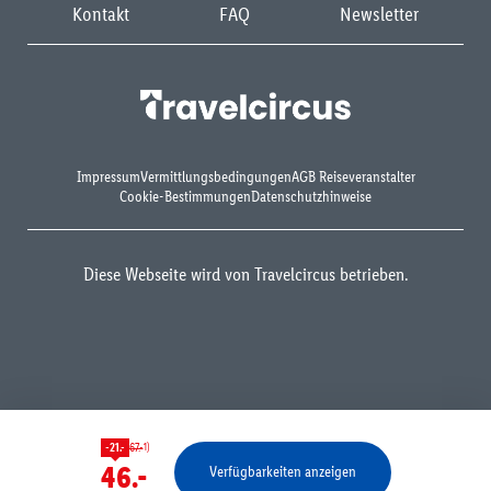
Kontakt
FAQ
Newsletter
Impressum
Vermittlungsbedingungen
AGB Reiseveranstalter
Cookie-Bestimmungen
Datenschutzhinweise
Diese Webseite wird von Travelcircus betrieben.
1)
-21.-
67.-
46.-
Verfügbarkeiten anzeigen
Bestätigen