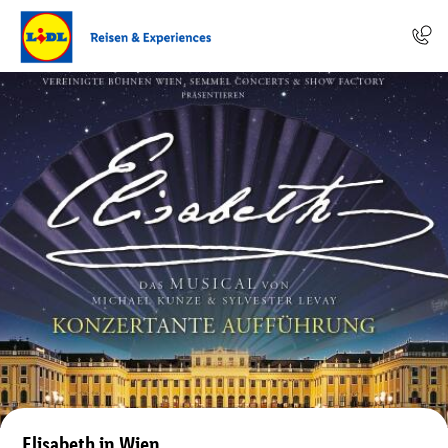
Elisabeth in Wien