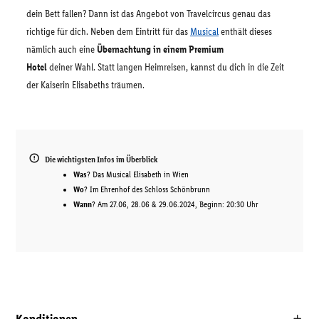
dein Bett fallen? Dann ist das Angebot von Travelcircus genau das
richtige für dich. Neben dem Eintritt für das
Musical
enthält dieses
nämlich auch eine
Übernachtung in einem Premium
Hotel
deiner Wahl. Statt langen Heimreisen, kannst du dich in die Zeit
der Kaiserin Elisabeths träumen.
Die wichtigsten Infos im Überblick
Was
? Das Musical Elisabeth in Wien
Wo
? Im Ehrenhof des Schloss Schönbrunn
Wann
? Am 27.06, 28.06 & 29.06.2024, Beginn: 20:30 Uhr
Konditionen