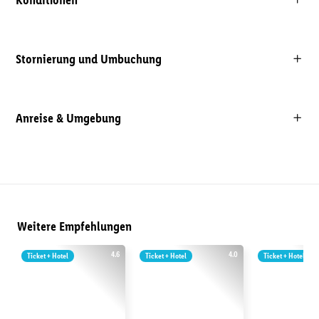
Stornierung und Umbuchung
Anreise & Umgebung
Weitere Empfehlungen
4.6
4.0
Ticket + Hotel
Ticket + Hotel
Ticket + Hotel