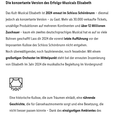
Die konzertante Version des Erfolgs-Musicals Elisabeth
Das Kult-Musical Elisabeth ist
2024 erneut im Schloss Schönbrunn
– diesmal
jedoch als konzertante Version – zu Gast. Mehr als 30.000 verkaufte Tickets,
unzählige Produktionen auf mehreren Kontinenten und
über 12 Millionen
Zuschauer
– kaum ein zweites deutschsprachiges Musical hat es auf so viele
Bühnen geschafft! Lass dir 2024 die vorerst
letzte Aufführung
vor der
imposanten Kulisse des Schloss Schönbrunn nicht entgehen.
Noch überwältigender, noch faszinierender, noch fesselnder: Mit einem
großartigen Orchester im Mittelpunkt
steht bei der erneuten Inszenierung
von Elisabeth im Jahr 2024 die musikalische Begleitung im Vordergrund!
Eine historische Kulisse, die zum Träumen einlädt, eine
rührende
Geschichte
, die für Gänsehautmomente sorgt und eine Besetzung, die
nicht besser passen könnte – Dank des
einzigartigen Ambientes
des