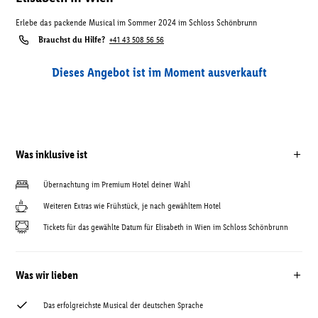
Erlebe das packende Musical im Sommer 2024 im Schloss Schönbrunn
Brauchst du Hilfe?
+41 43 508 56 56
Dieses Angebot ist im Moment ausverkauft
Was inklusive ist
Übernachtung im Premium Hotel deiner Wahl
Weiteren Extras wie Frühstück, je nach gewähltem Hotel
Tickets für das gewählte Datum für Elisabeth in Wien im Schloss Schönbrunn
Was wir lieben
Das erfolgreichste Musical der deutschen Sprache