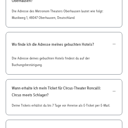
Oberhausen?
Die Adresse des Metronom Theaters Oberhausen lautet wie folgt:
Musikweg 1, 46047 Oberhausen, Deutschland
Wo finde ich die Adresse meines gebuchten Hotels?
Die Adresse deines gebuchten Hotels findest du auf der
Buchungsbestätigung.
Wann erhalte ich mein Ticket für Circus-Theater Roncalli:
Circus meets Schlager?
Deine Tickets erhältst du bis 7 Tage vor Anreise als E-Ticket per E-Mail.