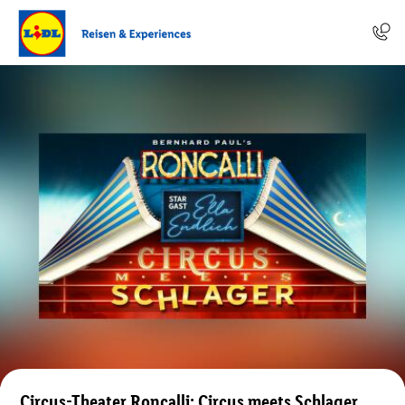
Circus-Theater Roncalli: Circus meets Schlager