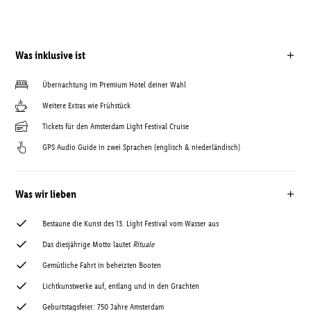
Was inklusive ist
Übernachtung im Premium Hotel deiner Wahl
Weitere Extras wie Frühstück
Tickets für den Amsterdam Light Festival Cruise
GPS Audio Guide in zwei Sprachen (englisch & niederländisch)
Was wir lieben
Bestaune die Kunst des 13. Light Festival vom Wasser aus
Das diesjährige Motto lautet
Rituale
Gemütliche Fahrt in beheizten Booten
Lichtkunstwerke auf, entlang und in den Grachten
Geburtstagsfeier: 750 Jahre Amsterdam