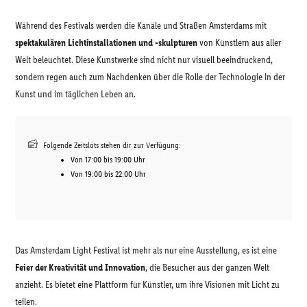
Während des Festivals werden die Kanäle und Straßen Amsterdams mit
spektakulären Lichtinstallationen und -skulpturen
von Künstlern aus aller
Welt beleuchtet. Diese Kunstwerke sind nicht nur visuell beeindruckend,
sondern regen auch zum Nachdenken über die Rolle der Technologie in der
Kunst und im täglichen Leben an.
Folgende Zeitslots stehen dir zur Verfügung:
Von 17:00 bis 19:00 Uhr
Von 19:00 bis 22:00 Uhr
Das Amsterdam Light Festival ist mehr als nur eine Ausstellung, es ist eine
Feier der Kreativität und Innovation
, die Besucher aus der ganzen Welt
anzieht. Es bietet eine Plattform für Künstler, um ihre Visionen mit Licht zu
teilen.