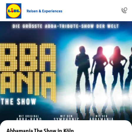
Abbamania The Show in Köln