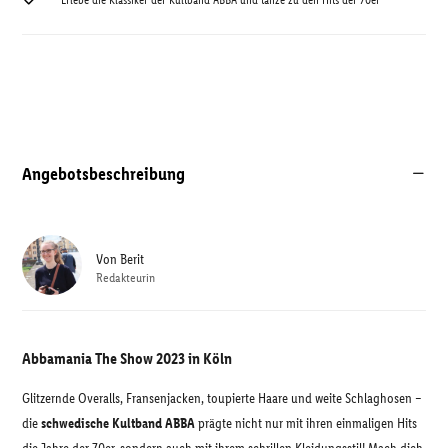
Erlebe die Klassiker der Kultband ABBA und tanze zu den Hits der 70er
Angebotsbeschreibung
Von
Berit
Redakteurin
Abbamania The Show 2023 in Köln
Glitzernde Overalls, Fransenjacken, toupierte Haare und weite Schlaghosen –
die
schwedische Kultband ABBA
prägte nicht nur mit ihren einmaligen Hits