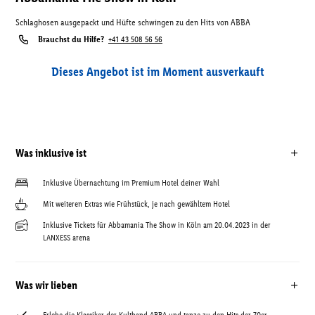
Schlaghosen ausgepackt und Hüfte schwingen zu den Hits von ABBA
Brauchst du Hilfe?
+41 43 508 56 56
Dieses Angebot ist im Moment ausverkauft
Was inklusive ist
Inklusive Übernachtung im Premium Hotel deiner Wahl
Mit weiteren Extras wie Frühstück, je nach gewähltem Hotel
Inklusive Tickets für Abbamania The Show in Köln am 20.04.2023 in der
LANXESS arena
Was wir lieben