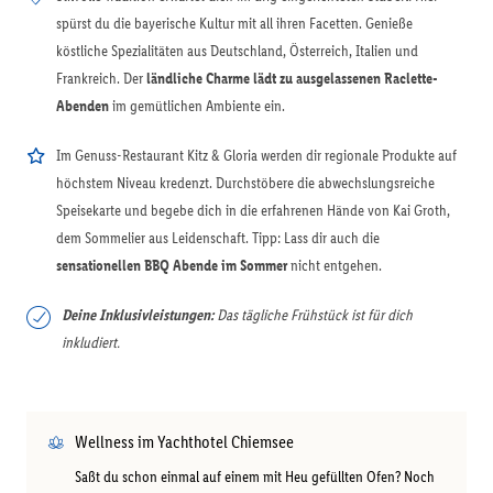
spürst du die bayerische Kultur mit all ihren Facetten. Genieße
köstliche Spezialitäten aus Deutschland, Österreich, Italien und
Frankreich. Der
ländliche Charme lädt zu ausgelassenen Raclette-
Abenden
im gemütlichen Ambiente ein.
Im Genuss-Restaurant Kitz & Gloria werden dir regionale Produkte auf
höchstem Niveau kredenzt. Durchstöbere die abwechslungsreiche
Speisekarte und begebe dich in die erfahrenen Hände von Kai Groth,
dem Sommelier aus Leidenschaft. Tipp: Lass dir auch die
sensationellen BBQ Abende im Sommer
nicht entgehen.
Deine Inklusivleistungen:
Das tägliche Frühstück ist für dich
inkludiert.
Wellness im Yachthotel Chiemsee
Saßt du schon einmal auf einem mit Heu gefüllten Ofen? Noch