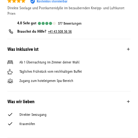
Kostenlos stornierbar
Direkte Seelage und Postkartenidylle im bezaubernden Kneipp- und Luftkurort
Prien
4.0
sehr gut
377
Bewertungen
Brauchst du Hilfe?
+41 43 508 56 56
Was inklusive ist
Ab 1 Übernachtung im Zimmer deiner Wahl
Tägliches Frühstück vom reichhaltigen Buffet
Zugang zum hoteleigenen Spa-Bereich
Was wir lieben
Direkter Seezugang
Kraxenöfen