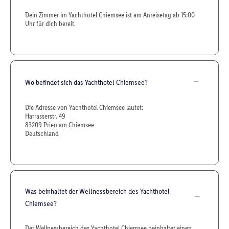
Dein Zimmer im Yachthotel Chiemsee ist am Anreisetag ab 15:00
Uhr für dich bereit.
Wo befindet sich das Yachthotel Chiemsee?
Die Adresse von Yachthotel Chiemsee lautet:
Harrasserstr. 49
83209 Prien am Chiemsee
Deutschland
Was beinhaltet der Wellnessbereich des Yachthotel
Chiemsee?
Der Wellnessbereich des Yachthotel Chiemsee beinhaltet einen