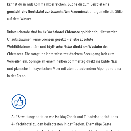
kannst du in null Komma nix erreichen. Buche dir zum Beispiel eine
gemächliche Bootsfahrt zur traumhaften Fraueninsel
und genieße die Stille
auf dem Wasser.
Ruhesuchende sind im
4⭑ Yachthotel Chiemsee
goldrichtig. Hier werden
Urlaubsträumen keine Grenzen gesetzt – erlebe absolute
Wohlfühlatmosphäre und
idyllische Natur direkt am Westufer
des
Chiemsees. Die sattgrüne Hotelwiese mit direktem Seezugang lädt zum
Verweilen ein. Springe an einem heißen Sommertag direkt ins kühle Nass
und plansche im Bayerischen Meer mit atemberaubendem Alpenpanorama
in der Ferne.
Auf Bewertungsportalen wie HolidayCheck und Tripadvisor gehört das
4⭑ Yachthotel zu den beliebtesten in der Region. Ehemalige Gäste