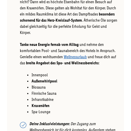
nicht? Dann wird es höchste Eisenbahn für einen Besuch auf
den Kraxenöfen. Diese gelten als Wohltat für den Körper. Durch
ein mildes Raumklima ist diese Art des Dampfbades
besonders
schonend für das Herz-Kreislauf-System
. Ätherische Öle sorgen
dabei gleichzeitig für die perfekte Erholung für Geist und
Körper.
Tanke neue Energie fernab vom Alltag
und nehme den
komfortablen Pool- und Saunabereich des Hotels in Anspruch.
Genieße einen wohltuenden
Wellnessurlaub
und freue dich auf
das
breite Angebot des Spa- und Wellnessbereichs
:
Innenpool
Außenwhirlpool
Biosauna
Finnische Sauna
Infrarotkabine
Kraxenöfen
Spa-Lounge
Deine Inklusivleistungen:
Der Zugang zum
Wellnessbereich ist für dich kostenlos. Außerdem stehen