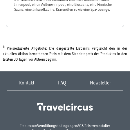
Innenpool, einen Außenwhirlpool, eine Biosauna, eine Finnische
Sauna, eine Infrarotkabine, Kraxenöfen sowie eine Spa-Lounge.
1)
Preisreduzierte Angebote: Die dargestellte Ersparnis vergleicht den in der
aktuellen Aktion beworbenen Preis mit dem Standardpreis des Produktes in den
letzten 30 Tagen vor Aktionsbeginn.
Kontakt
FAQ
Newsletter
Impressum
Vermittlungsbedingungen
AGB Reiseveranstalter