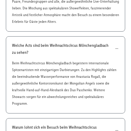
Paare, Freundesgruppen und alle, die außergewöhnliche Live-Unterhaltung
lieben. Die Mischung aus spektakulären Showeffekten, faszinierender
Artistik und festlicher Atmosphäre macht den Besuch zu einem besonderen
Erlebnis für Gäste jeden Alters.
Welche Acts sind beim Weihnachtscircus Mönchengladbach
zu sehen?
Beim Weihnachtscircus Mönchengladbach begeistern internationale
Spitzenartisten mit einzigartigen Darbietungen. Zu den Highlights zählen
die beeindruckende Wasserperformance von Anastasia Rogall, die
außergewöhnliche Kontorsionskunst der Mongolian Angels sowie die
kraftvolle Hand-auf-Hand-Akrobatik des Duo Paschenko. Weitere
Showacts sorgen für ein abwechslungsreiches und spektakuläres
Programm.
Warum lohnt sich ein Besuch beim Weihnachtscircus