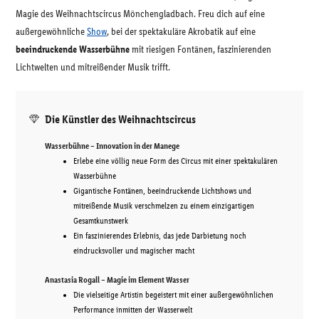
Magie des Weihnachtscircus Mönchengladbach. Freu dich auf eine
außergewöhnliche
Show
, bei der spektakuläre Akrobatik auf eine
beeindruckende Wasserbühne
mit riesigen Fontänen, faszinierenden
Lichtwelten und mitreißender Musik trifft.
Die Künstler des Weihnachtscircus
Wasserbühne – Innovation in der Manege
Erlebe eine völlig neue Form des Circus mit einer spektakulären
Wasserbühne
Gigantische Fontänen, beeindruckende Lichtshows und
mitreißende Musik verschmelzen zu einem einzigartigen
Gesamtkunstwerk
Ein faszinierendes Erlebnis, das jede Darbietung noch
eindrucksvoller und magischer macht
Anastasia Rogall – Magie im Element Wasser
Die vielseitige Artistin begeistert mit einer außergewöhnlichen
Performance inmitten der Wasserwelt