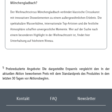
Mönchengladbach?
Der Weihnachtscircus Mönchengladbach verbindet klassische Circuskunst
mit innovativen Showelementen zu einem außergewöhnlichen Erlebnis. Die
spektakuläre Wasserbühne, internationale Top-Artisten und die festliche
Atmosphäre schaffen unvergessliche Momente. Wer auf der Suche nach
einem besonderen Highlight in der Weihnachtszeit ist, findet hier
Unterhaltung auf höchstem Niveau.
1)
Preisreduzierte Angebote: Die dargestellte Ersparnis vergleicht den in der
aktuellen Aktion beworbenen Preis mit dem Standardpreis des Produktes in den
letzten 30 Tagen vor Aktionsbeginn.
Kontakt
FAQ
Newsletter