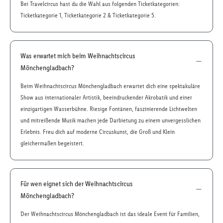
Bei Travelcircus hast du die Wahl aus folgenden Ticketkategorien:
Ticketkategorie 1, Ticketkategorie 2 & Ticketkategorie 5.
Was erwartet mich beim Weihnachtscircus
Mönchengladbach?
Beim Weihnachtscircus Mönchengladbach erwartet dich eine spektakuläre
Show aus internationaler Artistik, beeindruckender Akrobatik und einer
einzigartigen Wasserbühne. Riesige Fontänen, faszinierende Lichtwelten
und mitreißende Musik machen jede Darbietung zu einem unvergesslichen
Erlebnis. Freu dich auf moderne Circuskunst, die Groß und Klein
gleichermaßen begeistert.
Für wen eignet sich der Weihnachtscircus
Mönchengladbach?
Der Weihnachtscircus Mönchengladbach ist das ideale Event für Familien,