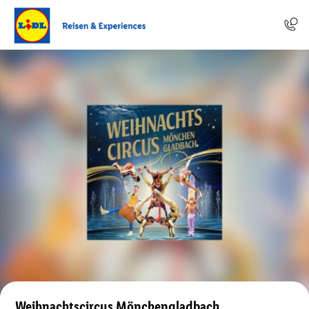
Weihnachtscircus Mönchengladbach