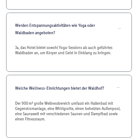
Werden Entspannungsaktivitäten wie Yoga oder
Waldbaden angeboten?
Ja, das Hotel bietet sowohl Yoga-Sessions als auch geführtes
Waldbaden an, um Körper und Geist in Einklang zu bringen.
Welche Wellness-Einrichtungen bietet der Waldhof?
Der 900 m² große Wellnessbereich umfasst ein Hallenbad mit
Gegenstromanlage, eine Whirlgrotte, einen beheizten Außenpool,
eine Saunawelt mit verschiedenen Saunen und Dampfbad sowie
einen Fitnessraum.