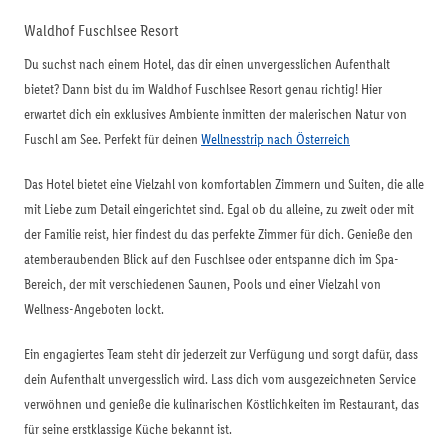
Waldhof Fuschlsee Resort
Du suchst nach einem Hotel, das dir einen unvergesslichen Aufenthalt
bietet? Dann bist du im Waldhof Fuschlsee Resort genau richtig! Hier
erwartet dich ein exklusives Ambiente inmitten der malerischen Natur von
Fuschl am See. Perfekt für deinen
Wellnesstrip nach Österreich
Das Hotel bietet eine Vielzahl von komfortablen Zimmern und Suiten, die alle
mit Liebe zum Detail eingerichtet sind. Egal ob du alleine, zu zweit oder mit
der Familie reist, hier findest du das perfekte Zimmer für dich. Genieße den
atemberaubenden Blick auf den Fuschlsee oder entspanne dich im Spa-
Bereich, der mit verschiedenen Saunen, Pools und einer Vielzahl von
Wellness-Angeboten lockt.
Ein engagiertes Team steht dir jederzeit zur Verfügung und sorgt dafür, dass
dein Aufenthalt unvergesslich wird. Lass dich vom ausgezeichneten Service
verwöhnen und genieße die kulinarischen Köstlichkeiten im Restaurant, das
für seine erstklassige Küche bekannt ist.