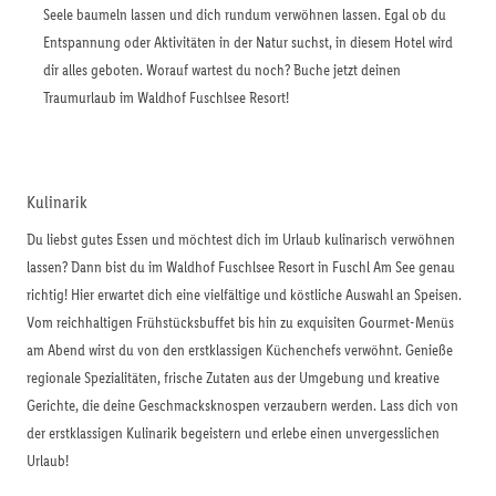
Seele baumeln lassen und dich rundum verwöhnen lassen. Egal ob du
Entspannung oder Aktivitäten in der Natur suchst, in diesem Hotel wird
dir alles geboten. Worauf wartest du noch? Buche jetzt deinen
Traumurlaub im Waldhof Fuschlsee Resort!
Kulinarik
Du liebst gutes Essen und möchtest dich im Urlaub kulinarisch verwöhnen
lassen? Dann bist du im Waldhof Fuschlsee Resort in Fuschl Am See genau
richtig! Hier erwartet dich eine vielfältige und köstliche Auswahl an Speisen.
Vom reichhaltigen Frühstücksbuffet bis hin zu exquisiten Gourmet-Menüs
am Abend wirst du von den erstklassigen Küchenchefs verwöhnt. Genieße
regionale Spezialitäten, frische Zutaten aus der Umgebung und kreative
Gerichte, die deine Geschmacksknospen verzaubern werden. Lass dich von
der erstklassigen Kulinarik begeistern und erlebe einen unvergesslichen
Urlaub!