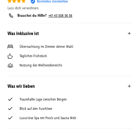
Kostenlos stornierbar
Lass dich verwöhnen.
Brauchst du Hilfe?
+41 43 508 56 56
Was inklusive ist
Übernachtung im Zimmer deiner Wahl
Tägliches Frühstück
Nutzung des Wellnessbereichs
Was wir lieben
Traumhafte Lage zwischen Bergen
Blick auf den Fuschlsee
Luxuriöse Spa mit Pools und Sauna Welt