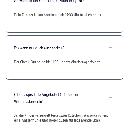
Ab wann ist der Check-In im Hotel möglich?
Dein Zimmer ist am Anreisetag ab 15:00 Uhr für dich bereit.
Bis wann muss ich auschecken?
Der Check-Out sollte bis 11:00 Uhr am Abreisetag erfolgen.
Gibt es spezielle Angebote für Kinder im
Wellnessbereich?
Ja, die Kinderwasserwelt bietet zwei Rutschen, Wasserkanonen,
eine Wassermühle und Bodendüsen für jede Menge Spaß.