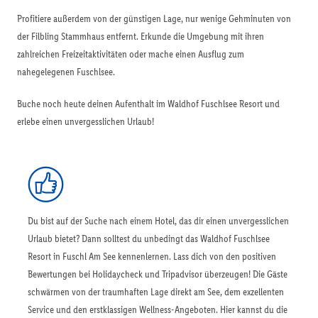
Profitiere außerdem von der günstigen Lage, nur wenige Gehminuten von
der Filbling Stammhaus entfernt. Erkunde die Umgebung mit ihren
zahlreichen Freizeitaktivitäten oder mache einen Ausflug zum
nahegelegenen Fuschlsee.
Buche noch heute deinen Aufenthalt im Waldhof Fuschlsee Resort und
erlebe einen unvergesslichen Urlaub!
Du bist auf der Suche nach einem Hotel, das dir einen unvergesslichen
Urlaub bietet? Dann solltest du unbedingt das Waldhof Fuschlsee
Resort in Fuschl Am See kennenlernen. Lass dich von den positiven
Bewertungen bei Holidaycheck und Tripadvisor überzeugen! Die Gäste
schwärmen von der traumhaften Lage direkt am See, dem exzellenten
Service und den erstklassigen Wellness-Angeboten. Hier kannst du die