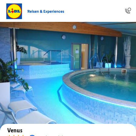
Auf der Karte anzeigen
Venus