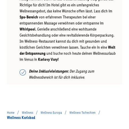
Richtige für dich! Im Hotel gibt es ein umfangreiches
Wellnessangebot, das keine Wünsche offen lässt. Lass dich im
Spa-Bereich
von erfahrenen Therapeuten bei einer
entspannenden Massage verwöhnen oder entspanne im
Whirlpool
. Genieße anschließend eine wohltuende
Gesichtsbehandlung oder eine revitalisierende Körperpackung.
Im Wellness-Restaurant kannst du dich mit gesunden und
köstlichen Gerichten verwöhnen lassen. Tauche ein in eine
Welt
der Entspannung
und buche noch heute deinen Wellnessurlaub
im Venus in
Karlovy Vary!
Deine Inklusivleistungen:
Der Zugang zum
Wellnessbereich ist für dich inklusive.
/
/
/
/
Home
Wellness
Wellness Europa
Wellness Tschechien
Wellness Karlsbad