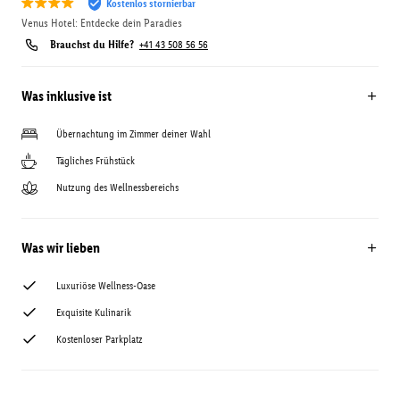
Kostenlos stornierbar
Venus Hotel: Entdecke dein Paradies
Brauchst du Hilfe?
+41 43 508 56 56
Was inklusive ist
Übernachtung im Zimmer deiner Wahl
Tägliches Frühstück
Nutzung des Wellnessbereichs
Was wir lieben
Luxuriöse Wellness-Oase
Exquisite Kulinarik
Kostenloser Parkplatz