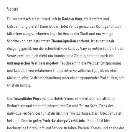
Venus
Du suchst nach einer Unterkunft in
Karlovy Vary
, die Komfort und
Entspannung bietet? Dann ist das Hotel Venus genau das Richtige für dich!
Mit seiner ausgezeichneten Lage im Herzen der Stadt und nur wenige
Schritte von den berühmten
Thermalquellen
entfernt, ist es der ideale
Ausgangspunkt, um die Schönheit von Karlovy Vary zu entdecken. Im Hotel
Venus erwarten dich nicht nur komfortable Zimmer, sondern auch ein
umfangreiches Wellnessangebot
. Tauche ein in die Welt der Entspannung
und lass dich von erfahrenen Therapeuten verwöhnen. Egal, ob du eine
Massage, eine Gesichtsbehandlung oder ein entspannendes Bad suchst, hier
wirst du fündig.
Das
freundliche Personal
des Hotels Venus kümmert sich um all deine
Bedürfnisse und steht dir jederzeit mit Rat und Tat zur Seite. Dank des
individuellen Services fühlst du dich hier wie zu Hause. Das Hotel Venus ist
bekannt für sein gutes
Preis-Leistungs-Verhältnis
. Du erhältst hier
hochwertige Unterkunft und Service zu fairen Preisen. Komm und erlebe das