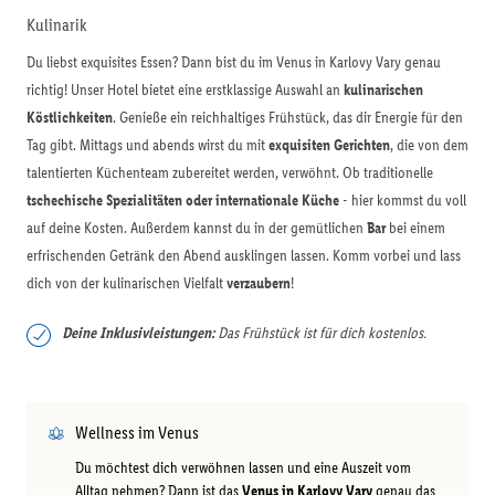
Kulinarik
Du liebst exquisites Essen? Dann bist du im Venus in Karlovy Vary genau
richtig! Unser Hotel bietet eine erstklassige Auswahl an
kulinarischen
Köstlichkeiten
. Genieße ein reichhaltiges Frühstück, das dir Energie für den
Tag gibt. Mittags und abends wirst du mit
exquisiten Gerichten
, die von dem
talentierten Küchenteam zubereitet werden, verwöhnt. Ob traditionelle
tschechische Spezialitäten oder internationale Küche
- hier kommst du voll
auf deine Kosten. Außerdem kannst du in der gemütlichen
Bar
bei einem
erfrischenden Getränk den Abend ausklingen lassen. Komm vorbei und lass
dich von der kulinarischen Vielfalt
verzaubern
!
Deine Inklusivleistungen:
Das Frühstück ist für dich kostenlos.
Wellness im Venus
Du möchtest dich verwöhnen lassen und eine Auszeit vom
Alltag nehmen? Dann ist das
Venus in Karlovy Vary
genau das