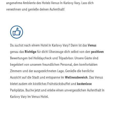
angenehme Ambiente des Hotels Venus in Karlovy Vary. Lass dich
verwöhnen und genieße deinen Aufenthalt!
Du suchst nach einem Hotel in Karlovy Vary? Dann ist das
Venus
genau das
Richtige
für dich! Überzeuge dich selbst von den
positiven
Bewertungen bei Holidaycheck und Tripadvisor. Unsere Gäste sind
begeistert von unserem freundlichen Personal, den komfortablen
Zimmern und der ausgezeichneten Lage. Genieße die herrliche
Aussicht auf die Stadt und entspanne im
Wellnessbereich
. Das Venus
bietet zudem ein köstliches Frühstücksbuffet und
kostenlose
Parkplätze. Buche jetzt und erlebe einen unvergesslichen Aufenthalt in
Karlovy Vary im Venus Hotel.