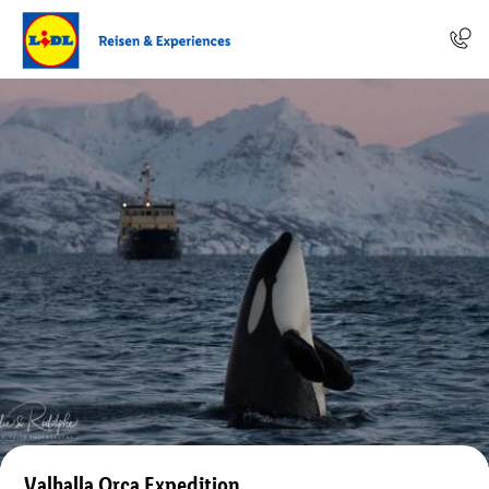
Valhalla Orca Expedition