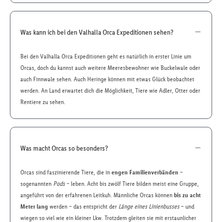
Was kann ich bei den Valhalla Orca Expeditionen sehen?
Bei den Valhalla Orca Expeditionen geht es natürlich in erster Linie um
Orcas, doch du kannst auch weitere Meeresbewohner wie Buckelwale oder
auch Finnwale sehen. Auch Heringe können mit etwas Glück beobachtet
werden. An Land erwartet dich die Möglichkeit, Tiere wie Adler, Otter oder
Rentiere zu sehen.
Was macht Orcas so besonders?
Orcas sind faszinierende Tiere, die in
engen Familienverbänden
–
sogenannten
Pods
– leben. Acht bis zwölf Tiere bilden meist eine Gruppe,
angeführt von der erfahrenen Leitkuh. Männliche Orcas können
bis zu acht
Meter lang
werden – das entspricht der
Länge eines Linienbusses
– und
wiegen so viel wie ein kleiner Lkw. Trotzdem gleiten sie mit erstaunlicher