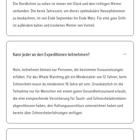
Die Nordlichter zu sehen ist immer mit Glück und dem richtigen Wetter
verbunden. Die beste Jahreszeit, um dieses spektakuläre Naturphänomen
zu beobachten, ist von Ende September bis Ende März. Für eine gute Sicht
ist außerdem kaltes und trockenes Wetter von Vorteil.
Kann jeder an den Expeditionen teilnehmen?
Nein, teilnehmen können nur Personen, die bestimmte Voraussetzungen
erfüllen. Für das Whale Watching gilt ein Mindestalter von 12 Jahren, beim
Schnorcheln musst du mindestens 16 Jahre alt sein. Grundsätzlich ist die
Teilnahme nur für Menschen mit einem guten Gesundheitszustand erlaubt,
die eine entsprechende Versicherung für Tauch- und Schnorchelaktivitäten
abgeschlossen haben, den Haftungsausschluss unterzeichnet haben und
bereits über Schnorchelerfahrungen verfügen.