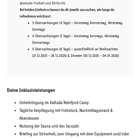
absoluter Freiheit und Ehrfurcht.
Bei beiden Erlebnisse kannst du dir jeweils aussuchen, wie lange du
teilnehmen möchtest:
3 Übernachtungen (4 Tage) – Anreisetag Donnerstag, Abreisetag
Sonntags
4 Übernachtungen (5 Tage) – Anreisetag Sonntags, Abreisetag
Donnerstags
5 Übernachtungen (6 Tage) – ausschließlich an Weihnachten
(21.12.2025 – 26.12.2025) & Silvester (30.12.2025 – 04.01.2026)
Deine Inklusivleistungen
Unterbringung im Valhalla Reinfjord Camp
Tägliche Verpflegung mit Frühstück, Nachmittagssnack &
Abendessen
Nutzung der Sauna und des Jacuzzis
Briefing zur Sicherheit, zum Umgang mit dem Equipment und/oder