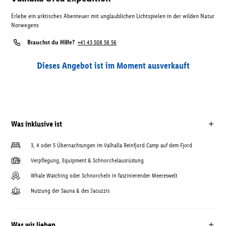
Erlebe ein arktisches Abenteuer mit unglaublichen Lichtspielen in der wilden Natur
Norwegens
Brauchst du Hilfe?
+41 43 508 56 56
Dieses Angebot ist im Moment ausverkauft
Was inklusive ist
3, 4 oder 5 Übernachtungen im Valhalla Reinfjord Camp auf dem Fjord
Verpflegung, Equipment & Schnorchelausrüstung
Whale Watching oder Schnorcheln in faszinierender Meereswelt
Nutzung der Sauna & des Jacuzzis
Was wir lieben