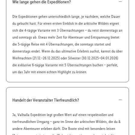
Wie lange gehen die Expeditionen?
Die Expeditionen gehen unterschiedlich lange, je nachdem, welche Dauer
du gebucht hast. Für einen ersten Einblick in die arktische Wildnis eignet
sich die 4-tägige Variante mit 3 Übernachtungen – du reist donnerstags an
und sonntags ab. Etwas mehr Zeit für Abenteuer und Entspannung bietet
die 5-tägige Reise mit 4 Übernachtungen, die sonntags startet und
donnerstags endet. Wenn du das ultimative Erlebnis suchst, kannst du über
Weihnachten (21.12.–26.12.2025) oder Silvester (30.12.2025–04.01.2026)
die exklusive 6-tägige Variante mit 5 Übernachtungen buchen – perfekt,
um das Jahr mit einem echten Highlight zu krönen.
Handelt der Veranstalter Tierfreundlich?
Ja, Valhalla Expedition legt großen Wert auf einen respektvollen und
tierfreundlichen Umgang – ganz im Sinne der arktischen Wildnis, die du &
andere Abenteurer erleben dürft. Die Boote sind mit besonders leisen