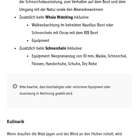
der Schnorchelausrüstung, zum Verhalten auf dem Boot und dem
Umgang mit der Natur sowie den Meeresbewohnern
Zusätzlich beim
Whale Watching
inklusive:
Walbeobachtung im beheizten Nautilus-Boot oder
Schnorcheln mit Orcas mit dem RIB Boot
Equipment
Zusätzlich beim
Schnorcheln
inklusive:
Equipment: Neoprenanzug von 10 mm, Maske, Schnorchel,
Flossen, Handschuhe, Schuhe, Dry Robe
Bitte beachte, dass beschädigtes oder verlorenes Equipment oder
Ausrüstung in Rechnung gestellt wird.
Kulinarik
Wenn draußen die Wale jagen und der Wind an den Hütten rüttelt, wird