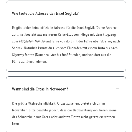
Wie lautet die Adresse der Insel Seglvik?
Es gibt leider keine offizielle Adresse für die Insel Seglvik. Deine Anreise
zur Insel besteht aus mehreren Reise-Etappen. Fliege mit dem Flugzeug
zum
Flughafen Tromso
und fahre von dort mit der
Fähre
über Skjervoy nach
Seglvik. Natürlich kannst du auch vom Flughafen mit einem
Auto
bis nach
Skjervoy fahren (Dauer ca. vier bis fünf Stunden) und von dort aus die
Fähre zur Insel nehmen.
Wann sind die Orcas in Norwegen?
Die größte Wahrscheinlichkeit, Orcas zu sehen, bietet sich dir im
November. Bitte beachte jedoch, dass die Beobachtung von Tieren sowie
das Schnorcheln mit Orcas oder anderen Tieren nicht garantiert werden
kann.