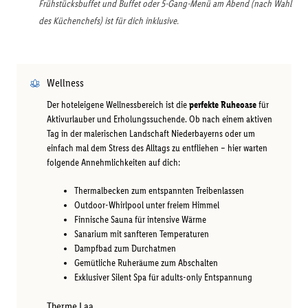
Frühstücksbuffet und Buffet oder 5-Gang-Menü am Abend (nach Wahl
des Küchenchefs) ist für dich inklusive.
Wellness
Der hoteleigene Wellnessbereich ist die
perfekte Ruheoase
für
Aktivurlauber und Erholungssuchende. Ob nach einem aktiven
Tag in der malerischen Landschaft Niederbayerns oder um
einfach mal dem Stress des Alltags zu entfliehen – hier warten
folgende Annehmlichkeiten auf dich:
Thermalbecken zum entspannten Treibenlassen
Outdoor-Whirlpool unter freiem Himmel
Finnische Sauna für intensive Wärme
Sanarium mit sanfteren Temperaturen
Dampfbad zum Durchatmen
Gemütliche Ruheräume zum Abschalten
Exklusiver Silent Spa für adults-only Entspannung
Therme Laa