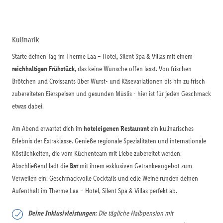
Kulinarik
Starte deinen Tag im Therme Laa – Hotel, Silent Spa & Villas mit einem
reichhaltigen Frühstück
, das keine Wünsche offen lässt. Von frischen
Brötchen und Croissants über Wurst- und Käsevariationen bis hin zu frisch
zubereiteten Eierspeisen und gesunden Müslis - hier ist für jeden Geschmack
etwas dabei.
Am Abend erwartet dich im
hoteleigenen Restaurant
ein kulinarisches
Erlebnis der Extraklasse. Genieße regionale Spezialitäten und internationale
Köstlichkeiten, die vom Küchenteam mit Liebe zubereitet werden.
Abschließend lädt die
Bar
mit ihrem exklusiven Getränkeangebot zum
Verweilen ein. Geschmackvolle Cocktails und edle Weine runden deinen
Aufenthalt im Therme Laa – Hotel, Silent Spa & Villas perfekt ab.
Deine Inklusivleistungen:
Die tägliche Halbpension mit