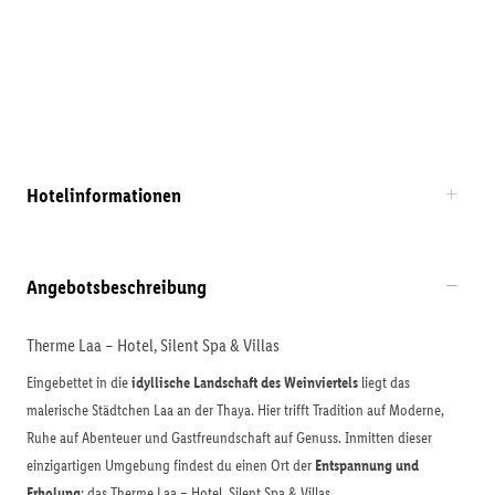
Hotelinformationen
Angebotsbeschreibung
Therme Laa – Hotel, Silent Spa & Villas
Eingebettet in die
idyllische Landschaft des Weinviertels
liegt das
malerische Städtchen Laa an der Thaya. Hier trifft Tradition auf Moderne,
Ruhe auf Abenteuer und Gastfreundschaft auf Genuss. Inmitten dieser
einzigartigen Umgebung findest du einen Ort der
Entspannung und
Erholung
: das Therme Laa – Hotel, Silent Spa & Villas.