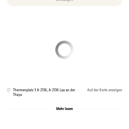
Thermenplatz 3 A-2136
,
A-2136
Laa an der
Auf der Karte anzeigen
Thaya
Mehr lesen