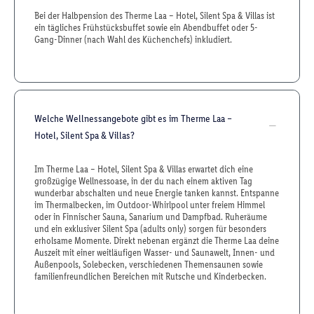
Bei der Halbpension des Therme Laa – Hotel, Silent Spa & Villas ist
ein tägliches Frühstücksbuffet sowie ein Abendbuffet oder 5-
Gang-Dinner (nach Wahl des Küchenchefs) inkludiert.
Welche Wellnessangebote gibt es im Therme Laa –
Hotel, Silent Spa & Villas?
Im Therme Laa – Hotel, Silent Spa & Villas erwartet dich eine
großzügige Wellnessoase, in der du nach einem aktiven Tag
wunderbar abschalten und neue Energie tanken kannst. Entspanne
im Thermalbecken, im Outdoor-Whirlpool unter freiem Himmel
oder in Finnischer Sauna, Sanarium und Dampfbad. Ruheräume
und ein exklusiver Silent Spa (adults only) sorgen für besonders
erholsame Momente. Direkt nebenan ergänzt die Therme Laa deine
Auszeit mit einer weitläufigen Wasser- und Saunawelt, Innen- und
Außenpools, Solebecken, verschiedenen Themensaunen sowie
familienfreundlichen Bereichen mit Rutsche und Kinderbecken.