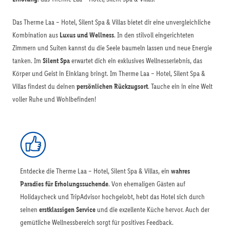
Das Therme Laa – Hotel, Silent Spa & Villas bietet dir eine unvergleichliche
Kombination aus
Luxus und Wellness
. In den stilvoll eingerichteten
Zimmern und Suiten kannst du die Seele baumeln lassen und neue Energie
tanken. Im
Silent Spa
erwartet dich ein exklusives Wellnesserlebnis, das
Körper und Geist in Einklang bringt. Im Therme Laa – Hotel, Silent Spa &
Villas findest du deinen
persönlichen Rückzugsort
. Tauche ein in eine Welt
voller Ruhe und Wohlbefinden!
Entdecke die Therme Laa – Hotel, Silent Spa & Villas, ein
wahres
Paradies für Erholungssuchende
. Von ehemaligen Gästen auf
Holidaycheck und TripAdvisor hochgelobt, hebt das Hotel sich durch
seinen
erstklassigen Service
und die exzellente Küche hervor. Auch der
gemütliche Wellnessbereich sorgt für positives Feedback.