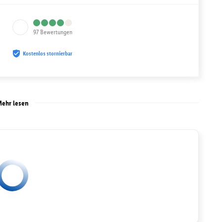
97
Bewertungen
Kostenlos stornierbar
ehr lesen