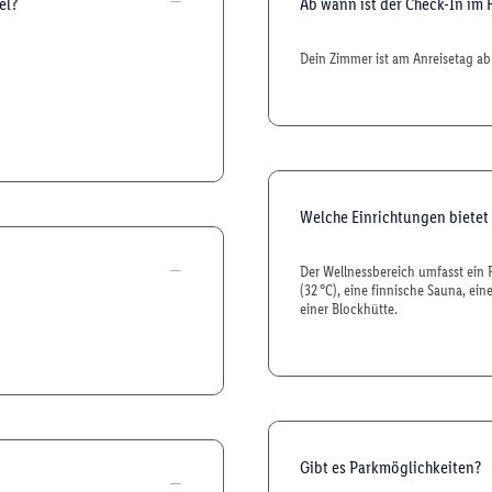
el?
Ab wann ist der Check-In im 
Dein Zimmer ist am Anreisetag ab 
Welche Einrichtungen bietet
Der Wellnessbereich umfasst ein 
(32 °C), eine finnische Sauna, e
einer Blockhütte.
Gibt es Parkmöglichkeiten?