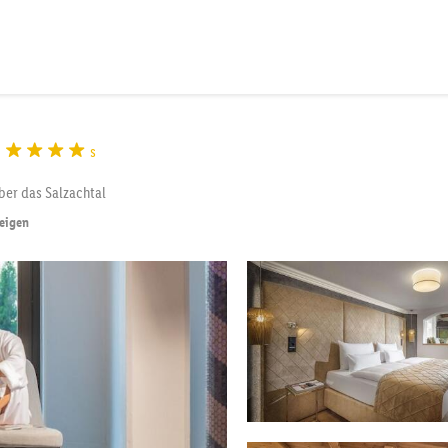
s
er das Salzachtal
zeigen