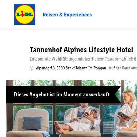
Tannenhof Alpines Lifestyle Hotel
Entspannte Wohlfühltage mit herrlichem Panoramablick üb
Alpendorf 3
,
5600
Sankt Johann Im Pongau
Auf der Karte an
Dieses Angebot ist im Moment ausverkauft