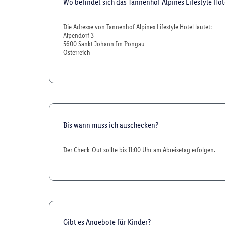
Wo befindet sich das Tannenhof Alpines Lifestyle Hot
Die Adresse von Tannenhof Alpines Lifestyle Hotel lautet:
Alpendorf 3
5600 Sankt Johann Im Pongau
Österreich
Bis wann muss ich auschecken?
Der Check-Out sollte bis 11:00 Uhr am Abreisetag erfolgen.
Gibt es Angebote für Kinder?