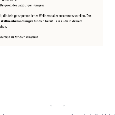
 Bergwelt des Salzburger Pongaus
t, dir dein ganz persönliches Wellnesspaket zusammenzustellen. Das
e Wellnessbehandlungen
für dich bereit. Lass es dir in deinem
gehen.
reich ist für dich inklusive.