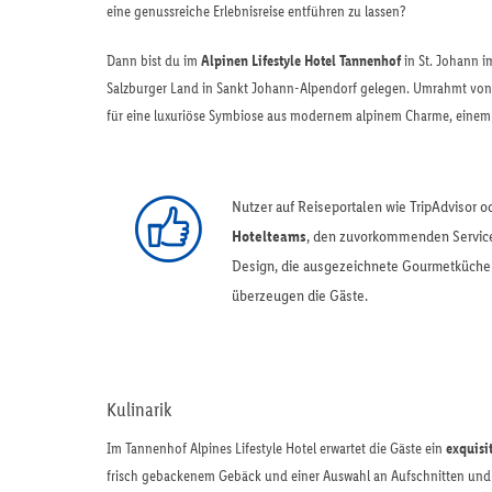
eine genussreiche Erlebnisreise entführen zu lassen?
Dann bist du im
Alpinen Lifestyle Hotel Tannenhof
in St. Johann i
Salzburger Land in Sankt Johann-Alpendorf gelegen. Umrahmt von 
für eine luxuriöse Symbiose aus modernem alpinem Charme, einem
Nutzer auf Reiseportalen wie TripAdvisor 
Hotelteams
, den zuvorkommenden Service
Design, die ausgezeichnete Gourmetküche
überzeugen die Gäste.
Kulinarik
Im Tannenhof Alpines Lifestyle Hotel erwartet die Gäste ein
exquisi
frisch gebackenem Gebäck und einer Auswahl an Aufschnitten und 