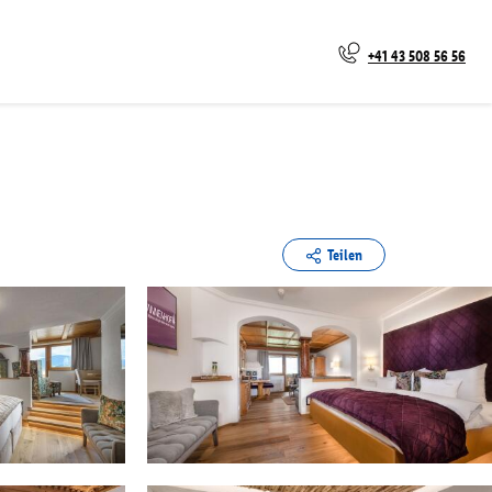
+41 43 508 56 56
Teilen