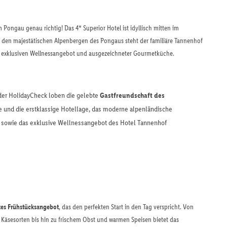
m Pongau genau richtig! Das 4* Superior Hotel ist idyllisch mitten im
den majestätischen Alpenbergen des Pongaus steht der familiäre Tannenhof
 exklusiven Wellnessangebot und ausgezeichneter Gourmetküche.
oder HolidayCheck loben die gelebte
Gastfreundschaft des
 und die erstklassige Hotellage, das moderne alpenländische
 sowie das exklusive Wellnessangebot des Hotel Tannenhof
tes Frühstücksangebot
, das den perfekten Start in den Tag verspricht. Von
Käsesorten bis hin zu frischem Obst und warmen Speisen bietet das