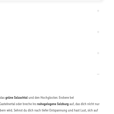
 das
grüne Salzachtal
und den Hochglocker. Erobere bei
asteinertal oder breche ins
nahegelegene Salzburg
auf, das dich nicht nur
ern wird. Sehnst du dich nach tiefer Entspannung und hast Lust, sich auf