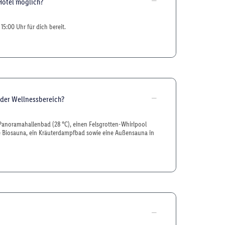
Hotel möglich?
15:00 Uhr für dich bereit.
 der Wellnessbereich?
Panoramahallenbad (28 °C), einen Felsgrotten-Whirlpool
ine Biosauna, ein Kräuterdampfbad sowie eine Außensauna in