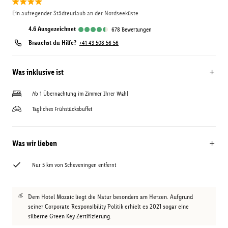
Ein aufregender Städteurlaub an der Nordseeküste
4.6
ausgezeichnet
678
Bewertungen
Brauchst du Hilfe?
+41 43 508 56 56
Was inklusive ist
Ab 1 Übernachtung im Zimmer Ihrer Wahl
Tägliches Frühstücksbuffet
Was wir lieben
Nur 5 km von Scheveningen entfernt
Dem Hotel Mozaic liegt die Natur besonders am Herzen. Aufgrund
seiner Corporate Responsibility Politik erhielt es 2021 sogar eine
silberne Green Key Zertifizierung.