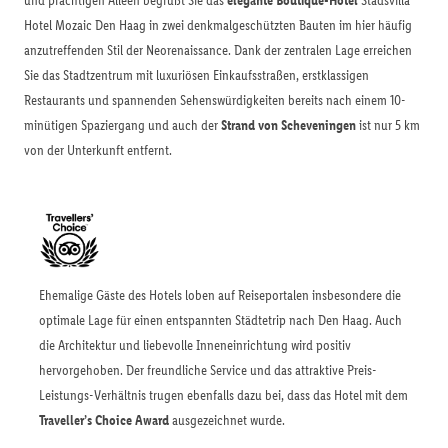
und prächtigen Alleen begrüßt Sie das
elegante Boutique-Hotel
Stadsvilla
Hotel Mozaic Den Haag in zwei denkmalgeschützten Bauten im hier häufig
anzutreffenden Stil der Neorenaissance. Dank der zentralen Lage erreichen
Sie das Stadtzentrum mit luxuriösen Einkaufsstraßen, erstklassigen
Restaurants und spannenden Sehenswürdigkeiten bereits nach einem 10-
minütigen Spaziergang und auch der
Strand von Scheveningen
ist nur 5 km
von der Unterkunft entfernt.
Ehemalige Gäste des Hotels loben auf Reiseportalen insbesondere die
optimale Lage für einen entspannten Städtetrip nach Den Haag. Auch
die Architektur und liebevolle Inneneinrichtung wird positiv
hervorgehoben. Der freundliche Service und das attraktive Preis-
Leistungs-Verhältnis trugen ebenfalls dazu bei, dass das Hotel mit dem
Traveller’s Choice Award
ausgezeichnet wurde.