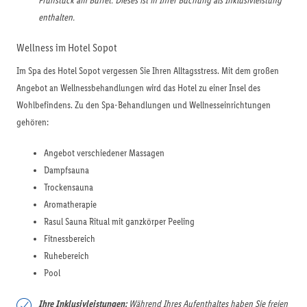
Frühstück am Buffet. Dieses ist in Ihrer Buchung als Inklusivleistung
enthalten.
Wellness im Hotel Sopot
Im Spa des Hotel Sopot vergessen Sie Ihren Alltagsstress. Mit dem großen
Angebot an Wellnessbehandlungen wird das Hotel zu einer Insel des
Wohlbefindens. Zu den Spa-Behandlungen und Wellnesseinrichtungen
gehören:
Angebot verschiedener Massagen
Dampfsauna
Trockensauna
Aromatherapie
Rasul Sauna Ritual mit ganzkörper Peeling
Fitnessbereich
Ruhebereich
Pool
Ihre Inklusivleistungen:
Während Ihres Aufenthaltes haben Sie freien