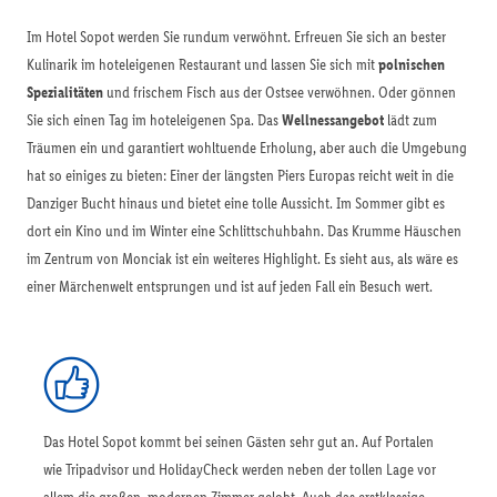
Im Hotel Sopot werden Sie rundum verwöhnt. Erfreuen Sie sich an bester
Kulinarik im hoteleigenen Restaurant und lassen Sie sich mit
polnischen
Spezialitäten
und frischem Fisch aus der Ostsee verwöhnen. Oder gönnen
Sie sich einen Tag im hoteleigenen Spa. Das
Wellnessangebot
lädt zum
Träumen ein und garantiert wohltuende Erholung, aber auch die Umgebung
hat so einiges zu bieten: Einer der längsten Piers Europas reicht weit in die
Danziger Bucht hinaus und bietet eine tolle Aussicht. Im Sommer gibt es
dort ein Kino und im Winter eine Schlittschuhbahn. Das Krumme Häuschen
im Zentrum von Monciak ist ein weiteres Highlight. Es sieht aus, als wäre es
einer Märchenwelt entsprungen und ist auf jeden Fall ein Besuch wert.
Das Hotel Sopot kommt bei seinen Gästen sehr gut an. Auf Portalen
wie Tripadvisor und HolidayCheck werden neben der tollen Lage vor