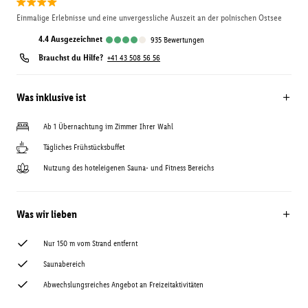
Einmalige Erlebnisse und eine unvergessliche Auszeit an der polnischen Ostsee
4.4
ausgezeichnet
935
Bewertungen
Brauchst du Hilfe?
+41 43 508 56 56
Was inklusive ist
Ab 1 Übernachtung im Zimmer Ihrer Wahl
Tägliches Frühstücksbuffet
Nutzung des hoteleigenen Sauna- und Fitness Bereichs
Was wir lieben
Nur 150 m vom Strand entfernt
Saunabereich
Abwechslungsreiches Angebot an Freizeitaktivitäten