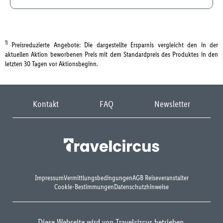
1)
Preisreduzierte Angebote: Die dargestellte Ersparnis vergleicht den in der
aktuellen Aktion beworbenen Preis mit dem Standardpreis des Produktes in den
letzten 30 Tagen vor Aktionsbeginn.
Kontakt
FAQ
Newsletter
Impressum
Vermittlungsbedingungen
AGB Reiseveranstalter
Cookie-Bestimmungen
Datenschutzhinweise
Diese Webseite wird von Travelcircus betrieben.