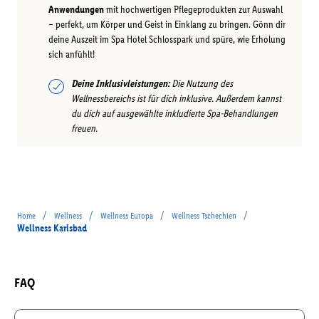
Anwendungen
mit hochwertigen Pflegeprodukten zur Auswahl
– perfekt, um Körper und Geist in Einklang zu bringen. Gönn dir
deine Auszeit im Spa Hotel Schlosspark und spüre, wie Erholung
sich anfühlt!
Deine Inklusivleistungen:
Die Nutzung des
Wellnessbereichs ist für dich inklusive. Außerdem kannst
du dich auf ausgewählte inkludierte Spa-Behandlungen
freuen.
/
/
/
/
Home
Wellness
Wellness Europa
Wellness Tschechien
Wellness Karlsbad
FAQ