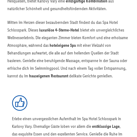
Heilquellen, bietet Karlovy Vary eine
einzigartige Kombination
aus
natürlicher Schönheit und gesundheitsfördernden Aktivitäten.
Mitten im Herzen dieser bezaubernden Stadt findest du das Spa Hotel
Schlosspark. Dieses
luxuriöse 4-Sterne-Hotel
bietet ein unvergleichliches
Wellnesserlebnis. Die eleganten Zimmer bieten Komfort und eine erholsame
Atmosphäre, während das
hoteleigene Spa
mit einer Vielzahl von
Behandlungen aufwartet, die alle auf den heilenden Quellen der Stadt
basieren. Genieße eine beruhigende Massage, entspanne in der Sauna oder
erfrische dich im Swimmingpool. Und nach einem Tag voller Entspannung,
kannst du im
hauseigenen Restaurant
delikate Gerichte genießen.
Erlebe einen unvergesslichen Aufenthalt im Spa Hotel Schlosspark in
Karlovy Vary. Ehemalige Gäste loben vor allem die
erstklassige Lage
,
das exquisite Essen und den exzellenten Service. Genieße die Ruhe im