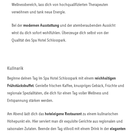
Wellnessbereich, lass dich von hochqualifizierten Therapeuten
verwöhnen und tank neue Energie.
Bei der
modernen Ausstattung
und der atemberaubenden Aussicht
wirst du dich sofort wohlfühlen. Überzeuge dich selbst von der
Qualität des Spa Hotel Schlosspark.
Kulinarik
Beginne deinen Tag im Spa Hotel Schlosspark mit einem
reichhaltigen
Frühstücksbuffet
. Genieße frischen Kaffee, knuspriges Gebäck, Früchte und
regionale Spezialitäten, die dich für einen Tag voller Wellness und
Entspannung stärken werden.
Am Abend lädt dich das
hoteleigene Restaurant
zu einem kulinarischen
Höhepunkt ein. Hier serviert man dir exquisite Gerichte aus regionalen und
saisonalen Zutaten. Beende den Tag stilvoll mit einem Drink in der
eleganten