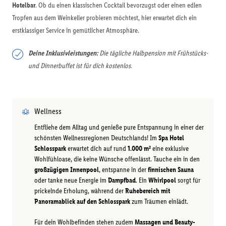
Hotelbar
. Ob du einen klassischen Cocktail bevorzugst oder einen edlen
Tropfen aus dem Weinkeller probieren möchtest, hier erwartet dich ein
erstklassiger Service in gemütlicher Atmosphäre.
Deine Inklusivleistungen:
Die tägliche Halbpension mit Frühstücks-
und Dinnerbuffet ist für dich kostenlos.
Wellness
Entfliehe dem Alltag und genieße pure Entspannung in einer der
schönsten Wellnessregionen Deutschlands! Im
Spa Hotel
Schlosspark
erwartet dich auf rund
1.000 m²
eine exklusive
Wohlfühloase, die keine Wünsche offenlässt. Tauche ein in den
großzügigen Innenpool
, entspanne in der
finnischen Sauna
oder tanke neue Energie im
Dampfbad
. Ein
Whirlpool
sorgt für
prickelnde Erholung, während der
Ruhebereich mit
Panoramablick auf den Schlosspark
zum Träumen einlädt.
Für dein Wohlbefinden stehen zudem
Massagen und Beauty-