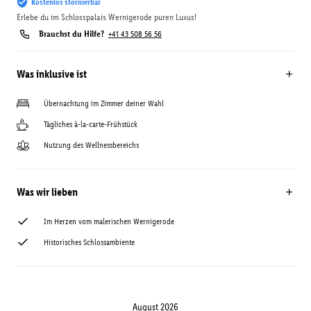
Kostenlos stornierbar
Erlebe du im Schlosspalais Wernigerode puren Luxus!
Brauchst du Hilfe?
+41 43 508 56 56
Was inklusive ist
Übernachtung im Zimmer deiner Wahl
Tägliches à-la-carte-Frühstück
Nutzung des Wellnessbereichs
Was wir lieben
Im Herzen vom malerischen Wernigerode
Historisches Schlossambiente
August 2026