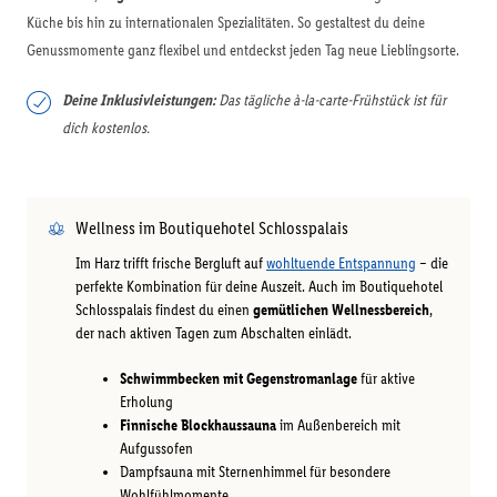
Küche bis hin zu internationalen Spezialitäten. So gestaltest du deine
Genussmomente ganz flexibel und entdeckst jeden Tag neue Lieblingsorte.
Deine Inklusivleistungen:
Das tägliche à-la-carte-Frühstück ist für
dich kostenlos.
Wellness im Boutiquehotel Schlosspalais
Im Harz trifft frische Bergluft auf
wohltuende Entspannung
– die
perfekte Kombination für deine Auszeit. Auch im Boutiquehotel
Schlosspalais findest du einen
gemütlichen Wellnessbereich
,
der nach aktiven Tagen zum Abschalten einlädt.
Schwimmbecken mit Gegenstromanlage
für aktive
Erholung
Finnische Blockhaussauna
im Außenbereich mit
Aufgussofen
Dampfsauna mit Sternenhimmel für besondere
Wohlfühlmomente