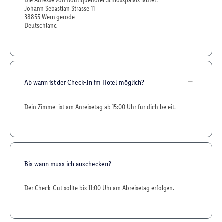
Die Adresse von Boutiquehotel Schlosspalais lautet:
Johann Sebastian Strasse 11
38855 Wernigerode
Deutschland
Ab wann ist der Check-In im Hotel möglich?
Dein Zimmer ist am Anreisetag ab 15:00 Uhr für dich bereit.
Bis wann muss ich auschecken?
Der Check-Out sollte bis 11:00 Uhr am Abreisetag erfolgen.