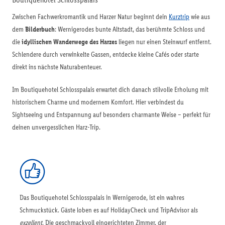
Zwischen Fachwerkromantik und Harzer Natur beginnt dein
Kurztrip
wie aus
dem
Bilderbuch
: Wernigerodes bunte Altstadt, das berühmte Schloss und
die
idyllischen Wanderwege des Harzes
liegen nur einen Steinwurf entfernt.
Schlendere durch verwinkelte Gassen, entdecke kleine Cafés oder starte
direkt ins nächste Naturabenteuer.
Im Boutiquehotel Schlosspalais erwartet dich danach stilvolle Erholung mit
historischem Charme und modernem Komfort. Hier verbindest du
Sightseeing und Entspannung auf besonders charmante Weise – perfekt für
deinen unvergesslichen Harz-Trip.
Das Boutiquehotel Schlosspalais in Wernigerode, ist ein wahres
Schmuckstück. Gäste loben es auf HolidayCheck und TripAdvisor als
exzellent
. Die geschmackvoll eingerichteten Zimmer, der