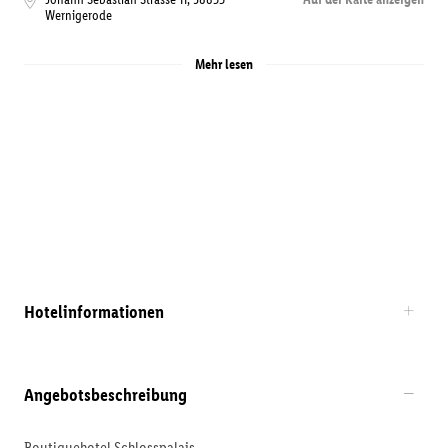
Wernigerode
Mehr lesen
Hotelinformationen
Angebotsbeschreibung
Boutiquehotel Schlosspalais