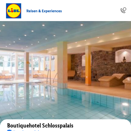
Auf der Karte anzeigen
Boutiquehotel Schlosspalais