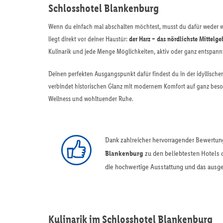
Schlosshotel Blankenburg
Wenn du einfach mal abschalten möchtest, musst du dafür weder we
liegt direkt vor deiner Haustür:
der Harz – das nördlichste Mittelg
Kulinarik und jede Menge Möglichkeiten, aktiv oder ganz entspann
Deinen perfekten Ausgangspunkt dafür findest du in der idyllisch
verbindet historischen Glanz mit modernem Komfort auf ganz beson
Wellness und wohltuender Ruhe.
Dank zahlreicher hervorragender Bewertung
Blankenburg
zu den beliebtesten Hotels 
die hochwertige Ausstattung und das ausge
Kulinarik im Schlosshotel Blankenburg