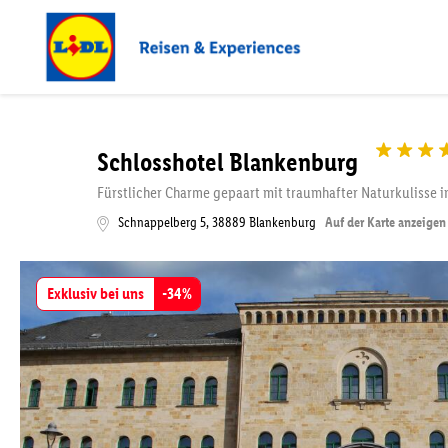
Schlosshotel Blankenburg
Fürstlicher Charme gepaart mit traumhafter Naturkulisse 
Schnappelberg 5
,
38889
Blankenburg
Auf der Karte anzeigen
Exklusiv bei uns
-
34
%