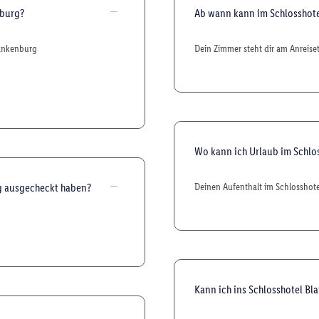
nburg?
Ab wann kann im Schlosshot
lankenburg
Dein Zimmer steht dir am Anreise
Wo kann ich Urlaub im Schlo
rg ausgecheckt haben?
Deinen Aufenthalt im Schlosshote
Kann ich ins Schlosshotel 