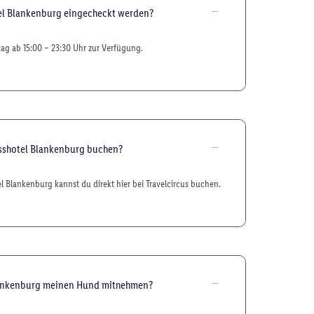
el Blankenburg eingecheckt werden?
tag ab 15:00 – 23:30 Uhr zur Verfügung.
sshotel Blankenburg buchen?
l Blankenburg kannst du direkt hier bei Travelcircus buchen.
Blankenburg meinen Hund mitnehmen?