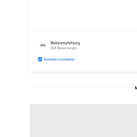
Weiterempfehlung
84
%
404
Bewertungen
Kostenlos stornierbar
M