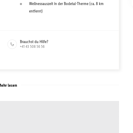
Wellnessauszeit in der Bodetal-Therme (ca. 8 km
entfernt)
Brauchst du Hilfe?
+41 43 508 56 56
ehr lesen