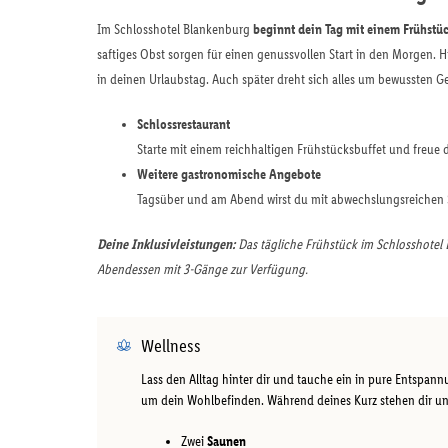
Im Schlosshotel Blankenburg
beginnt dein Tag mit einem Frühstü
saftiges Obst sorgen für einen genussvollen Start in den Morgen. Hie
in deinen Urlaubstag. Auch später dreht sich alles um bewussten 
Schlossrestaurant
Starte mit einem reichhaltigen Frühstücksbuffet und freue
Weitere gastronomische Angebote
Tagsüber und am Abend wirst du mit abwechslungsreichen S
Deine Inklusivleistungen:
Das tägliche Frühstück im Schlosshotel Bl
Abendessen mit 3-Gänge zur Verfügung.
Wellness
Lass den Alltag hinter dir und tauche ein in pure Entspann
um dein Wohlbefinden. Während deines Kurz stehen dir un
Zwei
Saunen