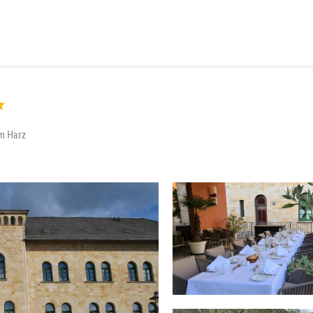
im Harz