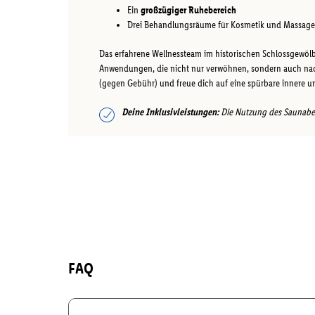
Ein
großzügiger Ruhebereich
Drei Behandlungsräume für Kosmetik und Massag
Das erfahrene Wellnessteam im historischen Schlossgewölb
Anwendungen, die nicht nur verwöhnen, sondern auch nach
(gegen Gebühr) und freue dich auf eine spürbare innere 
Deine Inklusivleistungen:
Die Nutzung des Saunabere
FAQ