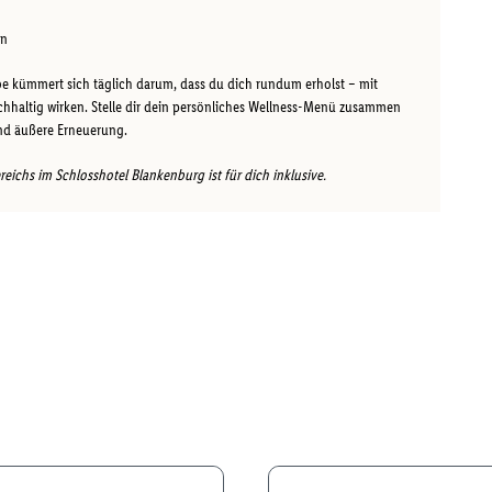
en
e kümmert sich täglich darum, dass du dich rundum erholst – mit
haltig wirken. Stelle dir dein persönliches Wellness-Menü zusammen
und äußere Erneuerung.
ichs im Schlosshotel Blankenburg ist für dich inklusive.