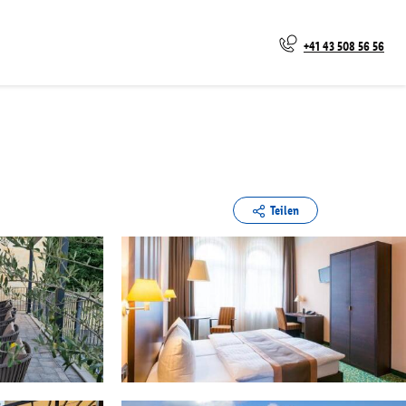
+41 43 508 56 56
Teilen