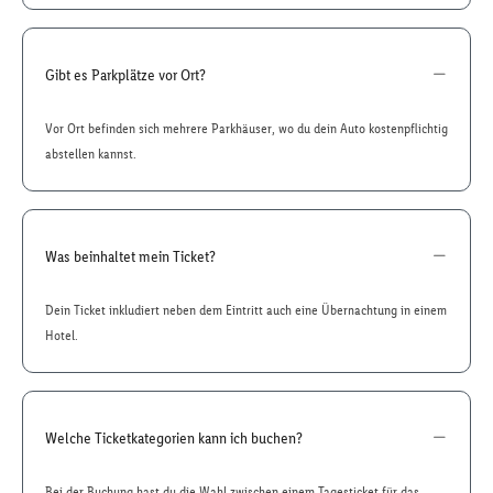
Gibt es Parkplätze vor Ort?
Vor Ort befinden sich mehrere Parkhäuser, wo du dein Auto kostenpflichtig
abstellen kannst.
Was beinhaltet mein Ticket?
Dein Ticket inkludiert neben dem Eintritt auch eine Übernachtung in einem
Hotel.
Welche Ticketkategorien kann ich buchen?
Bei der Buchung hast du die Wahl zwischen einem Tagesticket für das