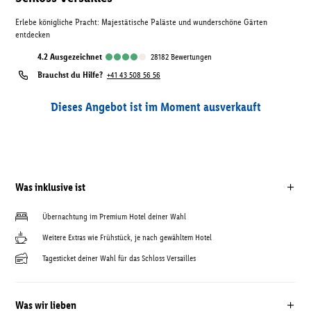
Erlebe königliche Pracht: Majestätische Paläste und wunderschöne Gärten
entdecken
4.2
ausgezeichnet
28182
Bewertungen
Brauchst du Hilfe?
+41 43 508 56 56
Dieses Angebot ist im Moment ausverkauft
Was inklusive ist
Übernachtung im Premium Hotel deiner Wahl
Weitere Extras wie Frühstück, je nach gewähltem Hotel
Tagesticket deiner Wahl für das Schloss Versailles
Was wir lieben