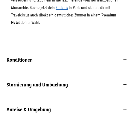
verzaubern und tauch ein in die faszinierende Welt der französischen
Monarchie. Buche jetzt dein
Erlebnis
in Paris und sichere dir mit
Travelcircus auch direkt ein gemütliches Zimmer in einem
Premium
Hotel
deiner Wahl.
Konditionen
Stornierung und Umbuchung
Anreise & Umgebung