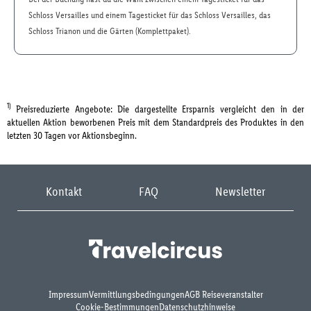
Schloss Versailles und einem Tagesticket für das Schloss Versailles, das
Schloss Trianon und die Gärten (Komplettpaket).
1)
Preisreduzierte Angebote: Die dargestellte Ersparnis vergleicht den in der
aktuellen Aktion beworbenen Preis mit dem Standardpreis des Produktes in den
letzten 30 Tagen vor Aktionsbeginn.
Kontakt
FAQ
Newsletter
Impressum
Vermittlungsbedingungen
AGB Reiseveranstalter
Cookie-Bestimmungen
Datenschutzhinweise