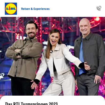
Das RTL Turmspringen 2023