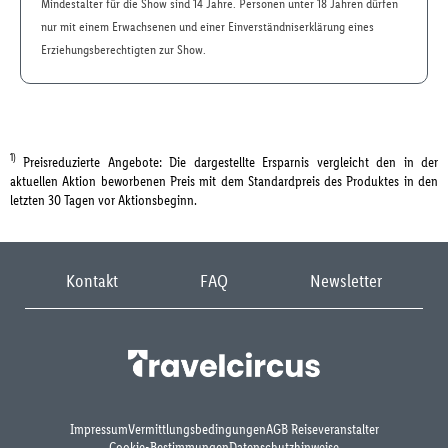
Mindestalter für die Show sind 14 Jahre. Personen unter 18 Jahren dürfen
nur mit einem Erwachsenen und einer Einverständniserklärung eines
Erziehungsberechtigten zur Show.
1)
Preisreduzierte Angebote: Die dargestellte Ersparnis vergleicht den in der
aktuellen Aktion beworbenen Preis mit dem Standardpreis des Produktes in den
letzten 30 Tagen vor Aktionsbeginn.
Kontakt
FAQ
Newsletter
Impressum
Vermittlungsbedingungen
AGB Reiseveranstalter
Cookie-Bestimmungen
Datenschutzhinweise