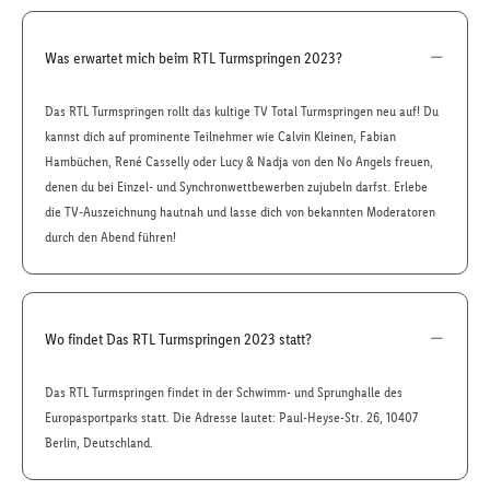
Was erwartet mich beim RTL Turmspringen 2023?
Das RTL Turmspringen rollt das kultige TV Total Turmspringen neu auf! Du
kannst dich auf prominente Teilnehmer wie Calvin Kleinen, Fabian
Hambüchen, René Casselly oder Lucy & Nadja von den No Angels freuen,
denen du bei Einzel- und Synchronwettbewerben zujubeln darfst. Erlebe
die TV-Auszeichnung hautnah und lasse dich von bekannten Moderatoren
durch den Abend führen!
Wo findet Das RTL Turmspringen 2023 statt?
Das RTL Turmspringen findet in der Schwimm- und Sprunghalle des
Europasportparks statt. Die Adresse lautet: Paul-Heyse-Str. 26, 10407
Berlin, Deutschland.