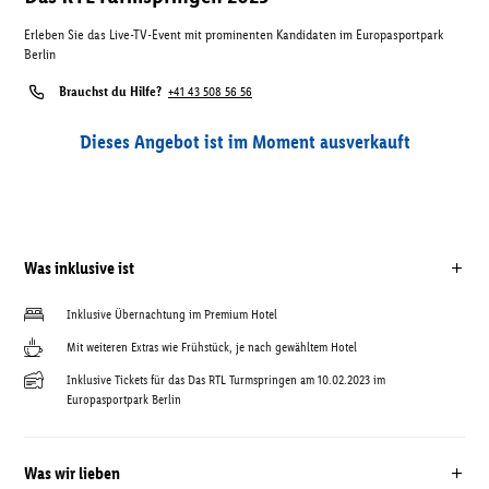
Erleben Sie das Live-TV-Event mit prominenten Kandidaten im Europasportpark
Berlin
Brauchst du Hilfe?
+41 43 508 56 56
Dieses Angebot ist im Moment ausverkauft
Was inklusive ist
Inklusive Übernachtung im Premium Hotel
Mit weiteren Extras wie Frühstück, je nach gewähltem Hotel
Inklusive Tickets für das Das RTL Turmspringen am 10.02.2023 im
Europasportpark Berlin
Was wir lieben