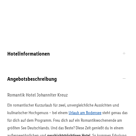
Hotelinformationen
Angebotsbeschreibung
Romantik Hotel Johanniter Kreuz
Ein romantischer Kurzurlaub für zwei, unvergleichliche Aussichten und
kulinarischer Hochgenuss – bei einem
Urlaub am Bodensee
steht genau das
für dich auf dem Programm. Freu dich auf ein Romantikwochenende am
größten See Deutschlands. Und das Beste? Diese Zeit genießt du in einem
außergewöhnlichen und
geschichtsträchtigen Hotel
. So kommen Erholung