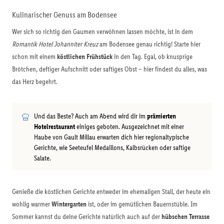
Kulinarischer Genuss am Bodensee
Wer sich so richtig den Gaumen verwöhnen lassen möchte, ist in dem
Romantik Hotel Johanniter Kreuz
am Bodensee genau richtig! Starte hier
schon mit einem
köstlichen Frühstück
in den Tag. Egal, ob knusprige
Brötchen, deftiger Aufschnitt oder saftiges Obst – hier findest du alles, was
das Herz begehrt.
Und das Beste? Auch am Abend wird dir im
prämierten
Hotelrestaurant
einiges geboten. Ausgezeichnet mit einer
Haube von Gault Millau erwarten dich hier regionaltypische
Gerichte, wie Seeteufel Medaillons, Kalbsrücken oder saftige
Salate.
Genieße die köstlichen Gerichte entweder im ehemaligen Stall, der heute ein
wohlig warmer
Wintergarten
ist, oder im gemütlichen Bauernstüble. Im
Sommer kannst du deine Gerichte natürlich auch auf der
hübschen Terrasse