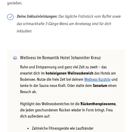
genießen.
Deine Inklusivleistungen:
Das tägliche Frühstück vom Buffet sowie
das schmackhafte 3-Gänge-Menü am Anreisetag sind für dich
inkludiert.
Wellness im Romantik Hotel Johanniter Kreuz
Ruhe und Entspannung und ganz viel Zeit zu zweit – das
erwartet dich im
hoteleigenen Wellnessbereich
des Hotels am
Bodensee. Nutze die freie Zeit bei deinem
Wellness Kurztrip
und
tanke in der Sauna neue Kraft. Oder statte dem
Sanarium
einen
Besuch ab.
Highlight des Wellnessbereiches ist die
Rückentherapiewanne
,
die jeden geschundenen Rücken wieder in Form bringt. Freu
dich außerdem auf:
Zahlreiche Fitnessgeräte wie Laufbänder