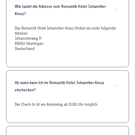
Wie lautet die Adresse vom Romantik Hotel Johanniter-
Kreuz?
Das Romantik Hotel Johanniter-Kreuz findest du unter folgender
Adresse:
Johanniterweg 11
88662 Überlingen
Deutschland
Ab wann kann ich im Romantik Hotel Johanniter-Kreuz
einchecken?
Der Check-In ist am Anreisetag ab 15:00 Uhr möglich.