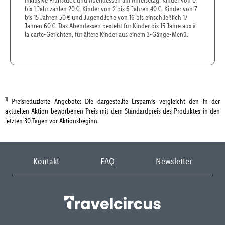
inklusive Frühstück und Abendessen am Anreisetag: Kinder von 0
bis 1 Jahr zahlen 20 €, Kinder von 2 bis 6 Jahren 40 €, Kinder von 7
bis 15 Jahren 50 € und Jugendliche von 16 bis einschließlich 17
Jahren 60 €. Das Abendessen besteht für Kinder bis 15 Jahre aus à
la carte-Gerichten, für ältere Kinder aus einem 3-Gänge-Menü.
1)
Preisreduzierte Angebote: Die dargestellte Ersparnis vergleicht den in der
aktuellen Aktion beworbenen Preis mit dem Standardpreis des Produktes in den
letzten 30 Tagen vor Aktionsbeginn.
Kontakt
FAQ
Newsletter