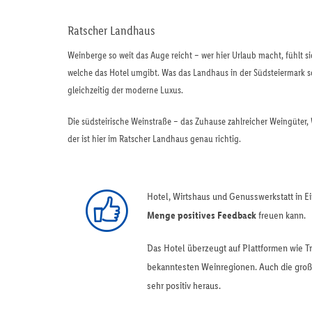
Ratscher Landhaus
Weinberge so weit das Auge reicht – wer hier Urlaub macht, fühlt s
welche das Hotel umgibt. Was das Landhaus in der Südsteiermark s
gleichzeitig der moderne Luxus.
Die südsteirische Weinstraße – das Zuhause zahlreicher Weingüter
der ist hier im Ratscher Landhaus genau richtig.
Hotel, Wirtshaus und Genusswerkstatt in E
Menge positives Feedback
freuen kann.
Das Hotel überzeugt auf Plattformen wie T
bekanntesten Weinregionen. Auch die groß
sehr positiv heraus.