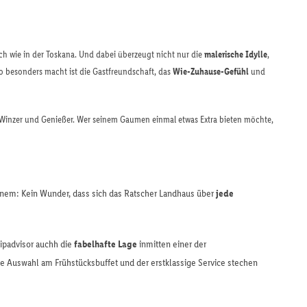
ich wie in der Toskana. Und dabei überzeugt nicht nur die
malerische Idylle
,
o besonders macht ist die Gastfreundschaft, das
Wie-Zuhause-Gefühl
und
, Winzer und Genießer. Wer seinem Gaumen einmal etwas Extra bieten möchte,
inem: Kein Wunder, dass sich das Ratscher Landhaus über
jede
ripadvisor auchh die
fabelhafte Lage
inmitten einer der
e Auswahl am Frühstücksbuffet und der erstklassige Service stechen