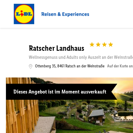
Ratscher Landhaus
Wellnessgenuss und Adults only Auszeit an der Weinstraß
Ottenberg 35
,
8461
Ratsch an der Weinstraße
Auf der Karte a
Dieses Angebot ist im Moment ausverkauft