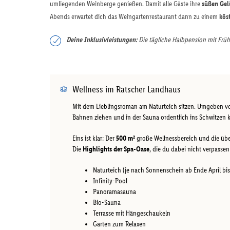
umliegenden Weinberge genießen. Damit alle Gäste ihre
süßen Gel
Abends erwartet dich das Weingartenrestaurant dann zu einem
kös
Deine Inklusivleistungen:
Die tägliche Halbpension mit Früh
Wellness im Ratscher Landhaus
Mit dem Lieblingsroman am Naturteich sitzen. Umgeben 
Bahnen ziehen und in der Sauna ordentlich ins Schwitzen 
Eins ist klar: Der
500 m²
große Wellnessbereich und die üb
Die
Highlights der Spa-Oase
, die du dabei nicht verpassen 
Naturteich (je nach Sonnenschein ab Ende April bi
Infinity-Pool
Panoramasauna
Bio-Sauna
Terrasse mit Hängeschaukeln
Garten zum Relaxen