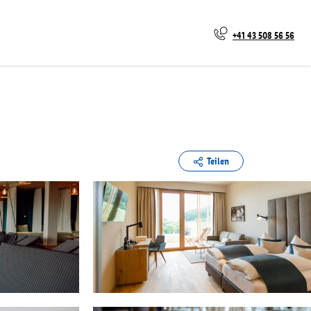
+41 43 508 56 56
Teilen