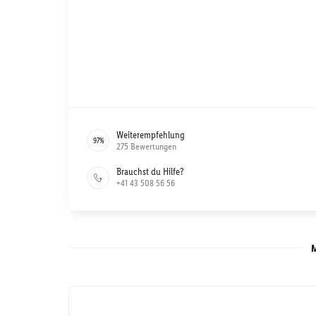
Weiterempfehlung
97
%
275
Bewertungen
Brauchst du Hilfe?
+41 43 508 56 56
M