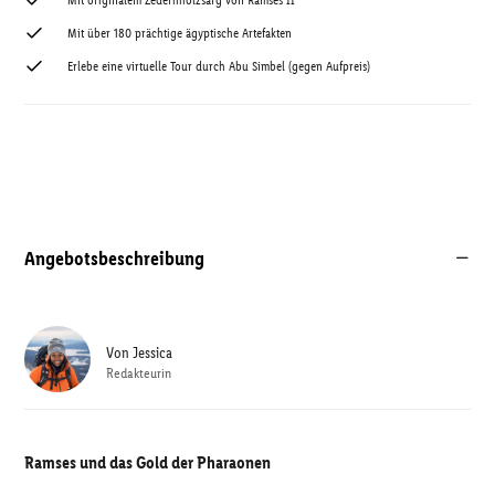
Mit originalem Zedernholzsarg von Ramses II
Mit über 180 prächtige ägyptische Artefakten
Erlebe eine virtuelle Tour durch Abu Simbel (gegen Aufpreis)
Angebotsbeschreibung
Von
Jessica
Redakteurin
Ramses und das Gold der Pharaonen