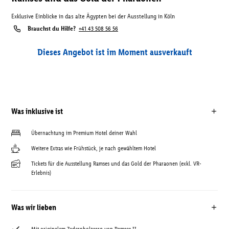
Exklusive Einblicke in das alte Ägypten bei der Ausstellung in Köln
Brauchst du Hilfe?
+41 43 508 56 56
Dieses Angebot ist im Moment ausverkauft
Was inklusive ist
Übernachtung im Premium Hotel deiner Wahl
Weitere Extras wie Frühstück, je nach gewähltem Hotel
Tickets für die Ausstellung Ramses und das Gold der Pharaonen (exkl. VR-
Erlebnis)
Was wir lieben