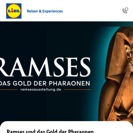
Ramses und das Gold der Pharaonen