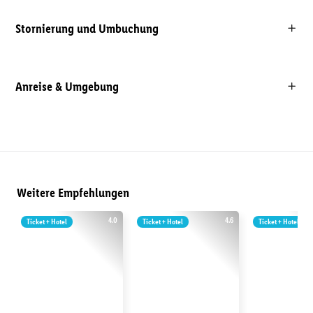
Stornierung und Umbuchung
Anreise & Umgebung
Weitere Empfehlungen
4.0
4.6
Ticket + Hotel
Ticket + Hotel
Ticket + Hotel