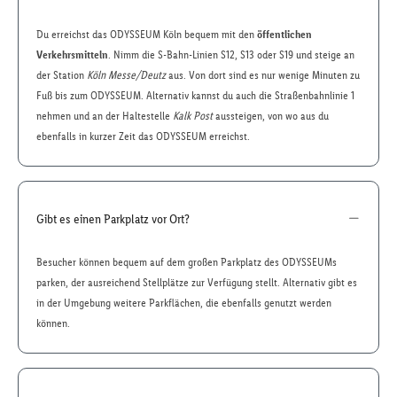
Du erreichst das ODYSSEUM Köln bequem mit den
öffentlichen
Verkehrsmitteln
. Nimm die S-Bahn-Linien S12, S13 oder S19 und steige an
der Station
Köln Messe/Deutz
aus. Von dort sind es nur wenige Minuten zu
Fuß bis zum ODYSSEUM. Alternativ kannst du auch die Straßenbahnlinie 1
nehmen und an der Haltestelle
Kalk Post
aussteigen, von wo aus du
ebenfalls in kurzer Zeit das ODYSSEUM erreichst.
Gibt es einen Parkplatz vor Ort?
Besucher können bequem auf dem großen Parkplatz des ODYSSEUMs
parken, der ausreichend Stellplätze zur Verfügung stellt. Alternativ gibt es
in der Umgebung weitere Parkflächen, die ebenfalls genutzt werden
können.