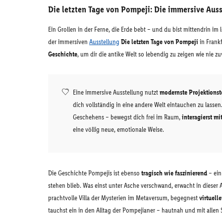
Die letzten Tage von Pompeji: Die immersive Aus
Ein Grollen in der Ferne, die Erde bebt – und du bist mittendrin im
der immersiven
Ausstellung
Die letzten Tage von Pompeji
in Frankf
Geschichte
, um dir die antike Welt so lebendig zu zeigen wie nie zu
Eine immersive Ausstellung nutzt
modernste Projektionst
dich vollständig in eine andere Welt eintauchen zu lassen.
Geschehens – bewegst dich frei im Raum,
interagierst m
eine völlig neue, emotionale Weise.
Die Geschichte Pompejis ist ebenso
tragisch wie faszinierend
– ein
stehen blieb. Was einst unter Asche verschwand, erwacht in dieser
prachtvolle Villa der Mysterien im Metaversum, begegnest
virtuell
tauchst ein in den Alltag der Pompejianer – hautnah und mit allen 