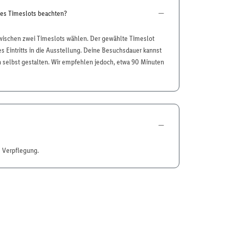
des Timeslots beachten?
wischen zwei Timeslots wählen. Der gewählte Timeslot
es Eintritts in die Ausstellung. Deine Besuchsdauer kannst
n selbst gestalten. Wir empfehlen jedoch, etwa 90 Minuten
ne Verpflegung.