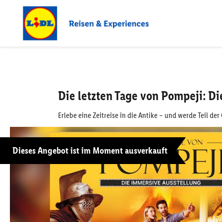
Die letzten Tage von Pompeji: D
Erlebe eine Zeitreise in die Antike – und werde Teil de
Dieses Angebot ist im Moment ausverkauft