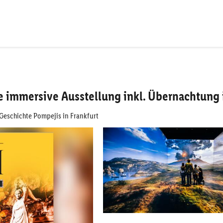
ie immersive Ausstellung inkl. Übernachtun
r Geschichte Pompejis in Frankfurt