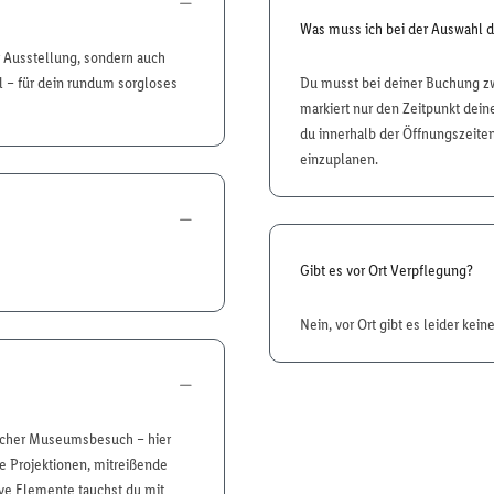
Was muss ich bei der Auswahl 
ur Ausstellung, sondern auch
– für dein rundum sorgloses
Du musst bei deiner Buchung z
markiert nur den Zeitpunkt dein
du innerhalb der Öffnungszeite
einzuplanen.
Gibt es vor Ort Verpflegung?
Nein, vor Ort gibt es leider kei
licher Museumsbesuch – hier
e Projektionen, mitreißende
ive Elemente tauchst du mit