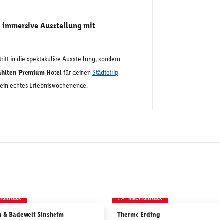
e immersive Ausstellung mit
ritt in die spektakuläre Ausstellung, sondern
hlten Premium Hotel
für deinen
Städtetrip
 ein echtes Erlebniswochenende.
 Frühstück
inkl. Frühstück
 & Badewelt Sinsheim
Therme Erding