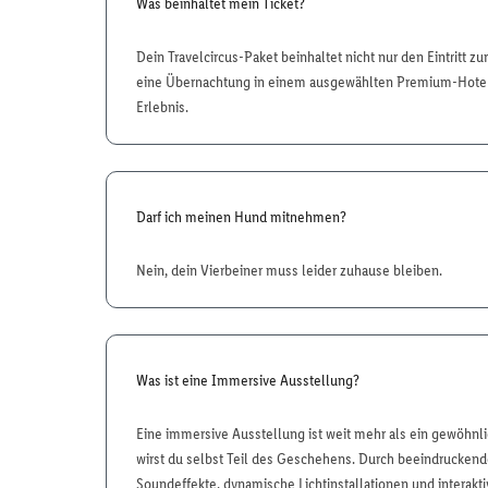
Was beinhaltet mein Ticket?
Dein Travelcircus-Paket beinhaltet nicht nur den Eintritt z
eine Übernachtung in einem ausgewählten Premium-Hotel 
Erlebnis.
Darf ich meinen Hund mitnehmen?
Nein, dein Vierbeiner muss leider zuhause bleiben.
Was ist eine Immersive Ausstellung?
Eine immersive Ausstellung ist weit mehr als ein gewöhn
wirst du selbst Teil des Geschehens. Durch beeindruckend
Soundeffekte, dynamische Lichtinstallationen und interakt