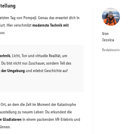
stellung
 letzten Tag von Pompeji. Genau das erwartet dich in
urt. Hier verschmilzt
modernste Technik mit
vor.
Von
Jessica
Redakteurin
echnik
, Licht, Ton und virtuelle Realität, um
 Du bist nicht nur Zuschauer, sondern Teil des
it der Umgebung
und erlebst Geschichte auf
 Ort, an dem die Zeit im Moment der Katastrophe
 Ausstellung zu neuem Leben: Du erkundest die
en Gladiatoren
in einem packenden VR-Erlebnis und
Sinnen.