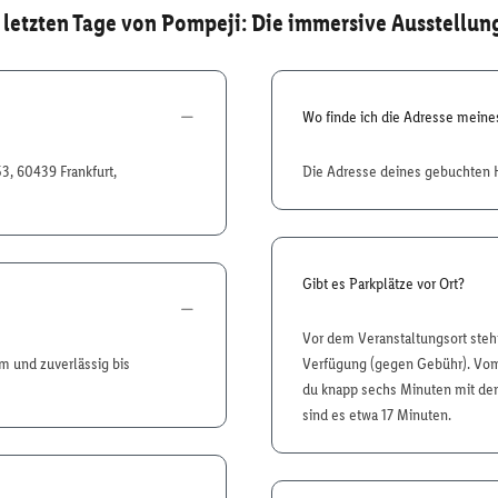
 letzten Tage von Pompeji: Die immersive Ausstellun
Wo finde ich die Adresse mein
3, 60439 Frankfurt,
Die Adresse deines gebuchten H
Gibt es Parkplätze vor Ort?
Vor dem Veranstaltungsort steht
em und zuverlässig bis
Verfügung (gegen Gebühr). Vo
du knapp sechs Minuten mit den 
sind es etwa 17 Minuten.