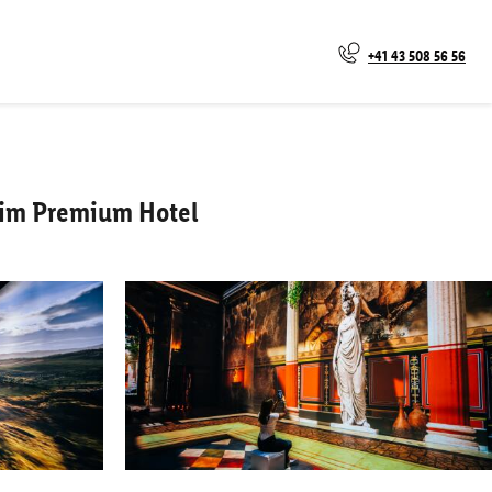
+41 43 508 56 56
g im Premium Hotel