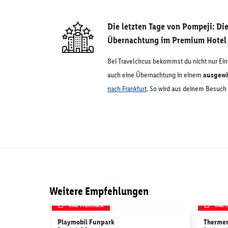
Die letzten Tage von Pompeji: Di
Übernachtung im Premium Hotel
Bei Travelcircus bekommst du nicht nur Eint
auch eine Übernachtung in einem
ausgewä
nach Frankfurt
. So wird aus deinem Besuch
Weitere Empfehlungen
inkl. Frühstück
inkl.
Playmobil Funpark
Thermen