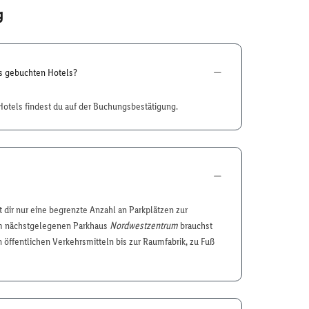
g
es gebuchten Hotels?
otels findest du auf der Buchungsbestätigung.
 dir nur eine begrenzte Anzahl an Parkplätzen zur
m nächstgelegenen Parkhaus
Nordwestzentrum
brauchst
öffentlichen Verkehrsmitteln bis zur Raumfabrik, zu Fuß