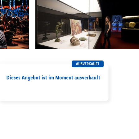
AUSVERKAUFT
Dieses Angebot ist im Moment ausverkauft