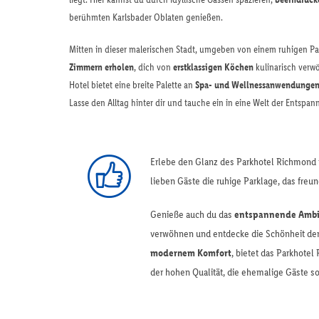
berühmten Karlsbader Oblaten genießen.
Mitten in dieser malerischen Stadt, umgeben von einem ruhigen Par
Zimmern erholen
, dich von
erstklassigen Köchen
kulinarisch verw
Hotel bietet eine breite Palette an
Spa- und Wellnessanwendunge
Lasse den Alltag hinter dir und tauche ein in eine Welt der Entspa
Erlebe den Glanz des Parkhotel Richmond i
lieben Gäste die ruhige Parklage, das freu
Genieße auch du das
entspannende Ambi
verwöhnen und entdecke die Schönheit der
modernem Komfort
, bietet das Parkhote
der hohen Qualität, die ehemalige Gäste so