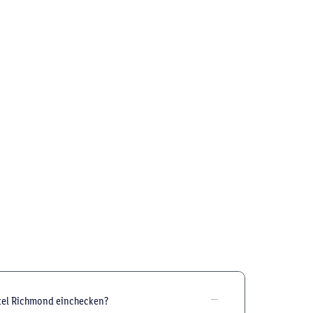
tel Richmond einchecken?