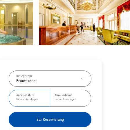
Reisegruppe
Erwachsener
Anreisedatum
Abreisedatum
Datum hinzufügen
Datum hinzufügen
Zur Reservierung