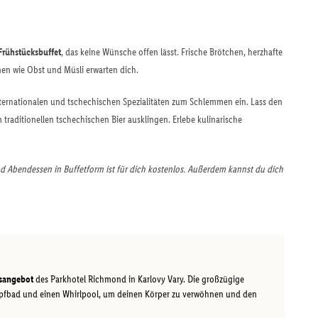
Frühstücksbuffet
, das keine Wünsche offen lässt. Frische Brötchen, herzhafte
en wie Obst und Müsli erwarten dich.
ternationalen und tschechischen Spezialitäten zum Schlemmen ein. Lass den
traditionellen tschechischen Bier ausklingen. Erlebe kulinarische
 Abendessen in Buffetform ist für dich kostenlos. Außerdem kannst du dich
ssangebot
des Parkhotel Richmond in Karlovy Vary. Die großzügige
pfbad und einen Whirlpool, um deinen Körper zu verwöhnen und den