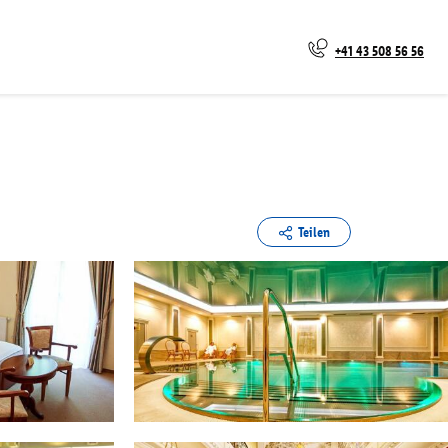
+41 43 508 56 56
Teilen