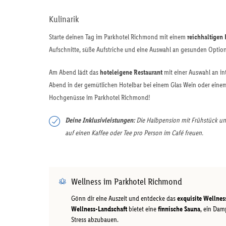
Kulinarik
Starte deinen Tag im Parkhotel Richmond mit einem
reichhaltigen 
Aufschnitte, süße Aufstriche und eine Auswahl an gesunden Option
Am Abend lädt das
hoteleigene Restaurant
mit einer Auswahl an in
Abend in der gemütlichen Hotelbar bei einem Glas Wein oder einem 
Hochgenüsse im Parkhotel Richmond!
Deine Inklusivleistungen:
Die Halbpension mit Frühstück und
auf einen Kaffee oder Tee pro Person im Café freuen.
Wellness im Parkhotel Richmond
Gönn dir eine Auszeit und entdecke das
exquisite Wellne
Wellness-Landschaft
bietet eine
finnische Sauna
, ein Dam
Stress abzubauen.