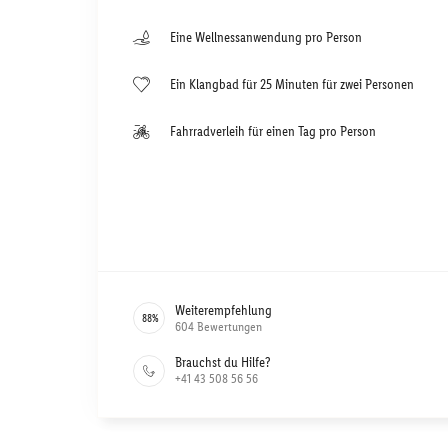
Eine Wellnessanwendung pro Person
Ein Klangbad für 25 Minuten für zwei Personen
Fahrradverleih für einen Tag pro Person
Weiterempfehlung
88
%
604
Bewertungen
Brauchst du Hilfe?
+41 43 508 56 56