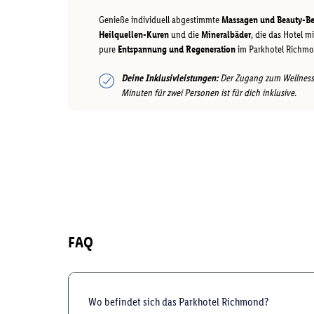
Genieße individuell abgestimmte
Massagen und Beauty-B
Heilquellen-Kuren
und die
Mineralbäder
, die das Hotel m
pure
Entspannung und Regeneration
im Parkhotel Richmo
Deine Inklusivleistungen:
Der Zugang zum Wellnessb
Minuten für zwei Personen ist für dich inklusive.
FAQ
Wo befindet sich das Parkhotel Richmond?