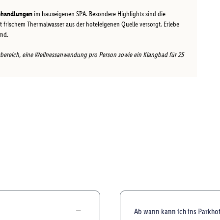
ehandlungen
im hauseigenen SPA. Besondere Highlights sind die
it frischem Thermalwasser aus der hoteleigenen Quelle versorgt. Erlebe
nd.
ereich, eine Wellnessanwendung pro Person sowie ein Klangbad für 25
Ab wann kann ich ins Parkho