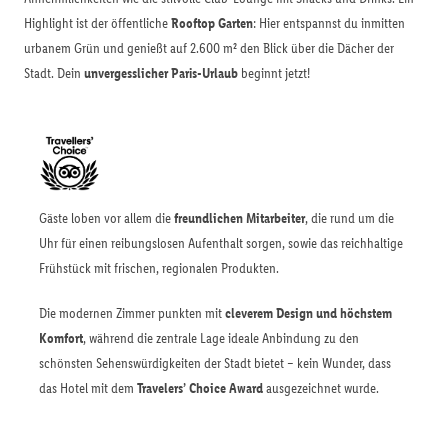
Highlight ist der öffentliche
Rooftop Garten
: Hier entspannst du inmitten
urbanem Grün und genießt auf 2.600 m² den Blick über die Dächer der
Stadt. Dein
unvergesslicher Paris-Urlaub
beginnt jetzt!
Gäste loben vor allem die
freundlichen Mitarbeiter
, die rund um die
Uhr für einen reibungslosen Aufenthalt sorgen, sowie das reichhaltige
Frühstück mit frischen, regionalen Produkten.
Die modernen Zimmer punkten mit
cleverem Design und höchstem
Komfort
, während die zentrale Lage ideale Anbindung zu den
schönsten Sehenswürdigkeiten der Stadt bietet – kein Wunder, dass
das Hotel mit dem
Travelers’ Choice Award
ausgezeichnet wurde.