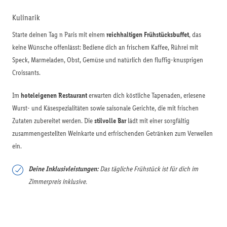
Kulinarik
Starte deinen Tag n Paris mit einem
reichhaltigen Frühstücksbuffet
, das
keine Wünsche offenlässt: Bediene dich an frischem Kaffee, Rührei mit
Speck, Marmeladen, Obst, Gemüse und natürlich den fluffig-knusprigen
Croissants.
Im
hoteleigenen Restaurant
erwarten dich köstliche Tapenaden, erlesene
Wurst- und Käsespezialitäten sowie saisonale Gerichte, die mit frischen
Zutaten zubereitet werden. Die
stilvolle Bar
lädt mit einer sorgfältig
zusammengestellten Weinkarte und erfrischenden Getränken zum Verweilen
ein.
Deine Inklusivleistungen:
Das tägliche Frühstück ist für dich im
Zimmerpreis inklusive.