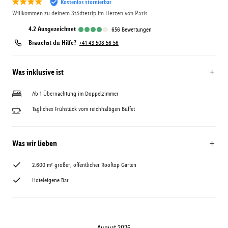
Kostenlos stornierbar
Willkommen zu deinem Städtetrip im Herzen von Paris
4.2
ausgezeichnet
656
Bewertungen
Brauchst du Hilfe?
+41 43 508 56 56
Was inklusive ist
Ab 1 Übernachtung im Doppelzimmer
Tägliches Frühstück vom reichhaltigen Buffet
Was wir lieben
2.600 m² großer, öffentlicher Rooftop Garten
Hoteleigene Bar
August 2026