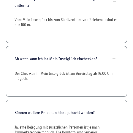
entfernt?
Vom Mein Inselglück bis zum Stadtzentrum von Reichenau sind es
nur 100 m.
Ab wann kann ich ins Mein Inselglück einchecken?
Der Check-In im Mein Inselglück ist am Anreisetag ab 16:00 Uhr
möglich.
Können weitere Personen hinzugebucht werden?
Ja, eine Belegung mit zusätzlichen Personen ist je nach
Zimmerkategorie möglich. Die Komfort- und Superior