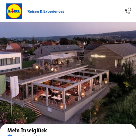
Auf der Karte anzeigen
Mein Inselglück