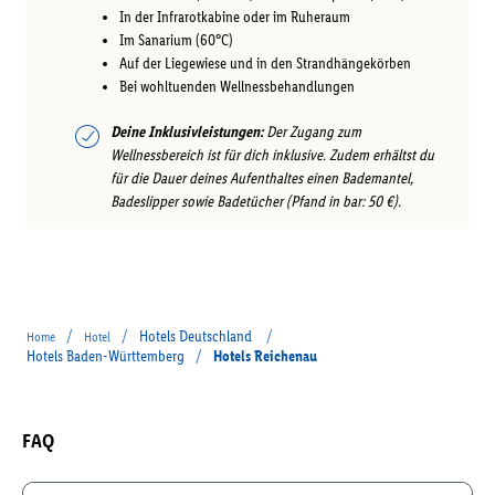
In der Infrarotkabine oder im Ruheraum
Im Sanarium (60°C)
Auf der Liegewiese und in den Strandhängekörben
Bei wohltuenden Wellnessbehandlungen
Deine Inklusivleistungen:
Der Zugang zum
Wellnessbereich ist für dich inklusive. Zudem erhältst du
für die Dauer deines Aufenthaltes einen Bademantel,
Badeslipper sowie Badetücher (Pfand in bar: 50 €).
/
/
Hotels Deutschland
/
Home
Hotel
Hotels Baden-Württemberg
/
Hotels Reichenau
FAQ