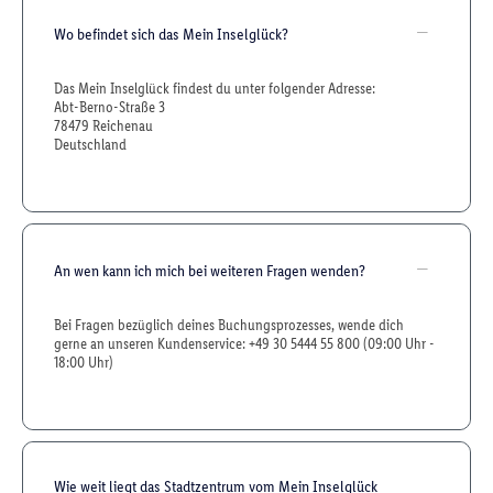
Wo befindet sich das Mein Inselglück?
Das Mein Inselglück findest du unter folgender Adresse:
Abt-Berno-Straße 3
78479 Reichenau
Deutschland
An wen kann ich mich bei weiteren Fragen wenden?
Bei Fragen bezüglich deines Buchungsprozesses, wende dich
gerne an unseren Kundenservice: +49 30 5444 55 800 (09:00 Uhr -
18:00 Uhr)
Wie weit liegt das Stadtzentrum vom Mein Inselglück