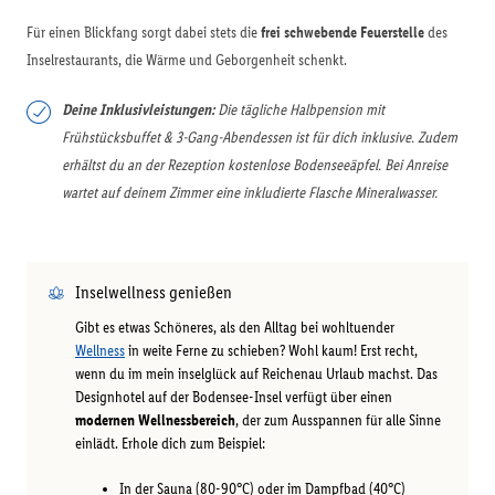
Für einen Blickfang sorgt dabei stets die
frei schwebende Feuerstelle
des
Inselrestaurants, die Wärme und Geborgenheit schenkt.
Deine Inklusivleistungen:
Die tägliche Halbpension mit
Frühstücksbuffet & 3-Gang-Abendessen ist für dich inklusive. Zudem
erhältst du an der Rezeption kostenlose Bodenseeäpfel. Bei Anreise
wartet auf deinem Zimmer eine inkludierte Flasche Mineralwasser.
Inselwellness genießen
Gibt es etwas Schöneres, als den Alltag bei wohltuender
Wellness
in weite Ferne zu schieben? Wohl kaum! Erst recht,
wenn du im mein inselglück auf Reichenau Urlaub machst. Das
Designhotel auf der Bodensee-Insel verfügt über einen
modernen Wellnessbereich
, der zum Ausspannen für alle Sinne
einlädt. Erhole dich zum Beispiel:
In der Sauna (80-90°C) oder im Dampfbad (40°C)