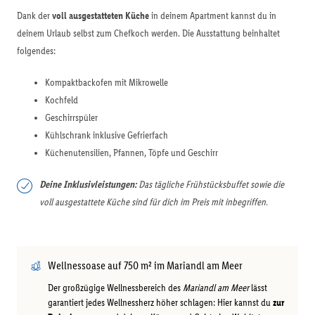
Dank der
voll ausgestatteten Küche
in deinem Apartment kannst du in
deinem Urlaub selbst zum Chefkoch werden. Die Ausstattung beinhaltet
folgendes:
Kompaktbackofen mit Mikrowelle
Kochfeld
Geschirrspüler
Kühlschrank inklusive Gefrierfach
Küchenutensilien, Pfannen, Töpfe und Geschirr
Deine Inklusivleistungen:
Das tägliche Frühstücksbuffet sowie die
voll ausgestattete Küche sind für dich im Preis mit inbegriffen.
Wellnessoase auf 750 m² im Mariandl am Meer
Der großzügige Wellnessbereich des
Mariandl am Meer
lässt
garantiert jedes Wellnessherz höher schlagen: Hier kannst du
zur