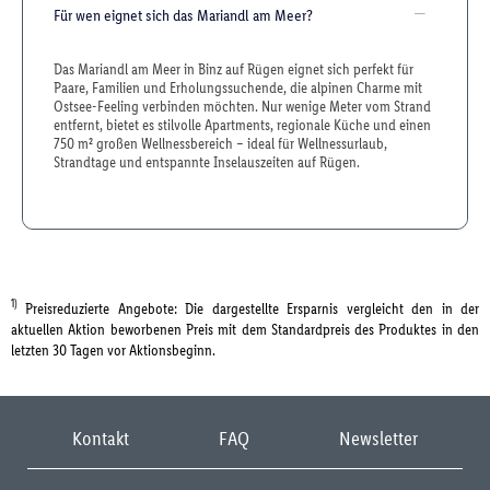
Für wen eignet sich das Mariandl am Meer?
Das Mariandl am Meer in Binz auf Rügen eignet sich perfekt für
Paare, Familien und Erholungssuchende, die alpinen Charme mit
Ostsee-Feeling verbinden möchten. Nur wenige Meter vom Strand
entfernt, bietet es stilvolle Apartments, regionale Küche und einen
750 m² großen Wellnessbereich – ideal für Wellnessurlaub,
Strandtage und entspannte Inselauszeiten auf Rügen.
1)
Preisreduzierte Angebote: Die dargestellte Ersparnis vergleicht den in der
aktuellen Aktion beworbenen Preis mit dem Standardpreis des Produktes in den
letzten 30 Tagen vor Aktionsbeginn.
Kontakt
FAQ
Newsletter