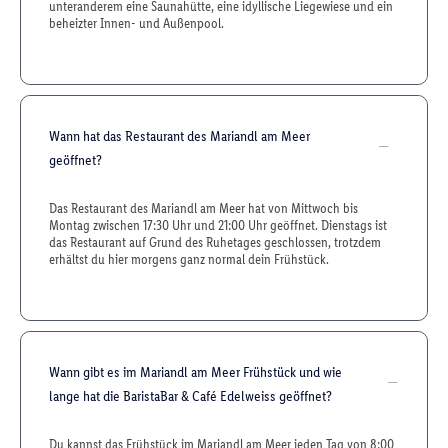
unteranderem eine Saunahütte, eine idyllische Liegewiese und ein
beheizter Innen- und Außenpool.
Wann hat das Restaurant des Mariandl am Meer
geöffnet?
Das Restaurant des Mariandl am Meer hat von Mittwoch bis
Montag zwischen 17:30 Uhr und 21:00 Uhr geöffnet. Dienstags ist
das Restaurant auf Grund des Ruhetages geschlossen, trotzdem
erhältst du hier morgens ganz normal dein Frühstück.
Wann gibt es im Mariandl am Meer Frühstück und wie
lange hat die BaristaBar & Café Edelweiss geöffnet?
Du kannst das Frühstück im Mariandl am Meer jeden Tag von 8:00