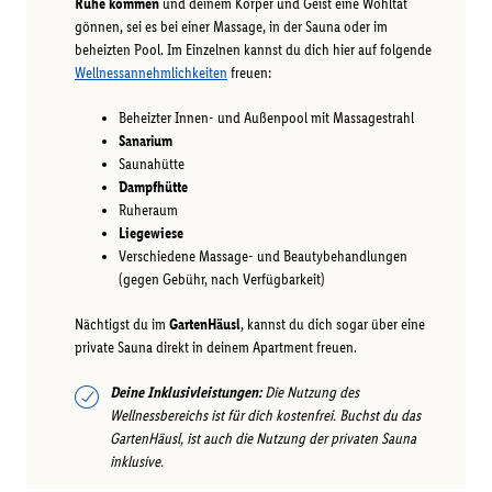
Ruhe kommen
und deinem Körper und Geist eine Wohltat
gönnen, sei es bei einer Massage, in der Sauna oder im
beheizten Pool. Im Einzelnen kannst du dich hier auf folgende
Wellnessannehmlichkeiten
freuen:
Beheizter Innen- und Außenpool mit Massagestrahl
Sanarium
Saunahütte
Dampfhütte
Ruheraum
Liegewiese
Verschiedene Massage- und Beautybehandlungen
(gegen Gebühr, nach Verfügbarkeit)
Nächtigst du im
GartenHäusl
, kannst du dich sogar über eine
private Sauna direkt in deinem Apartment freuen.
Deine Inklusivleistungen:
Die Nutzung des
Wellnessbereichs ist für dich kostenfrei. Buchst du das
GartenHäusl, ist auch die Nutzung der privaten Sauna
inklusive.