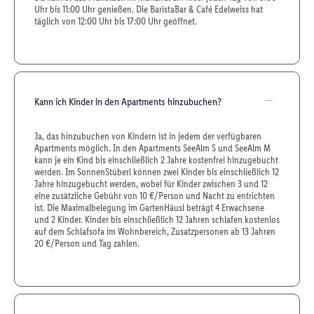
Uhr bis 11:00 Uhr genießen. Die BaristaBar & Café Edelweiss hat
täglich von 12:00 Uhr bis 17:00 Uhr geöffnet.
Kann ich Kinder in den Apartments hinzubuchen?
Ja, das hinzubuchen von Kindern ist in jedem der verfügbaren
Apartments möglich. In den Apartments SeeAlm S und SeeAlm M
kann je ein Kind bis einschließlich 2 Jahre kostenfrei hinzugebucht
werden. Im SonnenStüberl können zwei Kinder bis einschließlich 12
Jahre hinzugebucht werden, wobei für Kinder zwischen 3 und 12
eine zusätzliche Gebühr von 10 €/Person und Nacht zu entrichten
ist. Die Maximalbelegung im GartenHäusl beträgt 4 Erwachsene
und 2 Kinder. Kinder bis einschließlich 12 Jahren schlafen kostenlos
auf dem Schlafsofa im Wohnbereich, Zusatzpersonen ab 13 Jahren
20 €/Person und Tag zahlen.