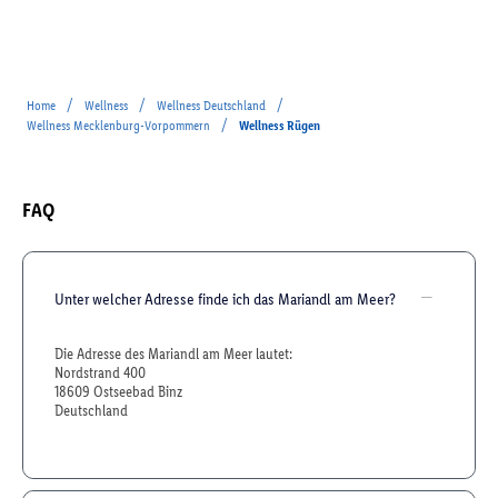
/
/
/
Home
Wellness
Wellness Deutschland
/
Wellness Mecklenburg-Vorpommern
Wellness Rügen
FAQ
Unter welcher Adresse finde ich das Mariandl am Meer?
Die Adresse des Mariandl am Meer lautet:
Nordstrand 400
18609 Ostseebad Binz
Deutschland