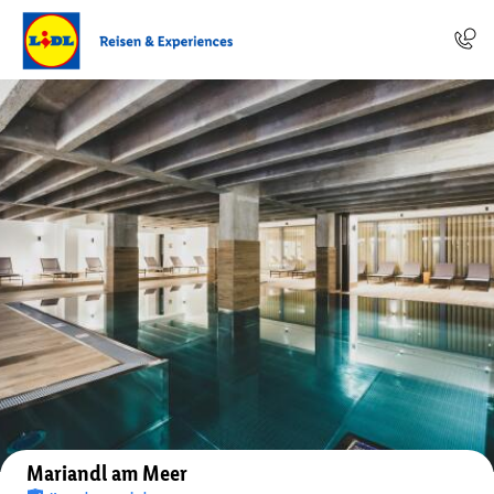
Auf der Karte anzeigen
Mariandl am Meer